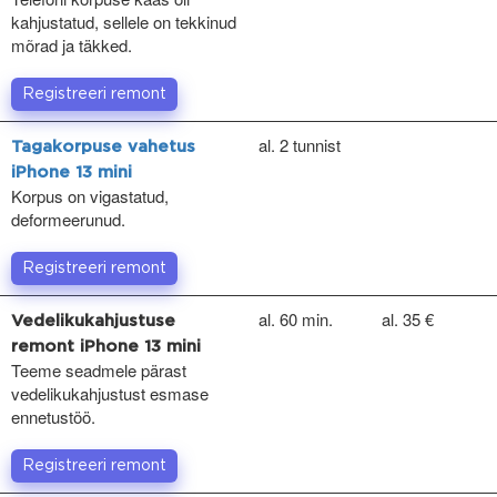
kahjustatud, sellele on tekkinud
mõrad ja täkked.
Registreeri remont
al. 2 tunnist
Tagakorpuse vahetus
iPhone 13 mini
Korpus on vigastatud,
deformeerunud.
Registreeri remont
al. 60 min.
al. 35 €
Vedelikukahjustuse
remont iPhone 13 mini
Teeme seadmele pärast
vedelikukahjustust esmase
ennetustöö.
Registreeri remont