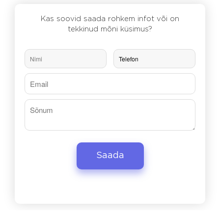
Kas soovid saada rohkem infot või on
tekkinud mõni küsimus?