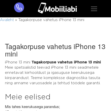
Avaleht
»
Tagakorpuse vahetus iPhone 13 mini
Tagakorpuse vahetus iPhone 13
mini
iPhone 13 mini
Tagakorpuse vahetus iPhone 13 mini
Meie spetsialistid teevad iPhone 13 mini seadmetele
ennetavat kiirhooldust ja igasuguse keerukusega
kiirparandust. Teeme kompleksse diagnostika tasuta
ning anname varuosadele ja tehtud töödele garantii.
Meie eelised
Mis tahes keerukusega parandus;