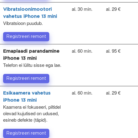
al. 30 min.
al. 29 €
Vibratsioonimootori
vahetus iPhone 13 mini
Vibratsioon puudub.
Registreeri remont
al. 60 min.
al. 95 €
Emaplaadi parandamine
iPhone 13 mini
Telefon ei lülitu sisse ega lae.
Registreeri remont
al. 60 min.
al. 29 €
Esikaamera vahetus
iPhone 13 mini
Kaamera ei fokuseeri, piltidel
olevad kujutised on udused,
esineb defekte (täpid).
Registreeri remont