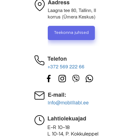
Aadress
Laagna tee 80, Tallinn, II
korrus (Ümera Keskus)
Teekonna juhised
Telefon
+372 569 222 66
E-mail:
info@mobiiliabi.ee
Lahtiolekuajad
E–R 10–18
L 10-14, P. Kokkuleppel