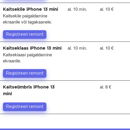
al. 10 min.
al. 10 €
Kaitsekile iPhone 13 mini
Kaitsekile paigaldamine
ekraanile või tagakaanele.
Registreeri remont
al. 10 min.
al. 10 €
Kaitseklaas iPhone 13 mini
Kaitseklaasi paigaldamine
ekraanile.
Registreeri remont
al. 8 €
Kaitseümbris iPhone 13
mini
Registreeri remont