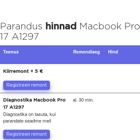
Parandus
hinnad
Macbook Pro
17 A1297
Teenus
Remondiaeg
Hind
Kiirremont + 5 €
Registreeri remont
al. 30 min.
Diagnostika Macbook Pro
17 A1297
Diagnostika on tasuta, kui
parandate seadme meil
Registreeri remont