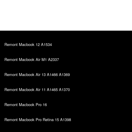
Kiire teenindus, sain oma probleemile väga hea
lahenduse. Hinna ja kvaliteedi suhe on super.
Remont Macbook 12 A1534
Remont Macbook Air M1 A2337
Remont Macbook Air 13 A1466 A1369
Remont Macbook Air 11 A1465 A1370
Remont Macbook Pro 16
Remont Macbook Pro Retina 15 A1398