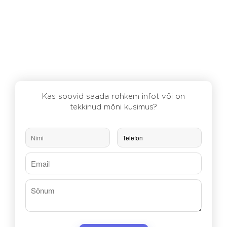
Kas soovid saada rohkem infot või on
tekkinud mõni küsimus?