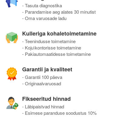
- Tasuta diagnostika
- Parandamise aeg alates 30 minutist
- Oma varuosade ladu
Kulleriga kohaletoimetamine
- Teenindusse toimetamine
- Koju\kontorisse toimetamine
- Pakiautomaatidesse toimetamine
Garantii ja kvaliteet
- Garantii 100 päeva
- Originaalvaruosad
Fikseeritud hinnad
- Läbipaistvad hinnad
- Esimese paranduse soodustus 10%