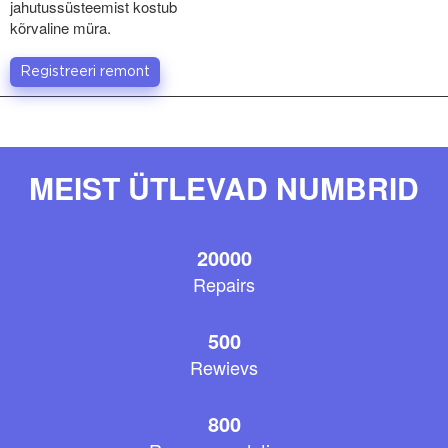
jahutussüsteemist kostub
kõrvaline müra.
Registreeri remont
MEIST ÜTLEVAD NUMBRID
20000
Repairs
500
Rewievs
800