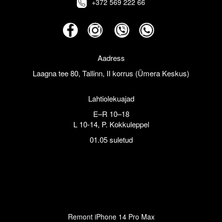
+372 569 222 66
Aadress
Laagna tee 80, Tallinn, II korrus (Ümera Keskus)
Lahtiolekuajad
E–R 10–18
L 10-14, P. Kokkuleppel
01.05 suletud
Remont iPhone 14 Pro Max