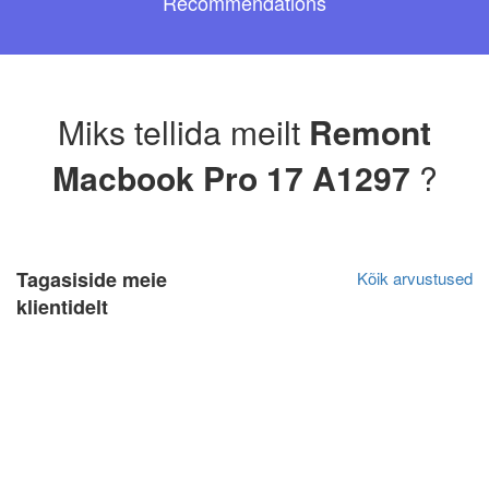
Recommendations
Miks tellida meilt
Remont
Macbook Pro 17 A1297
?
Tagasiside meie
Kõik arvustused
klientidelt