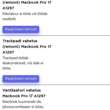
(remont) Macbook Pro 17
A1297
Klaviatuur ei tööta või töötab
osaliselt.
Registreeri remont
Trackpadi vahetus
(remont) Macbook Pro 17
A1297
Trackpad töötab
ebakorrektselt, või ülde ei
tööta.
Registreeri remont
Ventilaatori vahetus
Macbook Pro 17 A1297
Macbook kuumeneb üle,
jahutusventilaator ei tööta,