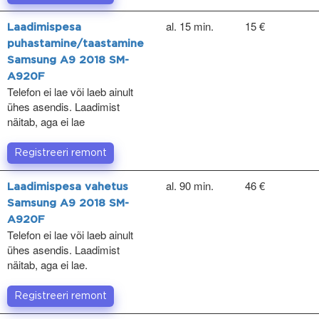
al. 15 min.
15 €
Laadimispesa
puhastamine/taastamine
Samsung A9 2018 SM-
A920F
Telefon ei lae või laeb ainult
ühes asendis. Laadimist
näitab, aga ei lae
Registreeri remont
al. 90 min.
46 €
Laadimispesa vahetus
Samsung A9 2018 SM-
A920F
Telefon ei lae või laeb ainult
ühes asendis. Laadimist
näitab, aga ei lae.
Registreeri remont