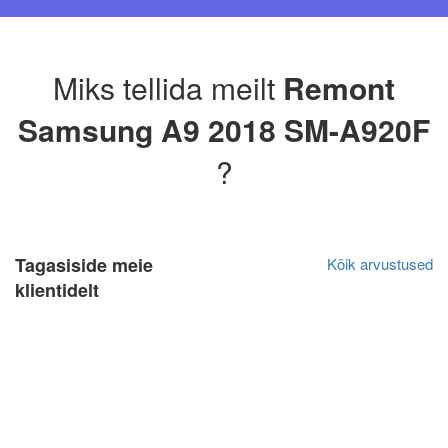
Miks tellida meilt
Remont
Samsung A9 2018 SM-A920F
?
Tagasiside meie
Kõik arvustused
klientidelt