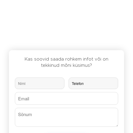
Kas soovid saada rohkem infot või on
tekkinud mõni küsimus?