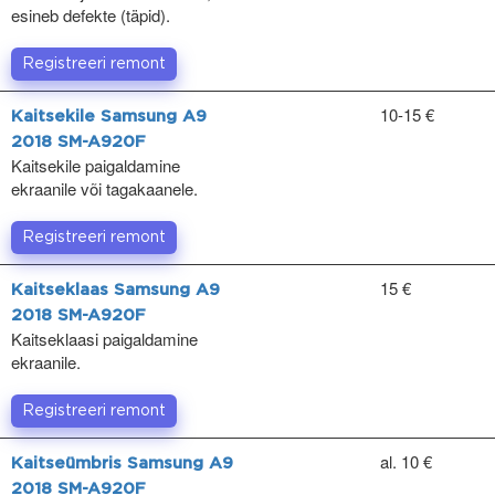
esineb defekte (täpid).
Registreeri remont
10-15 €
Kaitsekile Samsung A9
2018 SM-A920F
Kaitsekile paigaldamine
ekraanile või tagakaanele.
Registreeri remont
15 €
Kaitseklaas Samsung A9
2018 SM-A920F
Kaitseklaasi paigaldamine
ekraanile.
Registreeri remont
al. 10 €
Kaitseümbris Samsung A9
2018 SM-A920F