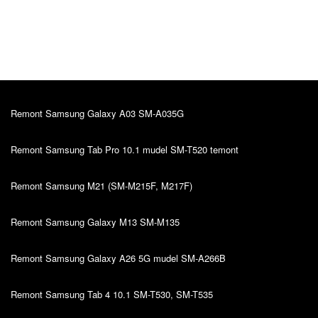
отношением. Всегда прихожу именно к Вам.
Всегда все выполняется в срок. Обслуживание
очень нравится!
Remont Samsung Galaxy A03 SM-A035G
Remont Samsung Tab Pro 10.1 mudel SM-T520 temont
Remont Samsung M21 (SM-M215F, M217F)
Remont Samsung Galaxy M13 SM-M135
Remont Samsung Galaxy A26 5G mudel SM-A266B
Remont Samsung Tab 4 10.1 SM-T530, SM-T535