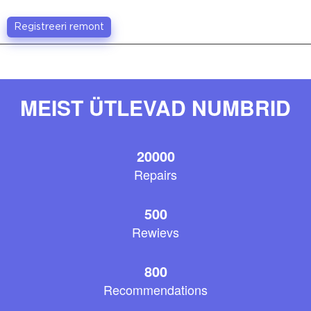
Registreeri remont
MEIST ÜTLEVAD NUMBRID
20000
Repairs
500
Rewievs
800
Recommendations