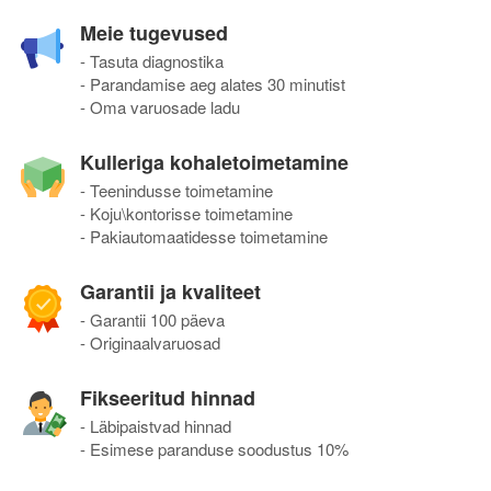
Meie tugevused
- Tasuta diagnostika
- Parandamise aeg alates 30 minutist
- Oma varuosade ladu
Kulleriga kohaletoimetamine
- Teenindusse toimetamine
- Koju\kontorisse toimetamine
- Pakiautomaatidesse toimetamine
Garantii ja kvaliteet
- Garantii 100 päeva
- Originaalvaruosad
Fikseeritud hinnad
- Läbipaistvad hinnad
- Esimese paranduse soodustus 10%