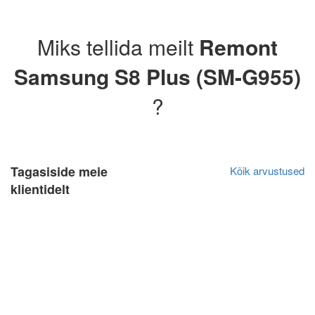
Miks tellida meilt
Remont
Samsung S8 Plus (SM-G955)
?
Tagasiside meie
Kõik arvustused
klientidelt
Jan Lõndso