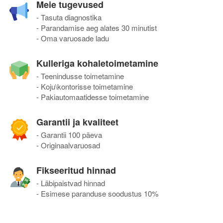
Meie tugevused
- Tasuta diagnostika
- Parandamise aeg alates 30 minutist
- Oma varuosade ladu
Kulleriga kohaletoimetamine
- Teenindusse toimetamine
- Koju\kontorisse toimetamine
- Pakiautomaatidesse toimetamine
Garantii ja kvaliteet
- Garantii 100 päeva
- Originaalvaruosad
Fikseeritud hinnad
- Läbipaistvad hinnad
- Esimese paranduse soodustus 10%