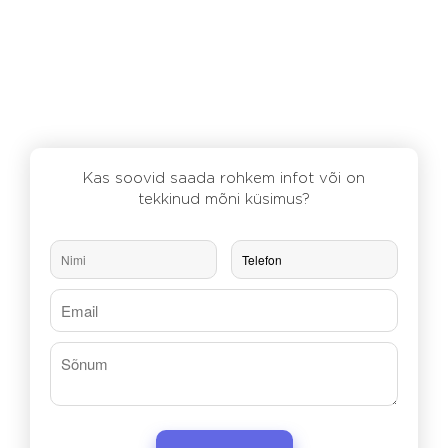
Kas soovid saada rohkem infot või on
tekkinud mõni küsimus?