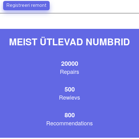
Registreeri remont
MEIST ÜTLEVAD NUMBRID
20000
Repairs
500
Rewievs
800
Recommendations