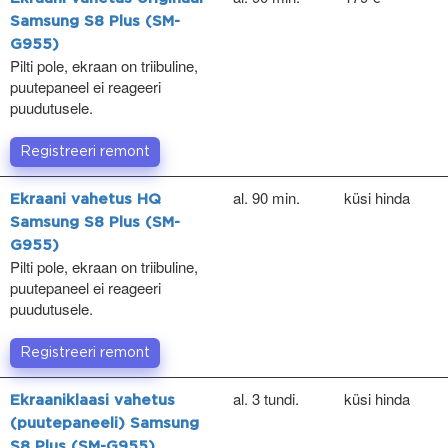
Samsung S8 Plus (SM-
G955)
Pilti pole, ekraan on triibuline,
puutepaneel ei reageeri
puudutusele.
Registreeri remont
al. 90 min.
küsi hinda
Ekraani vahetus HQ
Samsung S8 Plus (SM-
G955)
Pilti pole, ekraan on triibuline,
puutepaneel ei reageeri
puudutusele.
Registreeri remont
al. 3 tundi.
küsi hinda
Ekraaniklaasi vahetus
(puutepaneeli) Samsung
S8 Plus (SM-G955)