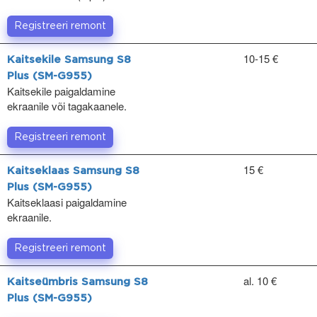
Registreeri remont
10-15 €
Kaitsekile Samsung S8
Plus (SM-G955)
Kaitsekile paigaldamine
ekraanile või tagakaanele.
Registreeri remont
15 €
Kaitseklaas Samsung S8
Plus (SM-G955)
Kaitseklaasi paigaldamine
ekraanile.
Registreeri remont
al. 10 €
Kaitseümbris Samsung S8
Plus (SM-G955)