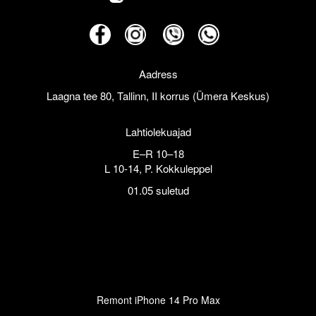
Aadress
Laagna tee 80, Tallinn, II korrus (Ümera Keskus)
Lahtiolekuajad
E–R 10–18
L 10-14, P. Kokkuleppel
01.05 suletud
Remont iPhone 14 Pro Max