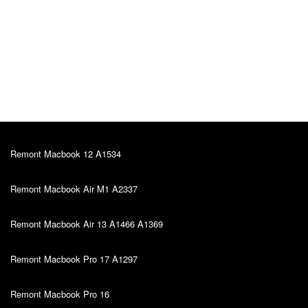
Alver Vosu
Algne arvustus
12.10.2022
Soovitan! 🙂💪🏻
Remont Macbook 12 A1534
Remont Macbook Air M1 A2337
Remont Macbook Air 13 A1466 A1369
Remont Macbook Pro 17 A1297
Remont Macbook Pro 16