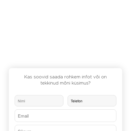
Kas soovid saada rohkem infot või on
tekkinud mõni küsimus?