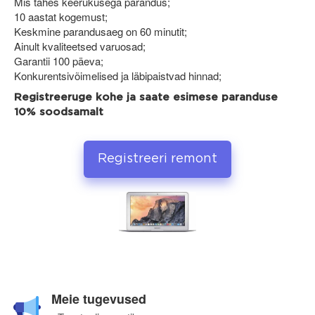
Mis tahes keerukusega parandus;
10 aastat kogemust;
Keskmine parandusaeg on 60 minutit;
Ainult kvaliteetsed varuosad;
Garantii 100 päeva;
Konkurentsivõimelised ja läbipaistvad hinnad;
Registreeruge kohe ja saate esimese paranduse
10% soodsamalt
Registreeri remont
Meie tugevused