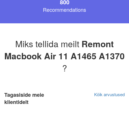
800
Recommendations
Miks tellida meilt
Remont
Macbook Air 11 A1465 A1370
?
Tagasiside meie
Kõik arvustused
klientidelt