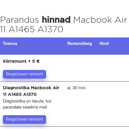
Parandus
hinnad
Macbook Air
11 A1465 A1370
Teenus
Remondiaeg
Hind
Kiirremont + 5 €
Registreeri remont
al. 30 min.
Diagnostika Macbook Air
11 A1465 A1370
Diagnostika on tasuta, kui
parandate seadme meil
Registreeri remont