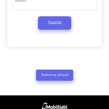
Teekonna juhised