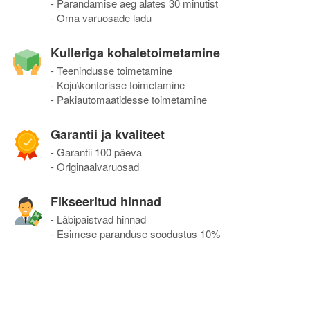
- Parandamise aeg alates 30 minutist
- Oma varuosade ladu
Kulleriga kohaletoimetamine
- Teenindusse toimetamine
- Koju\kontorisse toimetamine
- Pakiautomaatidesse toimetamine
Garantii ja kvaliteet
- Garantii 100 päeva
- Originaalvaruosad
Fikseeritud hinnad
- Läbipaistvad hinnad
- Esimese paranduse soodustus 10%