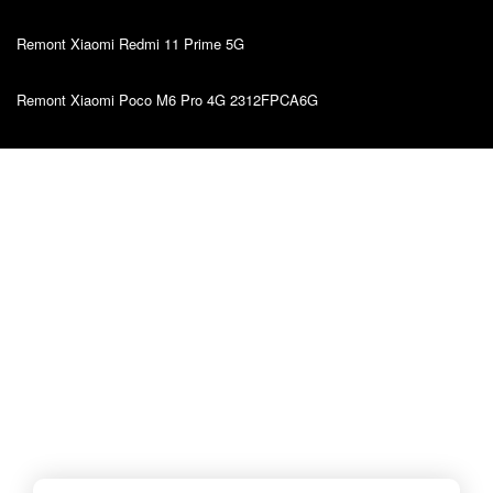
Remont Xiaomi Redmi 11 Prime 5G
Remont Xiaomi Poco M6 Pro 4G 2312FPCA6G