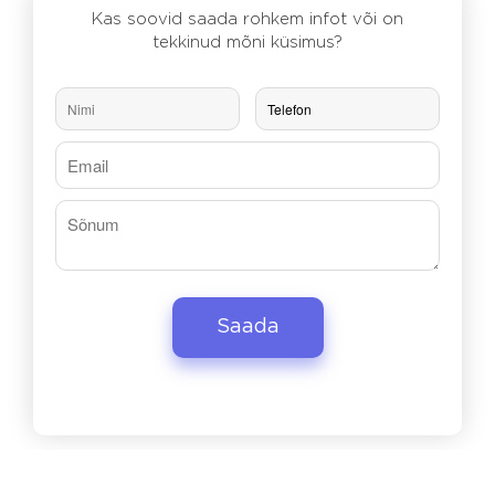
Kas soovid saada rohkem infot või on
tekkinud mõni küsimus?