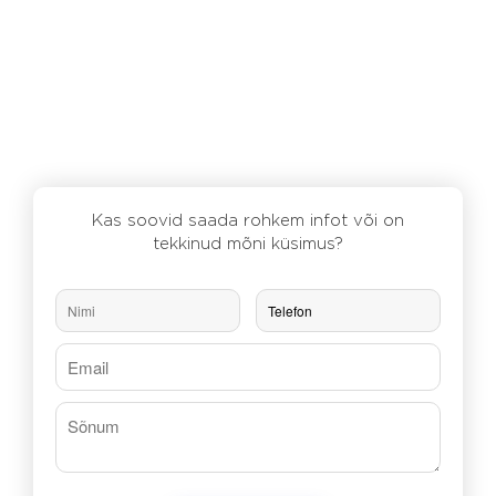
Kas soovid saada rohkem infot või on
tekkinud mõni küsimus?