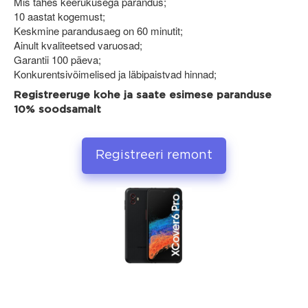
Mis tahes keerukusega parandus;
10 aastat kogemust;
Keskmine parandusaeg on 60 minutit;
Ainult kvaliteetsed varuosad;
Garantii 100 päeva;
Konkurentsivõimelised ja läbipaistvad hinnad;
Registreeruge kohe ja saate esimese paranduse
10% soodsamalt
Registreeri remont