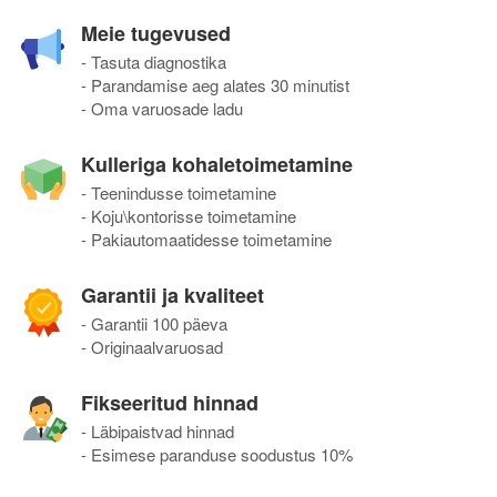
Meie tugevused
- Tasuta diagnostika
- Parandamise aeg alates 30 minutist
- Oma varuosade ladu
Kulleriga kohaletoimetamine
- Teenindusse toimetamine
- Koju\kontorisse toimetamine
- Pakiautomaatidesse toimetamine
Garantii ja kvaliteet
- Garantii 100 päeva
- Originaalvaruosad
Fikseeritud hinnad
- Läbipaistvad hinnad
- Esimese paranduse soodustus 10%