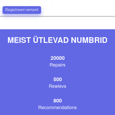
Registreeri remont
MEIST ÜTLEVAD NUMBRID
20000
Repairs
500
Rewievs
800
Recommendations