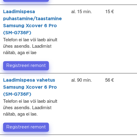
al. 15 min.
15 €
Laadimispesa
puhastamine/taastamine
Samsung Xcover 6 Pro
(SM-G736F)
Telefon ei lae või laeb ainult
ühes asendis. Laadimist
näitab, aga ei lae
Registreeri remont
al. 90 min.
56 €
Laadimispesa vahetus
Samsung Xcover 6 Pro
(SM-G736F)
Telefon ei lae või laeb ainult
ühes asendis. Laadimist
näitab, aga ei lae.
Registreeri remont