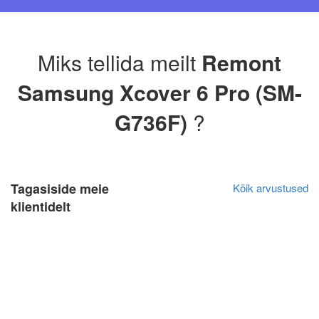
Miks tellida meilt
Remont
Samsung Xcover 6 Pro (SM-
G736F)
?
Tagasiside meie
Kõik arvustused
klientidelt