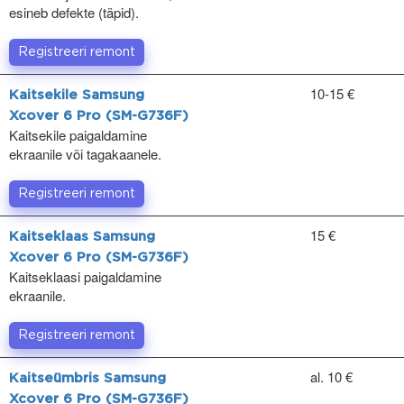
esineb defekte (täpid).
Registreeri remont
10-15 €
Kaitsekile Samsung
Xcover 6 Pro (SM-G736F)
Kaitsekile paigaldamine
ekraanile või tagakaanele.
Registreeri remont
15 €
Kaitseklaas Samsung
Xcover 6 Pro (SM-G736F)
Kaitseklaasi paigaldamine
ekraanile.
Registreeri remont
al. 10 €
Kaitseümbris Samsung
Xcover 6 Pro (SM-G736F)