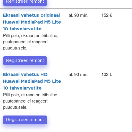
Registreeri remont
al. 90 min.
152 €
Ekraani vahetus originaal
Huawei MediaPad M5 Lite
10 tahvelarvutite
Pilti pole, ekraan on triibuline,
puutepaneel ei reageeri
puudutusele.
Registreeri remont
al. 90 min.
103 €
Ekraani vahetus HQ
Huawei MediaPad M5 Lite
10 tahvelarvutite
Pilti pole, ekraan on triibuline,
puutepaneel ei reageeri
puudutusele.
Registreeri remont