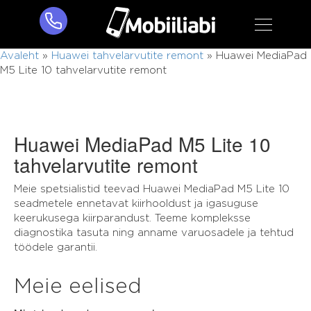
Avaleht
»
Huawei tahvelarvutite remont
»
Huawei MediaPad
M5 Lite 10 tahvelarvutite remont
Huawei MediaPad M5 Lite 10
tahvelarvutite remont
Meie spetsialistid teevad Huawei MediaPad M5 Lite 10
seadmetele ennetavat kiirhooldust ja igasuguse
keerukusega kiirparandust. Teeme kompleksse
diagnostika tasuta ning anname varuosadele ja tehtud
töödele garantii.
Meie eelised