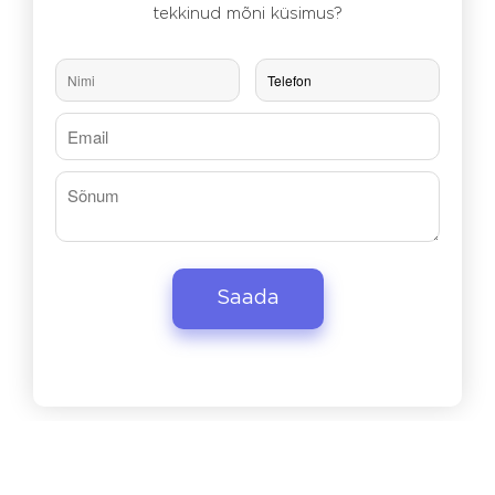
tekkinud mõni küsimus?