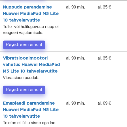
al. 90 min.
al. 35 €
Nuppude parandamine
Huawei MediaPad M5 Lite
10 tahvelarvutite
Toite- või helitugevuse nupp ei
reageeri vajutamisele.
Registreeri remont
al. 90 min.
al. 35 €
Vibratsioonimootori
vahetus Huawei MediaPad
M5 Lite 10 tahvelarvutite
Vibratsioon puudub.
Registreeri remont
al. 90 min.
al. 69 €
Emaplaadi parandamine
Huawei MediaPad M5 Lite
10 tahvelarvutite
Telefon ei lülitu sisse ega lae.