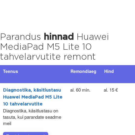
Parandus
hinnad
Huawei
MediaPad M5 Lite 10
tahvelarvutite remont
Teenus
Remondiaeg
Hind
al. 60 min.
al. 15 €
Diagnostika, käsitlustasu
Huawei MediaPad M5 Lite
10 tahvelarvutite
Diagnostika, käsitlustasu on
tasuta, kui parandate seadme
meil