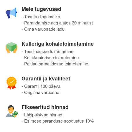
Meie tugevused
- Tasuta diagnostika
- Parandamise aeg alates 30 minutist
- Oma varuosade ladu
Kulleriga kohaletoimetamine
- Teenindusse toimetamine
- Koju\kontorisse toimetamine
- Pakiautomaatidesse toimetamine
Garantii ja kvaliteet
- Garantii 100 päeva
- Originaalvaruosad
Fikseeritud hinnad
- Läbipaistvad hinnad
- Esimese paranduse soodustus 10%