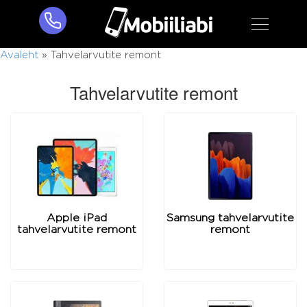
Avaleht
»
Tahvelarvutite remont
Tahvelarvutite remont
Apple iPad
Samsung tahvelarvutite
tahvelarvutite remont
remont