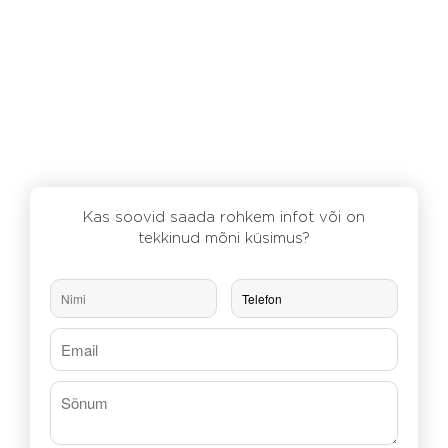
Kas soovid saada rohkem infot või on
tekkinud mõni küsimus?