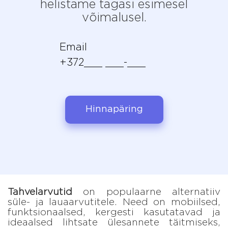
helistame tagasi esimesel
võimalusel.
Hinnapäring
Tahvelarvutid
on populaarne alternatiiv
süle- ja lauaarvutitele. Need on mobiilsed,
funktsionaalsed, kergesti kasutatavad ja
ideaalsed lihtsate ülesannete täitmiseks,