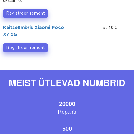
ekraanile.
Registreeri remont
al. 10 €
Kaitseümbris Xiaomi Poco
X7 5G
Registreeri remont
MEIST ÜTLEVAD NUMBRID
20000
Repairs
500