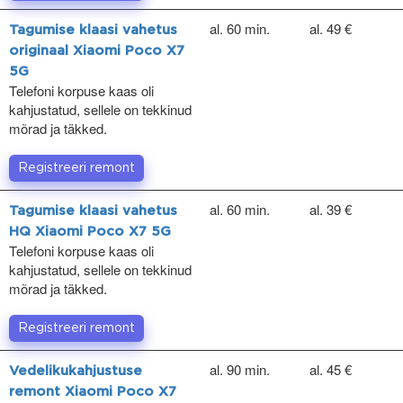
al. 60 min.
al. 49 €
Tagumise klaasi vahetus
originaal Xiaomi Poco X7
5G
Telefoni korpuse kaas oli
kahjustatud, sellele on tekkinud
mõrad ja täkked.
Registreeri remont
al. 60 min.
al. 39 €
Tagumise klaasi vahetus
HQ Xiaomi Poco X7 5G
Telefoni korpuse kaas oli
kahjustatud, sellele on tekkinud
mõrad ja täkked.
Registreeri remont
al. 90 min.
al. 45 €
Vedelikukahjustuse
remont Xiaomi Poco X7