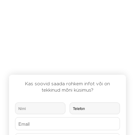
Kas soovid saada rohkem infot või on
tekkinud mõni küsimus?