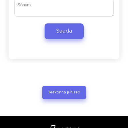
Teekonna juhised