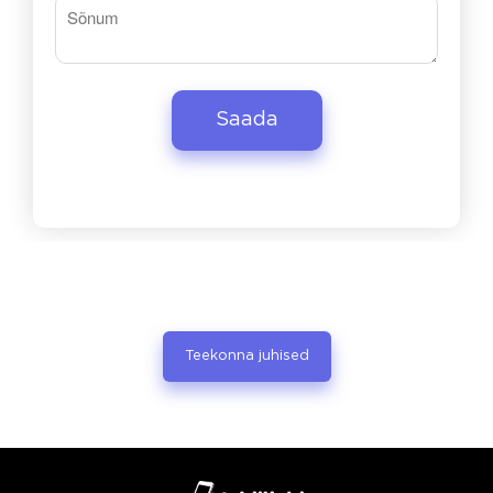
Teekonna juhised