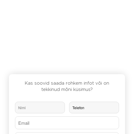
Kas soovid saada rohkem infot või on
tekkinud mõni küsimus?