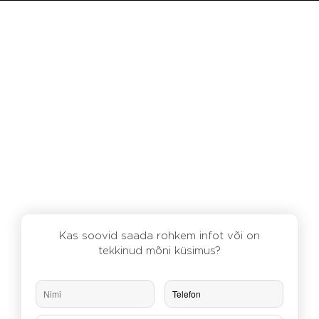
Kas soovid saada rohkem infot või on
tekkinud mõni küsimus?