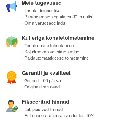
Meie tugevused
- Tasuta diagnostika
- Parandamise aeg alates 30 minutist
- Oma varuosade ladu
Kulleriga kohaletoimetamine
- Teenindusse toimetamine
- Koju\kontorisse toimetamine
- Pakiautomaatidesse toimetamine
Garantii ja kvaliteet
- Garantii 100 päeva
- Originaalvaruosad
Fikseeritud hinnad
- Läbipaistvad hinnad
- Esimese paranduse soodustus 10%