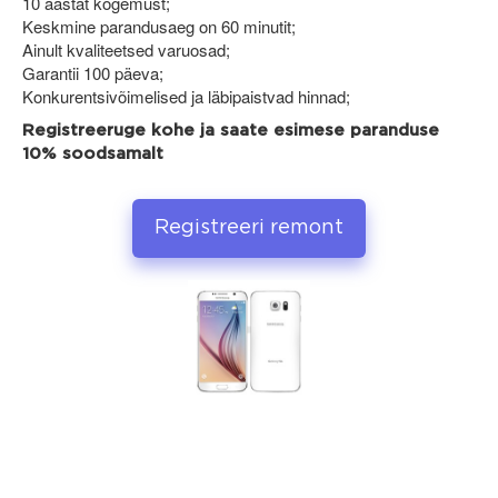
10 aastat kogemust;
Keskmine parandusaeg on 60 minutit;
Ainult kvaliteetsed varuosad;
Garantii 100 päeva;
Konkurentsivõimelised ja läbipaistvad hinnad;
Registreeruge kohe ja saate esimese paranduse
10% soodsamalt
Registreeri remont