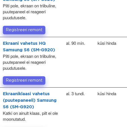
Pilti pole, ekraan on triibuline,
puutepaneel ei reageeri
puudutusele.
Registreeri remont
al. 90 min.
küsi hinda
Ekraani vahetus HQ
Samsung S6 (SM-G920)
Pilti pole, ekraan on triibuline,
puutepaneel ei reageeri
puudutusele.
Registreeri remont
al. 3 tundi.
küsi hinda
Ekraaniklaasi vahetus
(puutepaneeli) Samsung
S6 (SM-G920)
Katki on ainult klaas, pilt ei ole
moonutatud.