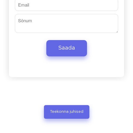
Teekonna juhised