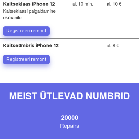
al. 10 min.
al. 10 €
Kaitseklaas iPhone 12
Kaitseklaasi paigaldamine
ekraanile.
Registreeri remont
al. 8 €
Kaitseümbris iPhone 12
Registreeri remont
MEIST ÜTLEVAD NUMBRID
20000
Repairs