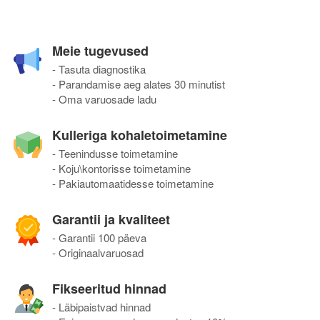
Meie tugevused
- Tasuta diagnostika
- Parandamise aeg alates 30 minutist
- Oma varuosade ladu
Kulleriga kohaletoimetamine
- Teenindusse toimetamine
- Koju\kontorisse toimetamine
- Pakiautomaatidesse toimetamine
Garantii ja kvaliteet
- Garantii 100 päeva
- Originaalvaruosad
Fikseeritud hinnad
- Läbipaistvad hinnad