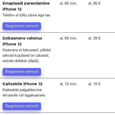
al. 60 min.
al. 95 €
Emaplaadi parandamine
iPhone 12
Telefon ei lülitu sisse ega lae.
Registreeri remont
al. 60 min.
al. 39 €
Esikaamera vahetus
iPhone 12
Kaamera ei fokuseeri, piltidel
olevad kujutised on udused,
esineb defekte (täpid).
Registreeri remont
al. 10 min.
al. 10 €
Kaitsekile iPhone 12
Kaitsekile paigaldamine
ekraanile või tagakaanele.
Registreeri remont