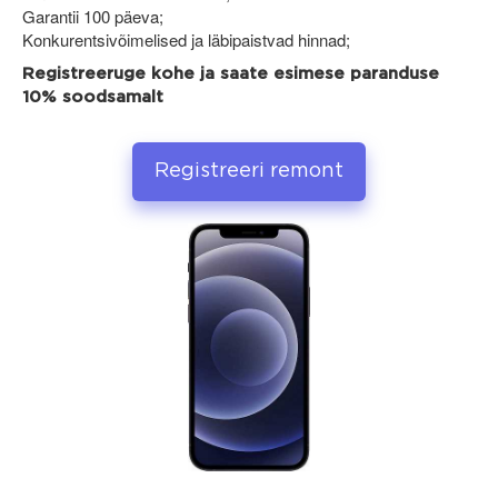
Garantii 100 päeva;
Konkurentsivõimelised ja läbipaistvad hinnad;
Registreeruge kohe ja saate esimese paranduse
10% soodsamalt
Registreeri remont