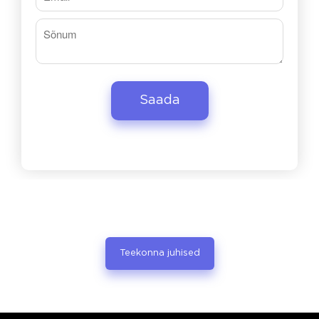
Teekonna juhised