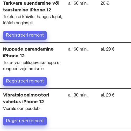
al. 60 min.
20 €
Tarkvara uuendamine või
taastamine iPhone 12
Telefon ei käivitu, hangus logol,
töötab aeglaselt.
Registreeri remont
al. 60 min.
al. 29 €
Nuppude parandamine
iPhone 12
Toite- või helitugevuse nupp ei
reageeri vajutamisele.
Registreeri remont
al. 30 min.
al. 29 €
Vibratsioonimootori
vahetus iPhone 12
Vibratsioon puudub.
Registreeri remont