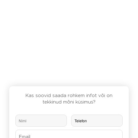
Kas soovid saada rohkem infot või on
tekkinud mõni küsimus?