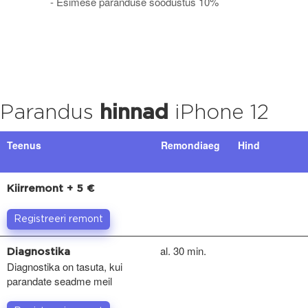
- Esimese paranduse soodustus 10%
Parandus
hinnad
iPhone 12
Teenus
Remondiaeg
Hind
Kiirremont + 5 €
Registreeri remont
al. 30 min.
Diagnostika
Diagnostika on tasuta, kui
parandate seadme meil