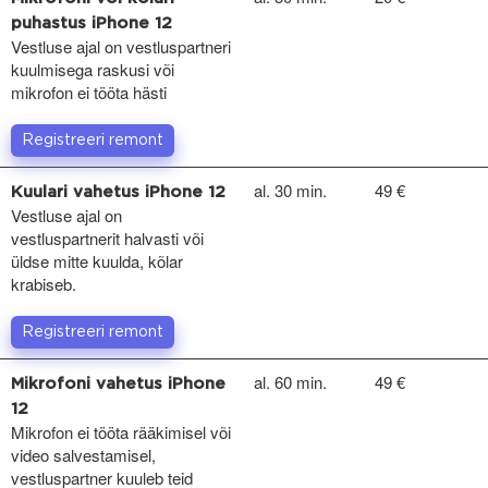
puhastus iPhone 12
Vestluse ajal on vestluspartneri
kuulmisega raskusi või
mikrofon ei tööta hästi
Registreeri remont
al. 30 min.
49 €
Kuulari vahetus iPhone 12
Vestluse ajal on
vestluspartnerit halvasti või
üldse mitte kuulda, kõlar
krabiseb.
Registreeri remont
al. 60 min.
49 €
Mikrofoni vahetus iPhone
12
Mikrofon ei tööta rääkimisel või
video salvestamisel,
vestluspartner kuuleb teid