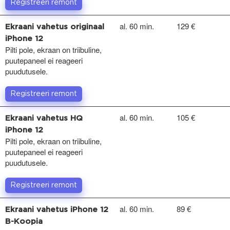
Registreeri remont
al. 60 min.
129 €
Ekraani vahetus originaal
iPhone 12
Pilti pole, ekraan on triibuline,
puutepaneel ei reageeri
puudutusele.
Registreeri remont
al. 60 min.
105 €
Ekraani vahetus HQ
iPhone 12
Pilti pole, ekraan on triibuline,
puutepaneel ei reageeri
puudutusele.
Registreeri remont
al. 60 min.
89 €
Ekraani vahetus iPhone 12
B-Koopia