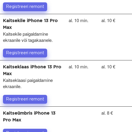
Registreeri remont
al. 10 min.
al. 10 €
Kaitsekile iPhone 13 Pro
Max
Kaitsekile paigaldamine
ekraanile või tagakaanele.
Registreeri remont
al. 10 min.
al. 10 €
Kaitseklaas iPhone 13 Pro
Max
Kaitseklaasi paigaldamine
ekraanile.
Registreeri remont
al. 8 €
Kaitseümbris iPhone 13
Pro Max