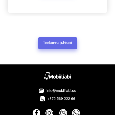
Teekonna juhised
info@mobiiliabi.ee
+372 569 222 66