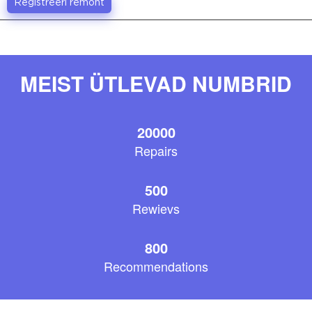
Registreeri remont
MEIST ÜTLEVAD NUMBRID
20000
Repairs
500
Rewievs
800
Recommendations