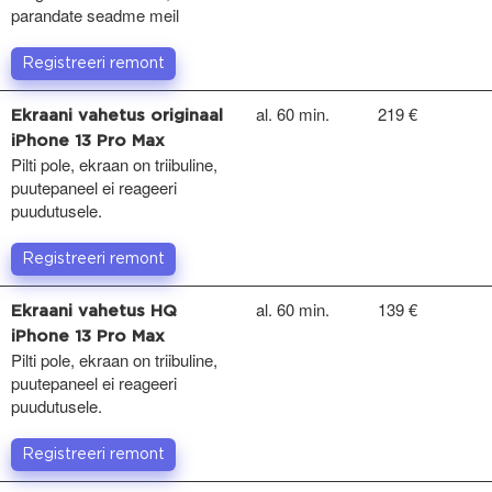
parandate seadme meil
Registreeri remont
al. 60 min.
219 €
Ekraani vahetus originaal
iPhone 13 Pro Max
Pilti pole, ekraan on triibuline,
puutepaneel ei reageeri
puudutusele.
Registreeri remont
al. 60 min.
139 €
Ekraani vahetus HQ
iPhone 13 Pro Max
Pilti pole, ekraan on triibuline,
puutepaneel ei reageeri
puudutusele.
Registreeri remont