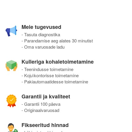
Meie tugevused
- Tasuta diagnostika
- Parandamise aeg alates 30 minutist
- Oma varuosade ladu
Kulleriga kohaletoimetamine
- Teenindusse toimetamine
- Koju\kontorisse toimetamine
- Pakiautomaatidesse toimetamine
Garantii ja kvaliteet
- Garantii 100 päeva
- Originaalvaruosad
Fikseeritud hinnad