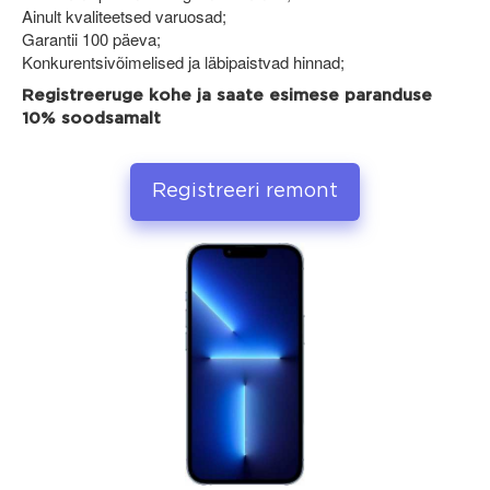
Ainult kvaliteetsed varuosad;
Garantii 100 päeva;
Konkurentsivõimelised ja läbipaistvad hinnad;
Registreeruge kohe ja saate esimese paranduse
10% soodsamalt
Registreeri remont