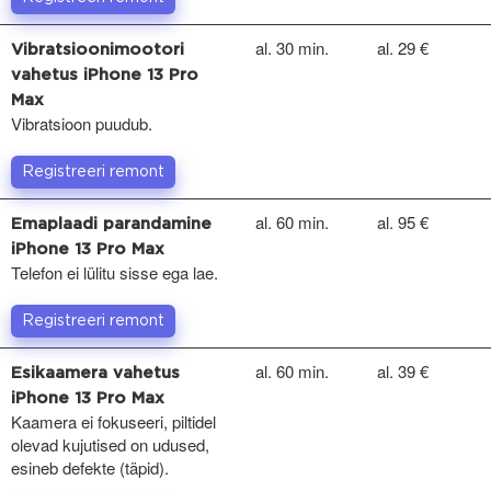
al. 30 min.
al. 29 €
Vibratsioonimootori
vahetus iPhone 13 Pro
Max
Vibratsioon puudub.
Registreeri remont
al. 60 min.
al. 95 €
Emaplaadi parandamine
iPhone 13 Pro Max
Telefon ei lülitu sisse ega lae.
Registreeri remont
al. 60 min.
al. 39 €
Esikaamera vahetus
iPhone 13 Pro Max
Kaamera ei fokuseeri, piltidel
olevad kujutised on udused,
esineb defekte (täpid).