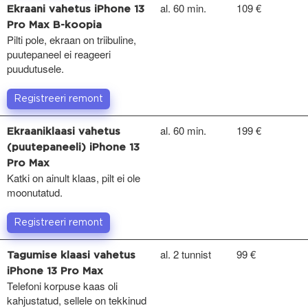
al. 60 min.
109 €
Ekraani vahetus iPhone 13
Pro Max B-koopia
Pilti pole, ekraan on triibuline,
puutepaneel ei reageeri
puudutusele.
Registreeri remont
al. 60 min.
199 €
Ekraaniklaasi vahetus
(puutepaneeli) iPhone 13
Pro Max
Katki on ainult klaas, pilt ei ole
moonutatud.
Registreeri remont
al. 2 tunnist
99 €
Tagumise klaasi vahetus
iPhone 13 Pro Max
Telefoni korpuse kaas oli
kahjustatud, sellele on tekkinud