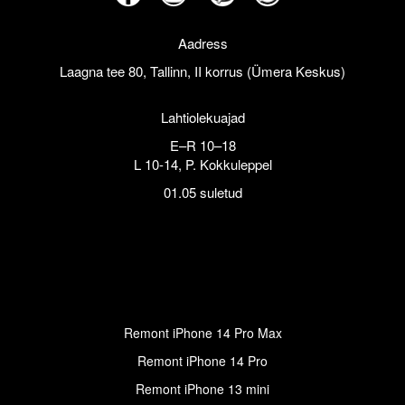
Aadress
Laagna tee 80, Tallinn, II korrus (Ümera Keskus)
Lahtiolekuajad
E–R 10–18
L 10-14, P. Kokkuleppel
01.05 suletud
Remont iPhone 14 Pro Max
Remont iPhone 14 Pro
Remont iPhone 13 mini