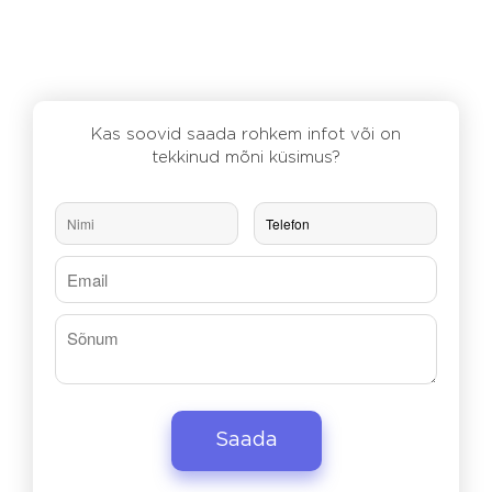
Kas soovid saada rohkem infot või on
tekkinud mõni küsimus?