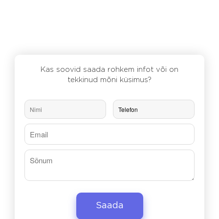
Kas soovid saada rohkem infot või on
tekkinud mõni küsimus?