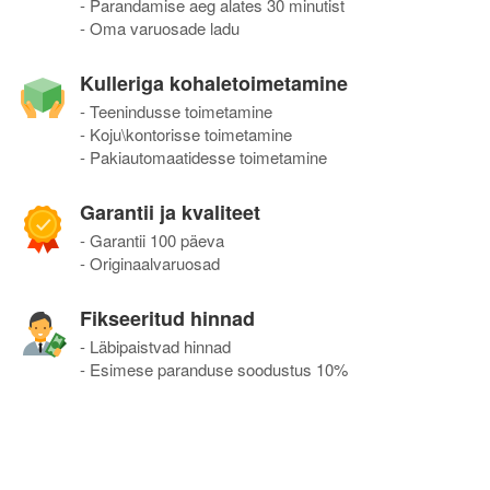
- Parandamise aeg alates 30 minutist
- Oma varuosade ladu
Kulleriga kohaletoimetamine
- Teenindusse toimetamine
- Koju\kontorisse toimetamine
- Pakiautomaatidesse toimetamine
Garantii ja kvaliteet
- Garantii 100 päeva
- Originaalvaruosad
Fikseeritud hinnad
- Läbipaistvad hinnad
- Esimese paranduse soodustus 10%