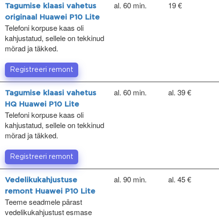
al. 60 min.
19 €
Tagumise klaasi vahetus
originaal Huawei P10 Lite
Telefoni korpuse kaas oli
kahjustatud, sellele on tekkinud
mõrad ja täkked.
Registreeri remont
al. 60 min.
al. 39 €
Tagumise klaasi vahetus
HQ Huawei P10 Lite
Telefoni korpuse kaas oli
kahjustatud, sellele on tekkinud
mõrad ja täkked.
Registreeri remont
al. 90 min.
al. 45 €
Vedelikukahjustuse
remont Huawei P10 Lite
Teeme seadmele pärast
vedelikukahjustust esmase