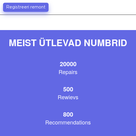
Registreeri remont
MEIST ÜTLEVAD NUMBRID
20000
Repairs
500
Rewievs
800
Recommendations