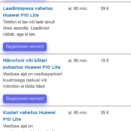
al. 90 min.
39 €
Laadimispesa vahetus
Huawei P10 Lite
Telefon ei lae või laeb ainult
ühes asendis. Laadimist
näitab, aga ei lae.
Registreeri remont
al. 90 min.
15 €
Mikrofoni või kõlari
puhastus Huawei P10 Lite
Vestluse ajal on vestluspartneri
kuulmisega raskusi või
mikrofon ei tööta hästi
Registreeri remont
al. 90 min.
35 €
Kuulari vahetus Huawei
P10 Lite
Vestluse ajal on