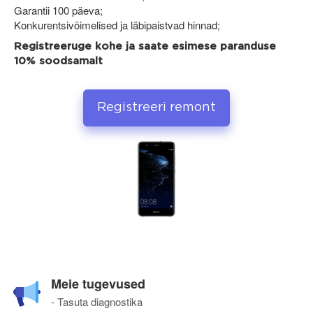
Garantii 100 päeva;
Konkurentsivõimelised ja läbipaistvad hinnad;
Registreeruge kohe ja saate esimese paranduse
10% soodsamalt
Registreeri remont
Meie tugevused
- Tasuta diagnostika