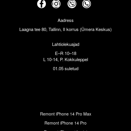
Aadress
Laagna tee 80, Tallinn, II korrus (Ümera Keskus)
Lahtiolekuajad
E–R 10–18
L 10-14, P. Kokkuleppel
01.05 suletud
Remont iPhone 14 Pro Max
Remont iPhone 14 Pro