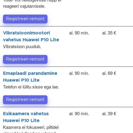
reageeri vajutamisele.
Registreeri remont
al. 90 min.
al. 35 €
Vibratsioonimootori
vahetus Huawei P10 Lite
Vibratsioon puudub.
Registreeri remont
al. 90 min.
al. 69 €
Emaplaadi parandamine
Huawei P10 Lite
Telefon ei lülitu sisse ega lae.
Registreeri remont
al. 90 min.
al. 39 €
Esikaamera vahetus
Huawei P10 Lite
Kaamera ei fokuseeri, piltidel