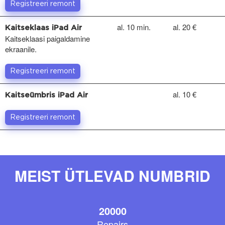
Registreeri remont
al. 10 min.
al. 20 €
Kaitseklaas iPad Air
Kaitseklaasi paigaldamine
ekraanile.
Registreeri remont
al. 10 €
Kaitseümbris iPad Air
Registreeri remont
MEIST ÜTLEVAD NUMBRID
20000
Repairs