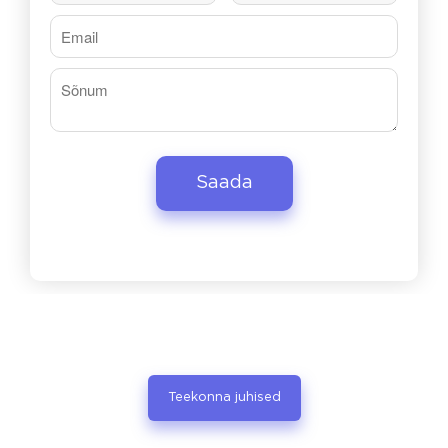
Teekonna juhised