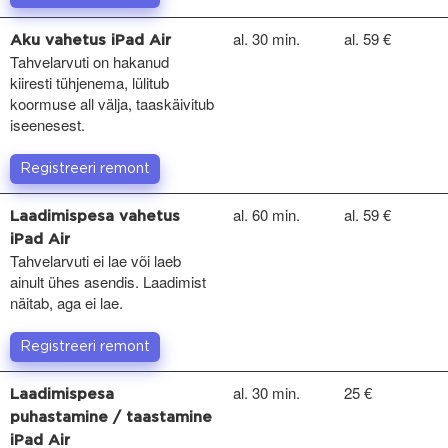
al. 30 min.
al. 59 €
Aku vahetus iPad Air
Tahvelarvuti on hakanud
kiiresti tühjenema, lülitub
koormuse all välja, taaskäivitub
iseenesest.
Registreeri remont
al. 60 min.
al. 59 €
Laadimispesa vahetus
iPad Air
Tahvelarvuti ei lae või laeb
ainult ühes asendis. Laadimist
näitab, aga ei lae.
Registreeri remont
al. 30 min.
25 €
Laadimispesa
puhastamine / taastamine
iPad Air