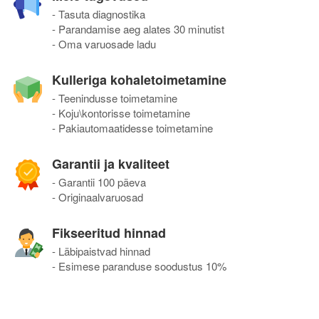
- Tasuta diagnostika
- Parandamise aeg alates 30 minutist
- Oma varuosade ladu
Kulleriga kohaletoimetamine
- Teenindusse toimetamine
- Koju\kontorisse toimetamine
- Pakiautomaatidesse toimetamine
Garantii ja kvaliteet
- Garantii 100 päeva
- Originaalvaruosad
Fikseeritud hinnad
- Läbipaistvad hinnad
- Esimese paranduse soodustus 10%