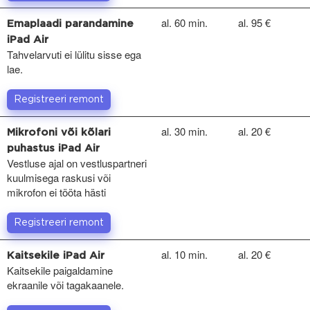
al. 60 min.
al. 95 €
Emaplaadi parandamine
iPad Air
Tahvelarvuti ei lülitu sisse ega
lae.
Registreeri remont
al. 30 min.
al. 20 €
Mikrofoni või kõlari
puhastus iPad Air
Vestluse ajal on vestluspartneri
kuulmisega raskusi või
mikrofon ei tööta hästi
Registreeri remont
al. 10 min.
al. 20 €
Kaitsekile iPad Air
Kaitsekile paigaldamine
ekraanile või tagakaanele.