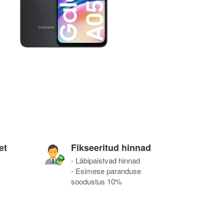
et
Fikseeritud hinnad
- Läbipaistvad hinnad
- Esimese paranduse
soodustus 10%