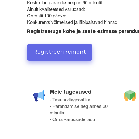
Keskmine parandusaeg on 60 minutit;
Ainult kvaliteetsed varuosad;
Garantii 100 päeva;
Konkurentsivõimelised ja läbipaistvad hinnad;
Registreeruge kohe ja saate esimese parand
Registreeri remont
Meie tugevused
- Tasuta diagnostika
- Parandamise aeg alates 30
minutist
- Oma varuosade ladu