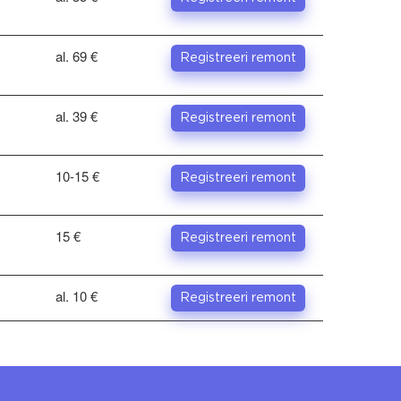
al. 69 €
Registreeri remont
al. 39 €
Registreeri remont
10-15 €
Registreeri remont
15 €
Registreeri remont
al. 10 €
Registreeri remont