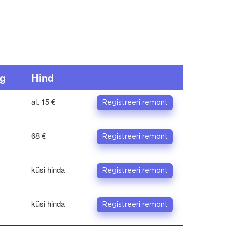
g
Hind
al. 15 €
Registreeri remont
68 €
Registreeri remont
küsi hinda
Registreeri remont
küsi hinda
Registreeri remont