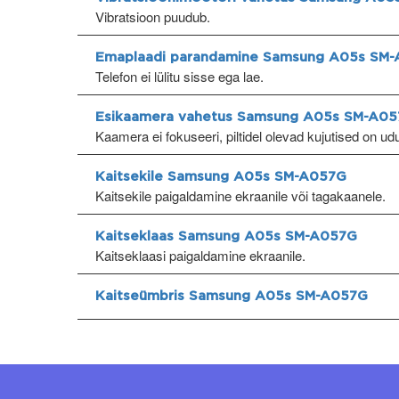
Vibratsioon puudub.
Emaplaadi parandamine Samsung A05s SM
Telefon ei lülitu sisse ega lae.
Esikaamera vahetus Samsung A05s SM-A0
Kaamera ei fokuseeri, piltidel olevad kujutised on ud
Kaitsekile Samsung A05s SM-A057G
Kaitsekile paigaldamine ekraanile või tagakaanele.
Kaitseklaas Samsung A05s SM-A057G
Kaitseklaasi paigaldamine ekraanile.
Kaitseümbris Samsung A05s SM-A057G