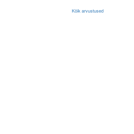
Kõik arvustused
Algne arvustus