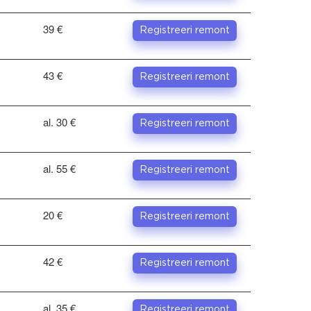
39 €
Registreeri remont
43 €
Registreeri remont
al. 30 €
Registreeri remont
al. 55 €
Registreeri remont
20 €
Registreeri remont
42 €
Registreeri remont
al. 35 €
Registreeri remont