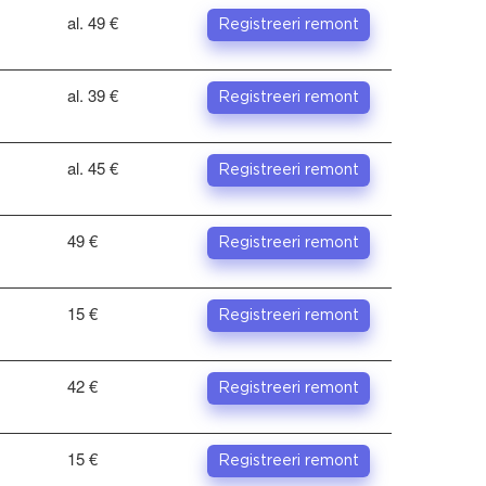
al. 49 €
Registreeri remont
al. 39 €
Registreeri remont
al. 45 €
Registreeri remont
49 €
Registreeri remont
15 €
Registreeri remont
42 €
Registreeri remont
15 €
Registreeri remont