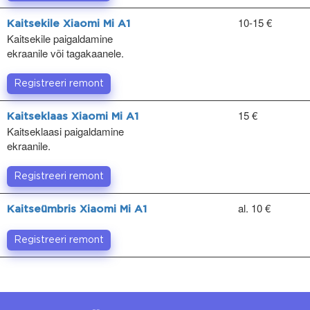
10-15 €
Kaitsekile Xiaomi Mi A1
Kaitsekile paigaldamine
ekraanile või tagakaanele.
Registreeri remont
15 €
Kaitseklaas Xiaomi Mi A1
Kaitseklaasi paigaldamine
ekraanile.
Registreeri remont
al. 10 €
Kaitseümbris Xiaomi Mi A1
Registreeri remont