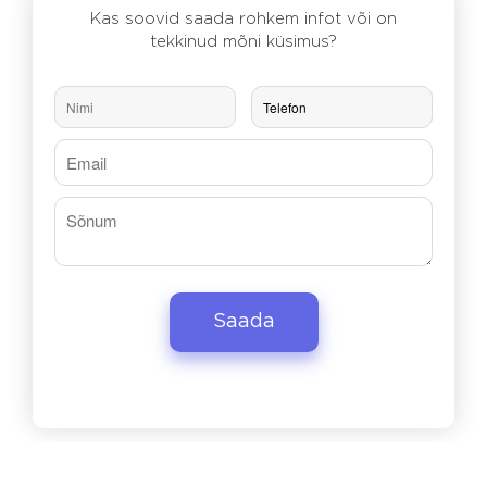
Kas soovid saada rohkem infot või on
tekkinud mõni küsimus?