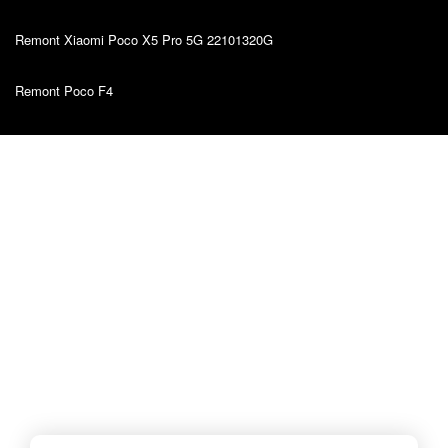
Remont Xiaomi Poco X5 Pro 5G 22101320G
Remont Poco F4