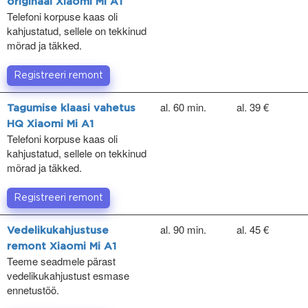
originaal Xiaomi Mi A1
Telefoni korpuse kaas oli
kahjustatud, sellele on tekkinud
mõrad ja täkked.
Registreeri remont
al. 60 min.
al. 39 €
Tagumise klaasi vahetus
HQ Xiaomi Mi A1
Telefoni korpuse kaas oli
kahjustatud, sellele on tekkinud
mõrad ja täkked.
Registreeri remont
al. 90 min.
al. 45 €
Vedelikukahjustuse
remont Xiaomi Mi A1
Teeme seadmele pärast
vedelikukahjustust esmase
ennetustöö.