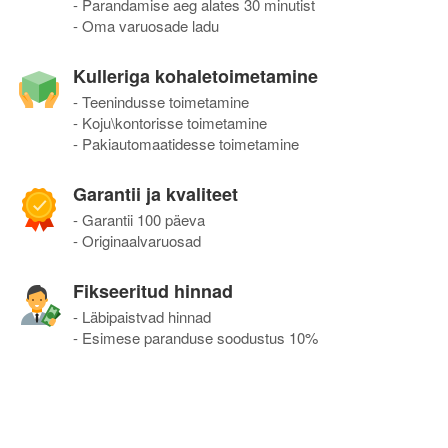
- Parandamise aeg alates 30 minutist
- Oma varuosade ladu
Kulleriga kohaletoimetamine
- Teenindusse toimetamine
- Koju\kontorisse toimetamine
- Pakiautomaatidesse toimetamine
Garantii ja kvaliteet
- Garantii 100 päeva
- Originaalvaruosad
Fikseeritud hinnad
- Läbipaistvad hinnad
- Esimese paranduse soodustus 10%