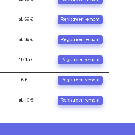
al. 69 €
Registreeri remont
al. 39 €
Registreeri remont
10-15 €
Registreeri remont
15 €
Registreeri remont
al. 10 €
Registreeri remont