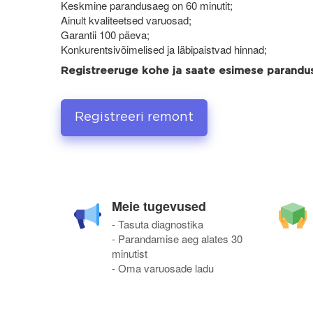
Keskmine parandusaeg on 60 minutit;
Ainult kvaliteetsed varuosad;
Garantii 100 päeva;
Konkurentsivõimelised ja läbipaistvad hinnad;
Registreeruge kohe ja saate esimese parand
Registreeri remont
Meie tugevused
- Tasuta diagnostika
- Parandamise aeg alates 30
minutist
- Oma varuosade ladu