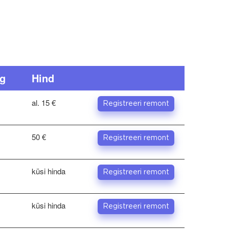
g
Hind
al. 15 €
Registreeri remont
50 €
Registreeri remont
küsi hinda
Registreeri remont
küsi hinda
Registreeri remont