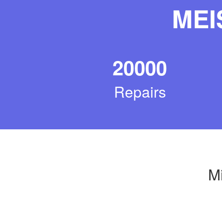
MEI
20000
Repairs
Mi