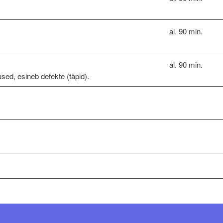
al. 90 min.
al. 90 min.
used, esineb defekte (täpid).