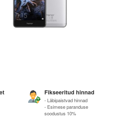
et
Fikseeritud hinnad
- Läbipaistvad hinnad
- Esimese paranduse
soodustus 10%