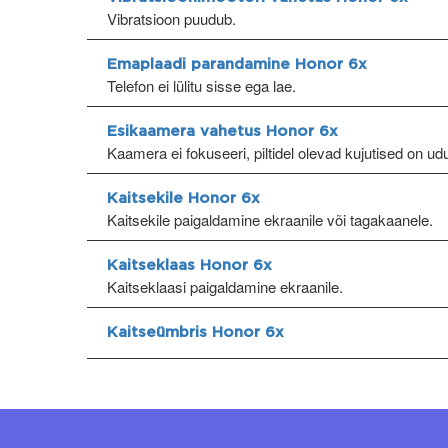
Vibratsioon puudub.
Emaplaadi parandamine Honor 6x
Telefon ei lülitu sisse ega lae.
Esikaamera vahetus Honor 6x
Kaamera ei fokuseeri, piltidel olevad kujutised on ud
Kaitsekile Honor 6x
Kaitsekile paigaldamine ekraanile või tagakaanele.
Kaitseklaas Honor 6x
Kaitseklaasi paigaldamine ekraanile.
Kaitseümbris Honor 6x