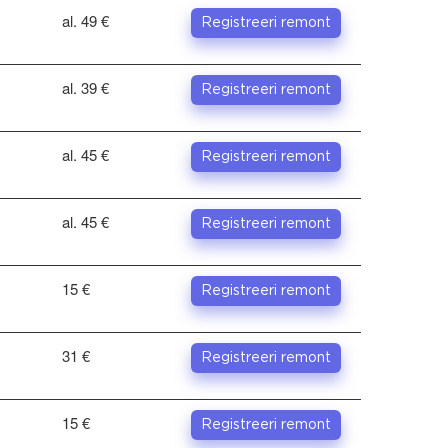
al. 49 €
Registreeri remont
al. 39 €
Registreeri remont
al. 45 €
Registreeri remont
al. 45 €
Registreeri remont
15 €
Registreeri remont
31 €
Registreeri remont
15 €
Registreeri remont