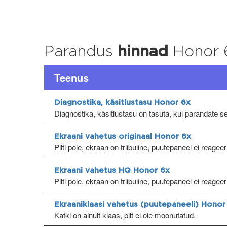
Parandus
hinnad
Honor 
Teenus
Diagnostika, käsitlustasu Honor 6x
Diagnostika, käsitlustasu on tasuta, kui parandate 
Ekraani vahetus originaal Honor 6x
Pilti pole, ekraan on triibuline, puutepaneel ei reagee
Ekraani vahetus HQ Honor 6x
Pilti pole, ekraan on triibuline, puutepaneel ei reagee
Ekraaniklaasi vahetus (puutepaneeli) Honor
Katki on ainult klaas, pilt ei ole moonutatud.