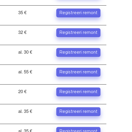
35 €
Registreeri remont
32 €
Registreeri remont
al. 30 €
Registreeri remont
al. 55 €
Registreeri remont
20 €
Registreeri remont
al. 35 €
Registreeri remont
al. 35 €
Registreeri remont