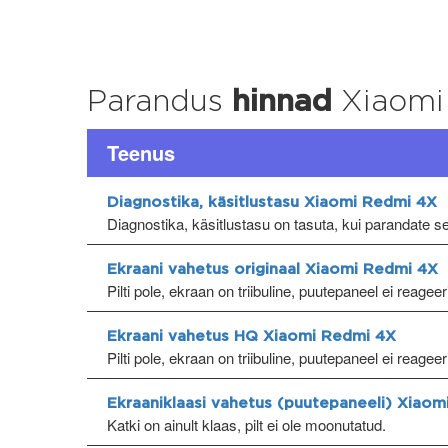
Parandus
hinnad
Xiaomi
Teenus
Diagnostika, käsitlustasu Xiaomi Redmi 4X
Diagnostika, käsitlustasu on tasuta, kui parandate 
Ekraani vahetus originaal Xiaomi Redmi 4X
Pilti pole, ekraan on triibuline, puutepaneel ei reagee
Ekraani vahetus HQ Xiaomi Redmi 4X
Pilti pole, ekraan on triibuline, puutepaneel ei reagee
Ekraaniklaasi vahetus (puutepaneeli) Xiao
Katki on ainult klaas, pilt ei ole moonutatud.