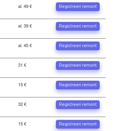
al. 49 €
Registreeri remont
al. 39 €
Registreeri remont
al. 45 €
Registreeri remont
31 €
Registreeri remont
15 €
Registreeri remont
32 €
Registreeri remont
15 €
Registreeri remont