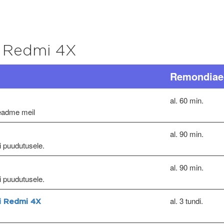
 Redmi 4X
Remondiae
al. 60 min.
seadme meil
al. 90 min.
ri puudutusele.
al. 90 min.
ri puudutusele.
al. 3 tundi.
mi Redmi 4X