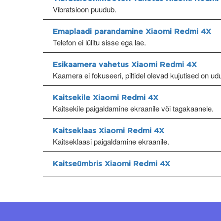
Vibratsioon puudub.
Emaplaadi parandamine Xiaomi Redmi 4X
Telefon ei lülitu sisse ega lae.
Esikaamera vahetus Xiaomi Redmi 4X
Kaamera ei fokuseeri, piltidel olevad kujutised on ud
Kaitsekile Xiaomi Redmi 4X
Kaitsekile paigaldamine ekraanile või tagakaanele.
Kaitseklaas Xiaomi Redmi 4X
Kaitseklaasi paigaldamine ekraanile.
Kaitseümbris Xiaomi Redmi 4X