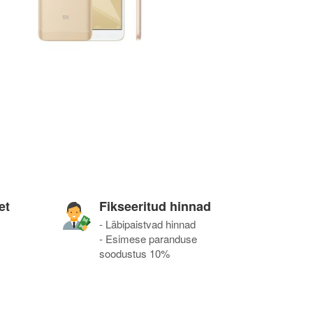
et
Fikseeritud hinnad
- Läbipaistvad hinnad
- Esimese paranduse
soodustus 10%