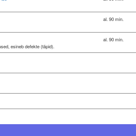
al. 90 min.
al. 90 min.
used, esineb defekte (täpid).