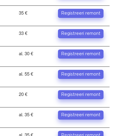
35 €
Registreeri remont
33 €
Registreeri remont
al. 30 €
Registreeri remont
al. 55 €
Registreeri remont
20 €
Registreeri remont
al. 35 €
Registreeri remont
al. 35 €
Registreeri remont