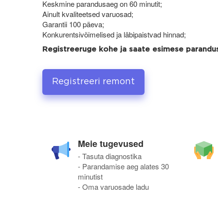
Keskmine parandusaeg on 60 minutit;
Ainult kvaliteetsed varuosad;
Garantii 100 päeva;
Konkurentsivõimelised ja läbipaistvad hinnad;
Registreeruge kohe ja saate esimese parand
Registreeri remont
Meie tugevused
- Tasuta diagnostika
- Parandamise aeg alates 30
minutist
- Oma varuosade ladu