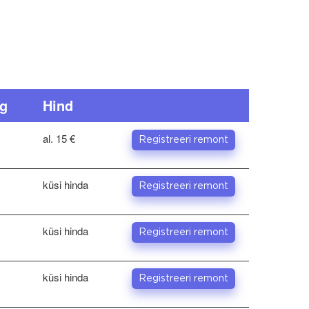
g
Hind
al. 15 €
Registreeri remont
küsi hinda
Registreeri remont
küsi hinda
Registreeri remont
küsi hinda
Registreeri remont