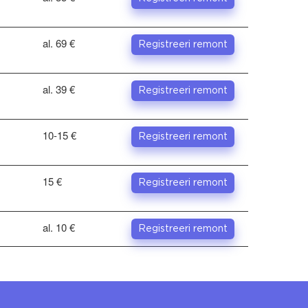
al. 69 €
Registreeri remont
al. 39 €
Registreeri remont
10-15 €
Registreeri remont
15 €
Registreeri remont
al. 10 €
Registreeri remont