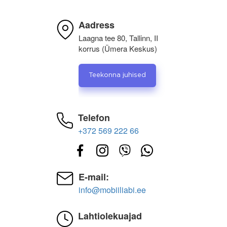
Aadress
Laagna tee 80, Tallinn, II
korrus (Ümera Keskus)
Teekonna juhised
Telefon
+372 569 222 66
E-mail:
info@mobiiliabi.ee
Lahtiolekuajad