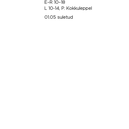
E–R 10–18
L 10-14, P. Kokkuleppel
01.05 suletud