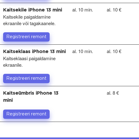
al. 10 min.
al. 10 €
Kaitsekile iPhone 13 mini
Kaitsekile paigaldamine
ekraanile või tagakaanele.
Registreeri remont
al. 10 min.
al. 10 €
Kaitseklaas iPhone 13 mini
Kaitseklaasi paigaldamine
ekraanile.
Registreeri remont
al. 8 €
Kaitseümbris iPhone 13
mini
Registreeri remont