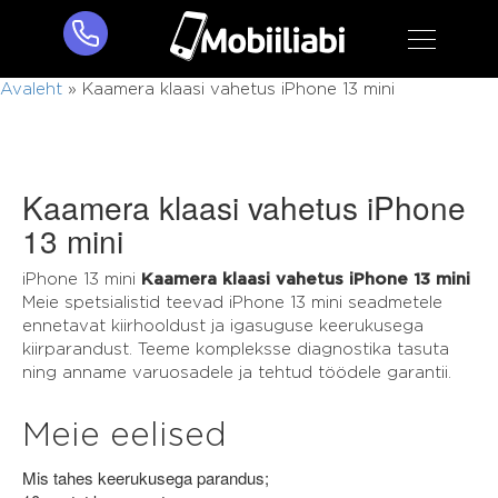
Avaleht
»
Kaamera klaasi vahetus iPhone 13 mini
Kaamera klaasi vahetus iPhone
13 mini
iPhone 13 mini
Kaamera klaasi vahetus iPhone 13 mini
Meie spetsialistid teevad iPhone 13 mini seadmetele
ennetavat kiirhooldust ja igasuguse keerukusega
kiirparandust. Teeme kompleksse diagnostika tasuta
ning anname varuosadele ja tehtud töödele garantii.
Meie eelised
Mis tahes keerukusega parandus;