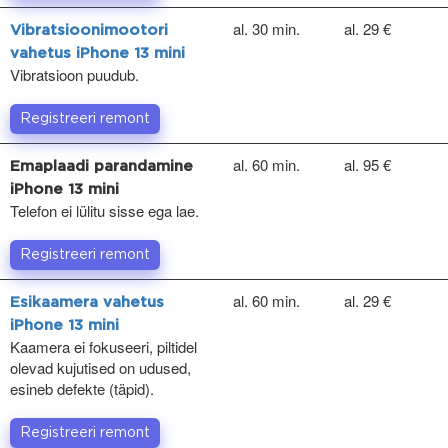
al. 30 min.
al. 29 €
Vibratsioonimootori
vahetus iPhone 13 mini
Vibratsioon puudub.
Registreeri remont
al. 60 min.
al. 95 €
Emaplaadi parandamine
iPhone 13 mini
Telefon ei lülitu sisse ega lae.
Registreeri remont
al. 60 min.
al. 29 €
Esikaamera vahetus
iPhone 13 mini
Kaamera ei fokuseeri, piltidel
olevad kujutised on udused,
esineb defekte (täpid).
Registreeri remont