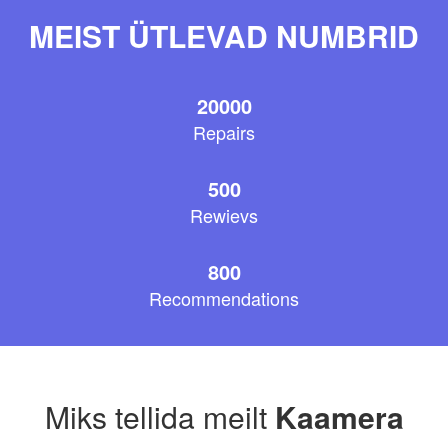
MEIST ÜTLEVAD NUMBRID
20000
Repairs
500
Rewievs
800
Recommendations
Miks tellida meilt
Kaamera