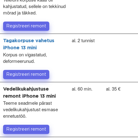
kahjustatud, sellele on tekkinud
mõrad ja täkked.
Registreeri remont
al. 2 tunnist
Tagakorpuse vahetus
iPhone 13 mini
Korpus on vigastatud,
deformeerunud.
Registreeri remont
al. 60 min.
al. 35 €
Vedelikukahjustuse
remont iPhone 13 mini
Teeme seadmele pärast
vedelikukahjustust esmase
ennetustöö.
Registreeri remont