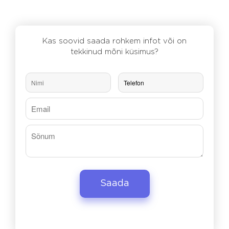
Kas soovid saada rohkem infot või on
tekkinud mõni küsimus?