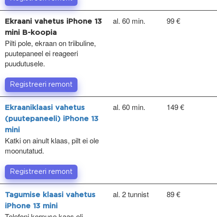
al. 60 min.
99 €
Ekraani vahetus iPhone 13
mini B-koopia
Pilti pole, ekraan on triibuline,
puutepaneel ei reageeri
puudutusele.
Registreeri remont
al. 60 min.
149 €
Ekraaniklaasi vahetus
(puutepaneeli) iPhone 13
mini
Katki on ainult klaas, pilt ei ole
moonutatud.
Registreeri remont
al. 2 tunnist
89 €
Tagumise klaasi vahetus
iPhone 13 mini
Telefoni korpuse kaas oli