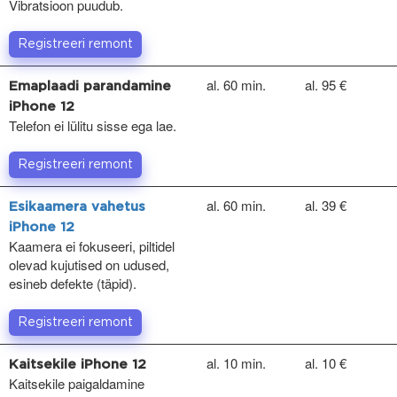
Vibratsioon puudub.
Registreeri remont
al. 60 min.
al. 95 €
Emaplaadi parandamine
iPhone 12
Telefon ei lülitu sisse ega lae.
Registreeri remont
al. 60 min.
al. 39 €
Esikaamera vahetus
iPhone 12
Kaamera ei fokuseeri, piltidel
olevad kujutised on udused,
esineb defekte (täpid).
Registreeri remont
al. 10 min.
al. 10 €
Kaitsekile iPhone 12
Kaitsekile paigaldamine