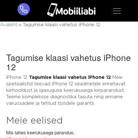
Avaleht
»
Tagumise klaasi vahetus iPhone 12
Tagumise klaasi vahetus iPhone
12
iPhone 12
Tagumise klaasi vahetus iPhone 12
Meie
spetsialistid teevad iPhone 12 seadmetele ennetavat
kiirhooldust ja igasuguse keerukusega kiirparandust.
Teeme kompleksse diagnostika tasuta ning anname
varuosadele ja tehtud töödele garantii.
Meie eelised
Mis tahes keerukusega parandus;