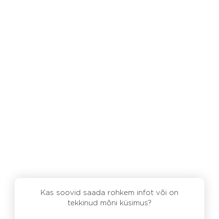
Kas soovid saada rohkem infot või on
tekkinud mõni küsimus?