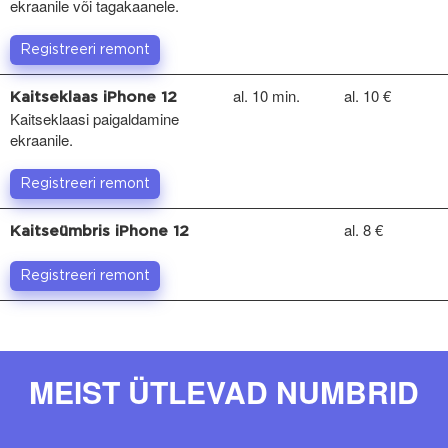
ekraanile või tagakaanele.
Registreeri remont
al. 10 min.
al. 10 €
Kaitseklaas iPhone 12
Kaitseklaasi paigaldamine
ekraanile.
Registreeri remont
al. 8 €
Kaitseümbris iPhone 12
Registreeri remont
MEIST ÜTLEVAD NUMBRID