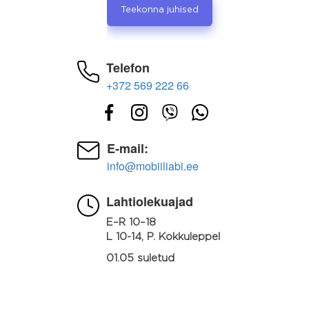
Teekonna juhised
Telefon
+372 569 222 66
E-mail:
info@mobiiliabi.ee
Lahtiolekuajad
E–R 10–18
L 10-14, P. Kokkuleppel
01.05 suletud