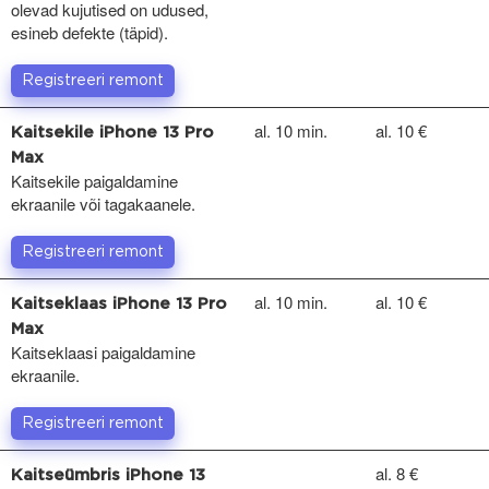
olevad kujutised on udused,
esineb defekte (täpid).
Registreeri remont
al. 10 min.
al. 10 €
Kaitsekile iPhone 13 Pro
Max
Kaitsekile paigaldamine
ekraanile või tagakaanele.
Registreeri remont
al. 10 min.
al. 10 €
Kaitseklaas iPhone 13 Pro
Max
Kaitseklaasi paigaldamine
ekraanile.
Registreeri remont
al. 8 €
Kaitseümbris iPhone 13