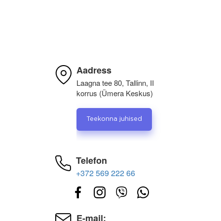
Kiire ja kvaliteetne teenindus.
Aadress
Laagna tee 80, Tallinn, II
korrus (Ümera Keskus)
Teekonna juhised
Telefon
+372 569 222 66
E-mail: