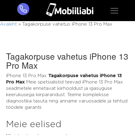
Avaleht
»
Tagakorpuse vahetus iPhone 13 Pro Max
Tagakorpuse vahetus iPhone 13
Pro Max
iPhone 13 Pro Max
Tagakorpuse vahetus iPhone 13
Pro Max
Meie spetsialistid teevad iPhone 13 Pro Max
seadmetele ennetavat kiirhooldust ja igasuguse
keerukusega kiirparandust. Teeme kompleksse
diagnostika tasuta ning anname varuosadele ja tehtud
töödele garantii.
Meie eelised