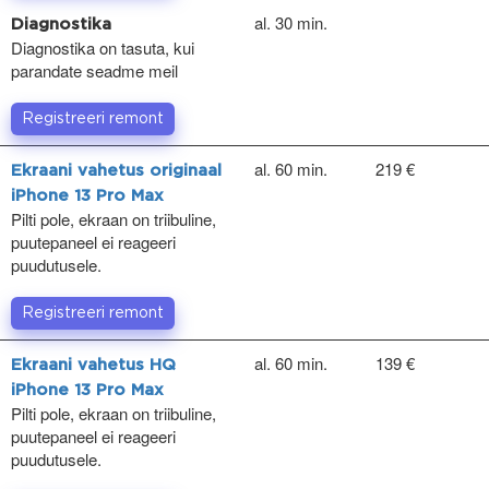
al. 30 min.
Diagnostika
Diagnostika on tasuta, kui
parandate seadme meil
Registreeri remont
al. 60 min.
219 €
Ekraani vahetus originaal
iPhone 13 Pro Max
Pilti pole, ekraan on triibuline,
puutepaneel ei reageeri
puudutusele.
Registreeri remont
al. 60 min.
139 €
Ekraani vahetus HQ
iPhone 13 Pro Max
Pilti pole, ekraan on triibuline,
puutepaneel ei reageeri
puudutusele.