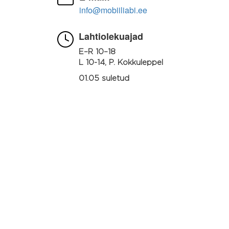
info@mobiiliabi.ee
Lahtiolekuajad
E–R 10–18
L 10-14, P. Kokkuleppel
01.05 suletud