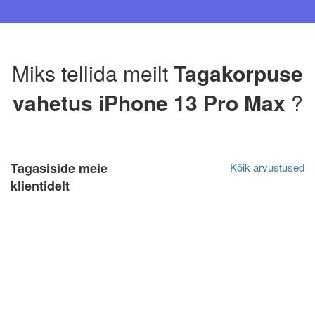
Miks tellida meilt
Tagakorpuse
vahetus iPhone 13 Pro Max
?
Tagasiside meie
Kõik arvustused
klientidelt
Katrin Primak