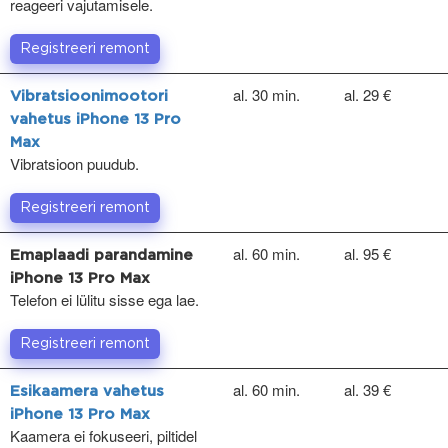
reageeri vajutamisele.
Registreeri remont
al. 30 min.
al. 29 €
Vibratsioonimootori
vahetus iPhone 13 Pro
Max
Vibratsioon puudub.
Registreeri remont
al. 60 min.
al. 95 €
Emaplaadi parandamine
iPhone 13 Pro Max
Telefon ei lülitu sisse ega lae.
Registreeri remont
al. 60 min.
al. 39 €
Esikaamera vahetus
iPhone 13 Pro Max
Kaamera ei fokuseeri, piltidel