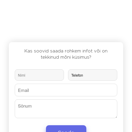
Kas soovid saada rohkem infot või on
tekkinud mõni küsimus?