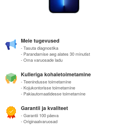
Meie tugevused
- Tasuta diagnostika
- Parandamise aeg alates 30 minutist
- Oma varuosade ladu
Kulleriga kohaletoimetamine
- Teenindusse toimetamine
- Kojukontorisse toimetamine
- Pakiautomaatidesse toimetamine
Garantii ja kvaliteet
- Garantii 100 päeva
- Originaalvaruosad