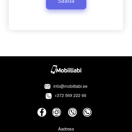
info@mobiiliabi.ee
+372 569 222 66
Aadress