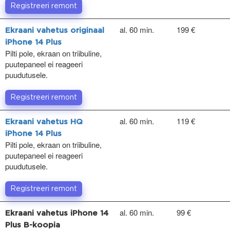
Registreeri remont
al. 60 min.
199 €
Ekraani vahetus originaal
iPhone 14 Plus
Pilti pole, ekraan on triibuline,
puutepaneel ei reageeri
puudutusele.
Registreeri remont
al. 60 min.
119 €
Ekraani vahetus HQ
iPhone 14 Plus
Pilti pole, ekraan on triibuline,
puutepaneel ei reageeri
puudutusele.
Registreeri remont
al. 60 min.
99 €
Ekraani vahetus iPhone 14
Plus B-koopia