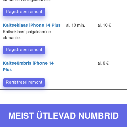
Registreeri remont
al. 10 min.
al. 10 €
Kaitseklaas iPhone 14 Plus
Kaitseklaasi paigaldamine
ekraanile.
Registreeri remont
al. 8 €
Kaitseümbris iPhone 14
Plus
Registreeri remont
MEIST ÜTLEVAD NUMBRID