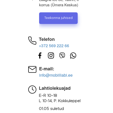
korrus (Ümera Keskus)
Teekonna juhised
Telefon
+372 569 222 66
E-mail:
info@mobiiliabi.ee
Lahtiolekuajad
E–R 10–18
L 10-14, P. Kokkuleppel
01.05 suletud