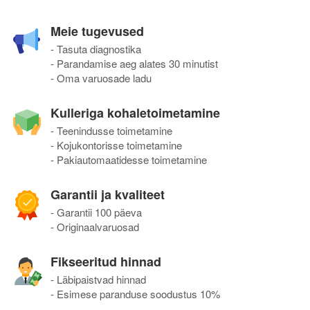
Meie tugevused
- Tasuta diagnostika
- Parandamise aeg alates 30 minutist
- Oma varuosade ladu
Kulleriga kohaletoimetamine
- Teenindusse toimetamine
- Kojukontorisse toimetamine
- Pakiautomaatidesse toimetamine
Garantii ja kvaliteet
- Garantii 100 päeva
- Originaalvaruosad
Fikseeritud hinnad
- Läbipaistvad hinnad
- Esimese paranduse soodustus 10%