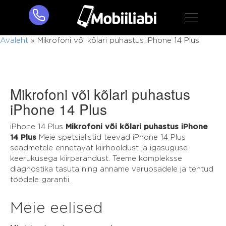
Avaleht
»
Mikrofoni või kõlari puhastus iPhone 14 Plus
Mikrofoni või kõlari puhastus
iPhone 14 Plus
iPhone 14 Plus
Mikrofoni või kõlari puhastus iPhone
14 Plus
Meie spetsialistid teevad iPhone 14 Plus
seadmetele ennetavat kiirhooldust ja igasuguse
keerukusega kiirparandust. Teeme kompleksse
diagnostika tasuta ning anname varuosadele ja tehtud
töödele garantii.
Meie eelised