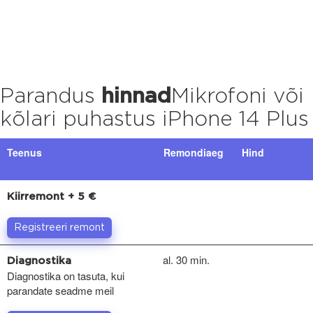
Parandus
hinnad
Mikrofoni või
kõlari puhastus iPhone 14 Plus
Teenus
Remondiaeg
Hind
Kiirremont + 5 €
Registreeri remont
al. 30 min.
Diagnostika
Diagnostika on tasuta, kui
parandate seadme meil