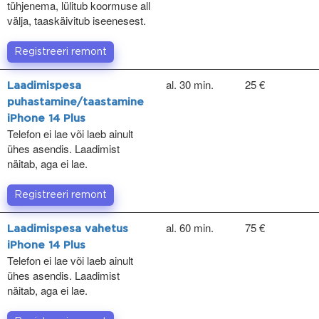
tühjenema, lülitub koormuse all
välja, taaskäivitub iseenesest.
Registreeri remont
al. 30 min.
25 €
Laadimispesa
puhastamine/taastamine
iPhone 14 Plus
Telefon ei lae või laeb ainult
ühes asendis. Laadimist
näitab, aga ei lae.
Registreeri remont
al. 60 min.
75 €
Laadimispesa vahetus
iPhone 14 Plus
Telefon ei lae või laeb ainult
ühes asendis. Laadimist
näitab, aga ei lae.