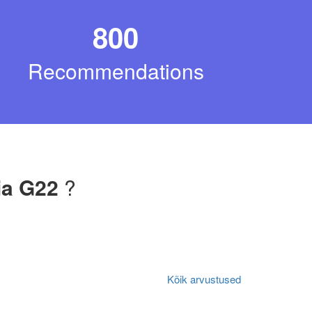
800
Recommendations
ia G22
?
Kõik arvustused