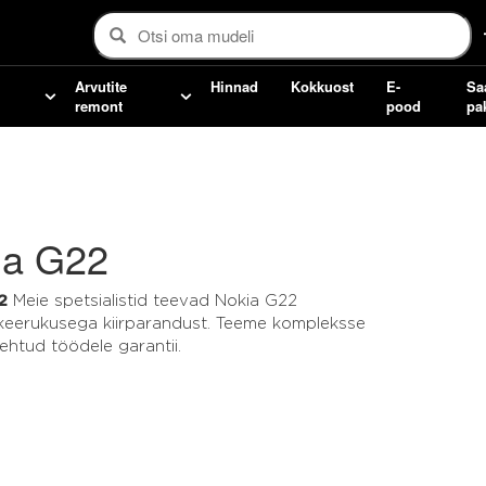
Arvutite
Hinnad
Kokkuost
E-
Sa
remont
pood
pa
ia G22
2
Meie spetsialistid teevad Nokia G22
 keerukusega kiirparandust. Teeme kompleksse
ehtud töödele garantii.