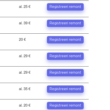
al. 25 €
Registreeri remont
al. 39 €
Registreeri remont
20 €
Registreeri remont
al. 29 €
Registreeri remont
al. 29 €
Registreeri remont
al. 35 €
Registreeri remont
al. 20 €
Registreeri remont