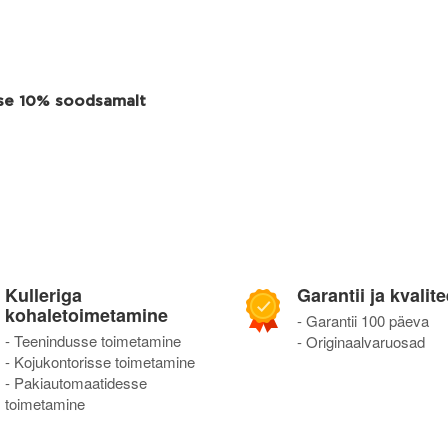
use 10% soodsamalt
Kulleriga
Garantii ja kvalite
kohaletoimetamine
- Garantii 100 päeva
- Teenindusse toimetamine
- Originaalvaruosad
- Kojukontorisse toimetamine
- Pakiautomaatidesse
toimetamine