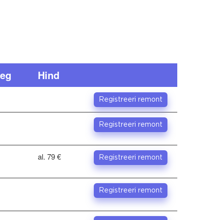
eg
Hind
Registreeri remont
Registreeri remont
al. 79 €
Registreeri remont
Registreeri remont