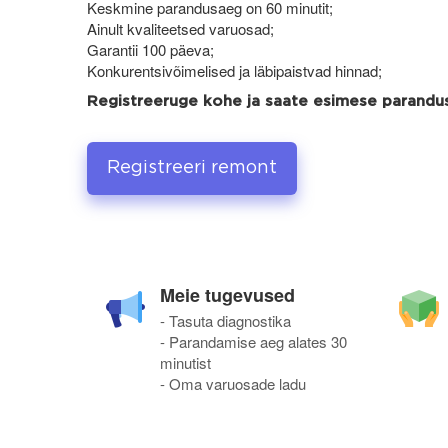
Keskmine parandusaeg on 60 minutit;
Ainult kvaliteetsed varuosad;
Garantii 100 päeva;
Konkurentsivõimelised ja läbipaistvad hinnad;
Registreeruge kohe ja saate esimese parand
Registreeri remont
Meie tugevused
- Tasuta diagnostika
- Parandamise aeg alates 30
minutist
- Oma varuosade ladu