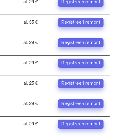
al. 29 €
Registreeri remont
al. 35 €
Registreeri remont
al. 29 €
Registreeri remont
al. 29 €
Registreeri remont
al. 25 €
Registreeri remont
al. 29 €
Registreeri remont
al. 29 €
Registreeri remont