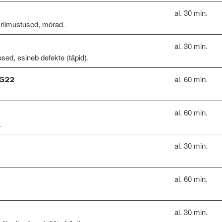
al. 30 min.
kriimustused, mõrad.
al. 30 min.
used, esineb defekte (täpid).
al. 60 min.
 G22
al. 60 min.
.
al. 30 min.
al. 60 min.
al. 30 min.