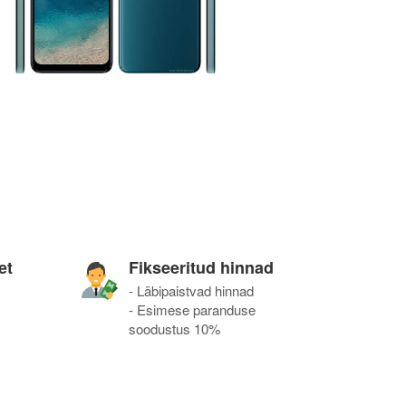
et
Fikseeritud hinnad
- Läbipaistvad hinnad
- Esimese paranduse
soodustus 10%