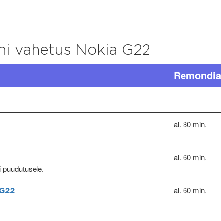
ni vahetus Nokia G22
Remondia
al. 30 min.
al. 60 min.
ri puudutusele.
al. 60 min.
 G22