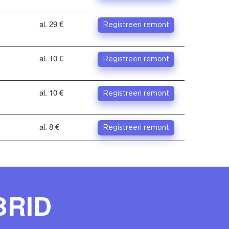
al. 29 €
Registreeri remont
al. 10 €
Registreeri remont
al. 10 €
Registreeri remont
al. 8 €
Registreeri remont
BRID