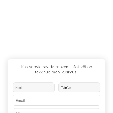
Kas soovid saada rohkem infot või on
tekkinud mõni küsimus?