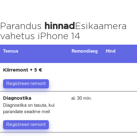
Parandus
hinnad
Esikaamera
vahetus iPhone 14
Teenus
Remondiaeg
Hind
Kiirremont + 5 €
Registreeri remont
al. 30 min.
Diagnostika
Diagnostika on tasuta, kui
parandate seadme meil
Registreeri remont