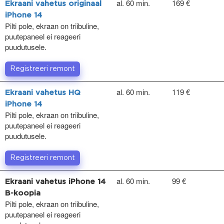
al. 60 min.
169 €
Ekraani vahetus originaal
iPhone 14
Pilti pole, ekraan on triibuline,
puutepaneel ei reageeri
puudutusele.
Registreeri remont
al. 60 min.
119 €
Ekraani vahetus HQ
iPhone 14
Pilti pole, ekraan on triibuline,
puutepaneel ei reageeri
puudutusele.
Registreeri remont
al. 60 min.
99 €
Ekraani vahetus iPhone 14
B-koopia
Pilti pole, ekraan on triibuline,
puutepaneel ei reageeri