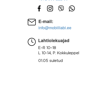
E-mail:
info@mobiiliabi.ee
Lahtiolekuajad
E–R 10–18
L 10-14, P. Kokkuleppel
01.05 suletud