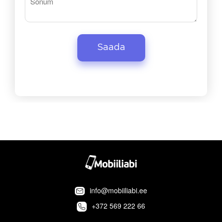
info@mobiiliabi.ee
+372 569 222 66