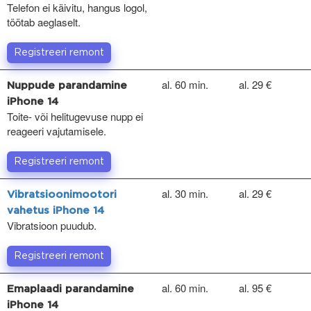
Telefon ei käivitu, hangus logol,
töötab aeglaselt.
Registreeri remont
al. 60 min.
al. 29 €
Nuppude parandamine
iPhone 14
Toite- või helitugevuse nupp ei
reageeri vajutamisele.
Registreeri remont
al. 30 min.
al. 29 €
Vibratsioonimootori
vahetus iPhone 14
Vibratsioon puudub.
Registreeri remont
al. 60 min.
al. 95 €
Emaplaadi parandamine
iPhone 14