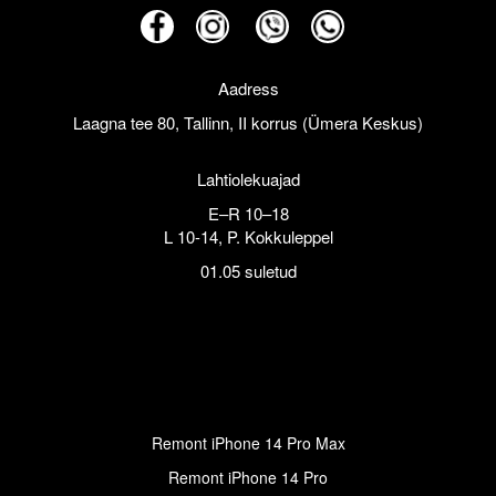
Aadress
Laagna tee 80, Tallinn, II korrus (Ümera Keskus)
Lahtiolekuajad
E–R 10–18
L 10-14, P. Kokkuleppel
01.05 suletud
Remont iPhone 14 Pro Max
Remont iPhone 14 Pro