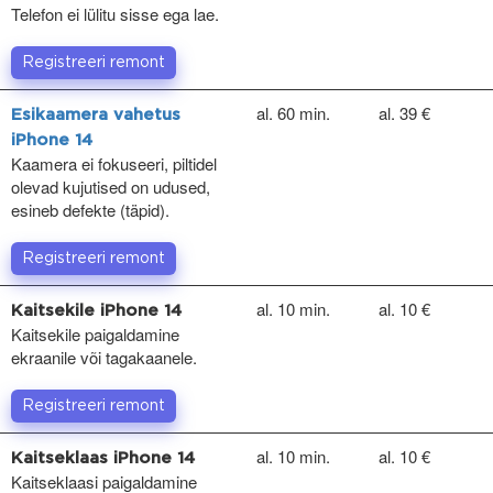
Telefon ei lülitu sisse ega lae.
Registreeri remont
al. 60 min.
al. 39 €
Esikaamera vahetus
iPhone 14
Kaamera ei fokuseeri, piltidel
olevad kujutised on udused,
esineb defekte (täpid).
Registreeri remont
al. 10 min.
al. 10 €
Kaitsekile iPhone 14
Kaitsekile paigaldamine
ekraanile või tagakaanele.
Registreeri remont
al. 10 min.
al. 10 €
Kaitseklaas iPhone 14
Kaitseklaasi paigaldamine