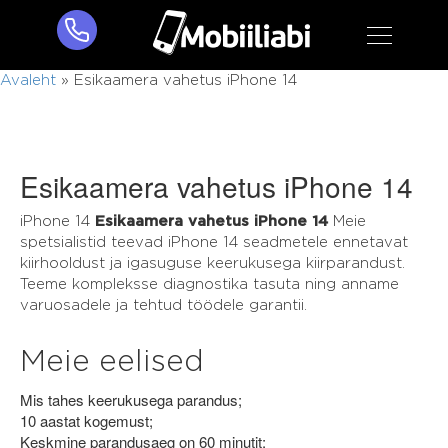
Avaleht
»
Esikaamera vahetus iPhone 14
Esikaamera vahetus iPhone 14
iPhone 14
Esikaamera vahetus iPhone 14
Meie
spetsialistid teevad iPhone 14 seadmetele ennetavat
kiirhooldust ja igasuguse keerukusega kiirparandust.
Teeme kompleksse diagnostika tasuta ning anname
varuosadele ja tehtud töödele garantii.
Meie eelised
Mis tahes keerukusega parandus;
10 aastat kogemust;
Keskmine parandusaeg on 60 minutit;