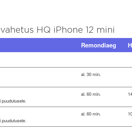
 vahetus HQ iPhone 12 mini
Remondiaeg
H
al. 30 min.
al. 60 min.
1
ri puudutusele.
al. 60 min.
1
ri puudutusele.