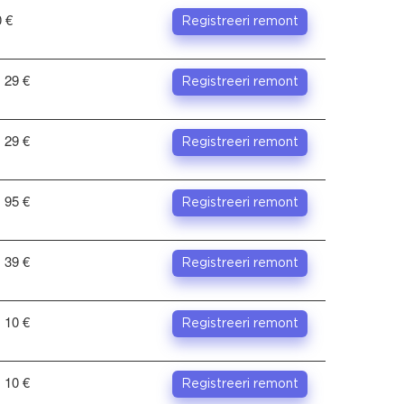
 €
Registreeri remont
. 29 €
Registreeri remont
. 29 €
Registreeri remont
. 95 €
Registreeri remont
. 39 €
Registreeri remont
. 10 €
Registreeri remont
. 10 €
Registreeri remont