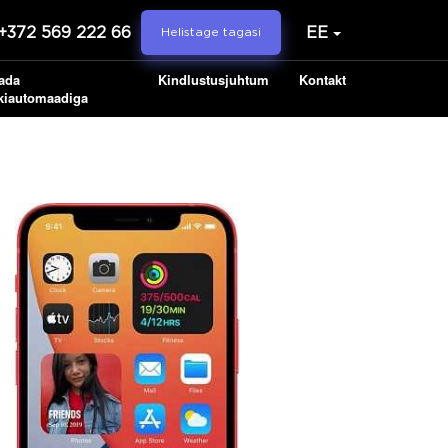
+372 569 222 66
EE
Helistage tagasi
ada
Kindlustusjuhtum
Kontakt
kiautomaadiga