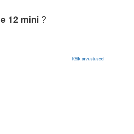
e 12 mini
?
Kõik arvustused