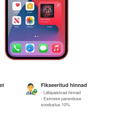
et
Fikseeritud hinnad
- Läbipaistvad hinnad
- Esimese paranduse
soodustus 10%