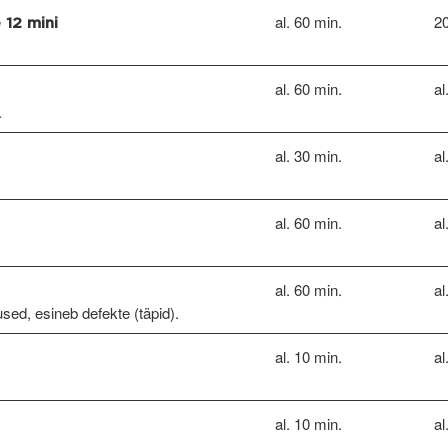
al. 60 min.
20
 12 mini
al. 60 min.
al
.
al. 30 min.
al
al. 60 min.
al
al. 60 min.
al
used, esineb defekte (täpid).
al. 10 min.
al
al. 10 min.
al