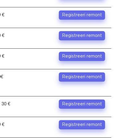
 €
Registreeri remont
 €
Registreeri remont
 €
Registreeri remont
9€
Registreeri remont
. 30 €
Registreeri remont
 €
Registreeri remont