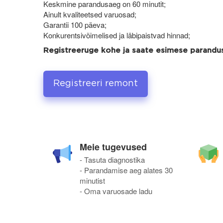
Keskmine parandusaeg on 60 minutit;
Ainult kvaliteetsed varuosad;
Garantii 100 päeva;
Konkurentsivõimelised ja läbipaistvad hinnad;
Registreeruge kohe ja saate esimese parand
Registreeri remont
Meie tugevused
- Tasuta diagnostika
- Parandamise aeg alates 30
minutist
- Oma varuosade ladu