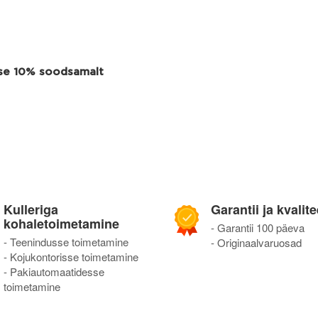
use 10% soodsamalt
Kulleriga
Garantii ja kvalite
kohaletoimetamine
- Garantii 100 päeva
- Teenindusse toimetamine
- Originaalvaruosad
- Kojukontorisse toimetamine
- Pakiautomaatidesse
toimetamine