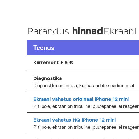
Parandus
hinnad
Ekraani
Teenus
Kiirremont + 5 €
Diagnostika
Diagnostika on tasuta, kui parandate seadme meil
Ekraani vahetus originaal iPhone 12 mini
Pilti pole, ekraan on triibuline, puutepaneel ei reagee
Ekraani vahetus HQ iPhone 12 mini
Pilti pole, ekraan on triibuline, puutepaneel ei reagee