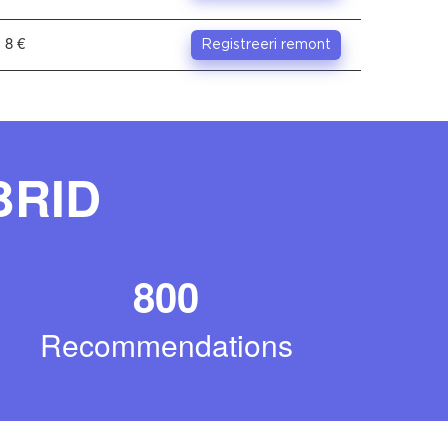
. 8 €
Registreeri remont
BRID
800
Recommendations