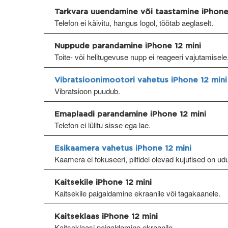
Tarkvara uuendamine või taastamine iPhone
Telefon ei käivitu, hangus logol, töötab aeglaselt.
Nuppude parandamine iPhone 12 mini
Toite- või helitugevuse nupp ei reageeri vajutamisele
Vibratsioonimootori vahetus iPhone 12 mini
Vibratsioon puudub.
Emaplaadi parandamine iPhone 12 mini
Telefon ei lülitu sisse ega lae.
Esikaamera vahetus iPhone 12 mini
Kaamera ei fokuseeri, piltidel olevad kujutised on ud
Kaitsekile iPhone 12 mini
Kaitsekile paigaldamine ekraanile või tagakaanele.
Kaitseklaas iPhone 12 mini
Kaitseklaasi paigaldamine ekraanile.