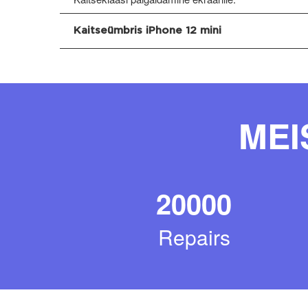
Kaitseümbris iPhone 12 mini
MEI
20000
Repairs