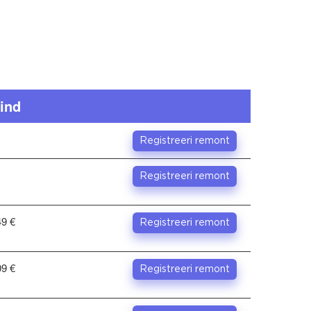
ind
Registreeri remont
Registreeri remont
49 €
Registreeri remont
09 €
Registreeri remont