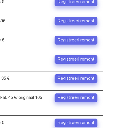
 €
Registreeri remont
59€
Registreeri remont
 €
Registreeri remont
Registreeri remont
. 35 €
Registreeri remont
kat. 45 €/ originaal 105
Registreeri remont
 €
Registreeri remont