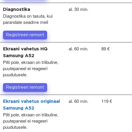
al. 30 min.
Diagnostika
Diagnostika on tasuta, kui
parandate seadme meil
Registreeri remont
al. 60 min.
89 €
Ekraani vahetus HQ
Samsung A52
Pilti pole, ekraan on triibuline,
puutepaneel ei reageeri
puudutusele.
Registreeri remont
al. 60 min.
119 €
Ekraani vahetus originaal
Samsung A52
Pilti pole, ekraan on triibuline,
puutepaneel ei reageeri
puudutusele.