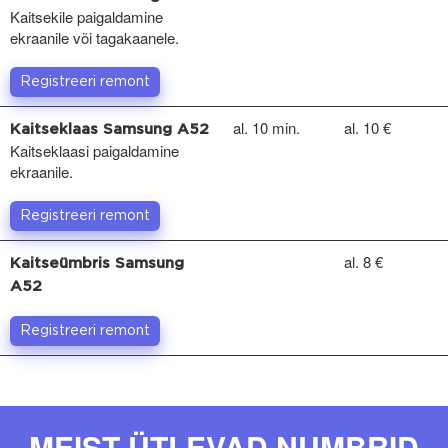
Kaitsekile paigaldamine
ekraanile või tagakaanele.
Registreeri remont
al. 10 min.
al. 10 €
Kaitseklaas Samsung A52
Kaitseklaasi paigaldamine
ekraanile.
Registreeri remont
al. 8 €
Kaitseümbris Samsung
A52
Registreeri remont
MEIST ÜTLEVAD NUMBRID