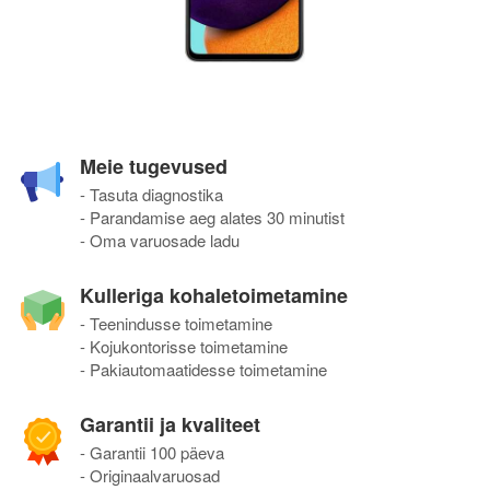
Meie tugevused
- Tasuta diagnostika
- Parandamise aeg alates 30 minutist
- Oma varuosade ladu
Kulleriga kohaletoimetamine
- Teenindusse toimetamine
- Kojukontorisse toimetamine
- Pakiautomaatidesse toimetamine
Garantii ja kvaliteet
- Garantii 100 päeva
- Originaalvaruosad