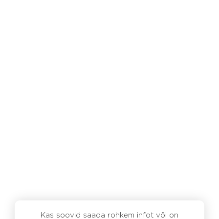
Kas soovid saada rohkem infot või on