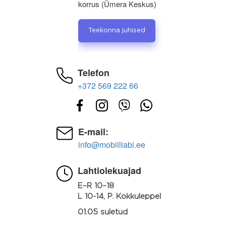
korrus (Ümera Keskus)
Teekonna juhised
Telefon
+372 569 222 66
E-mail:
info@mobiiliabi.ee
Lahtiolekuajad
E–R 10–18
L 10-14, P. Kokkuleppel
01.05 suletud