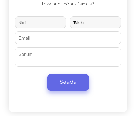
tekkinud mõni küsimus?