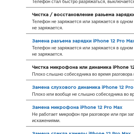
Телефон стал быстро разряжаться, выключается 
Чистка / восстановление разьема зарядки
Телефон не заряжается или заряжается в одном 
не заряжается.
Замена разъема зарядки iPhone 12 Pro Ma
Телефон не заряжается или заряжается в одном 
не заряжается.
Чистка микрофона или динамика iPhone 1
Плохо слышно собеседника во время разговора 
Замена слухового динамика iPhone 12 Pro
Плохо или вообще не слышно собеседника во вр
Замена микрофона iPhone 12 Pro Max
Не работает микрофон при разговоре или при за
искажениями.
Замена стекла камеры iPhone 12 Pro Max