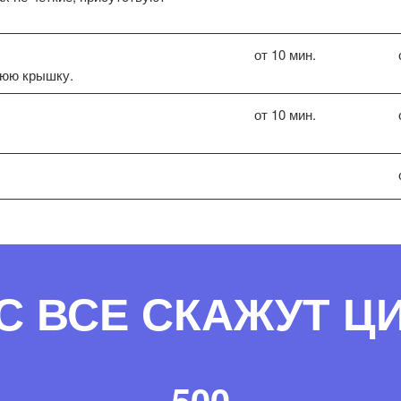
от 10 мин.
нюю крышку.
от 10 мин.
С ВСЕ СКАЖУТ 
500