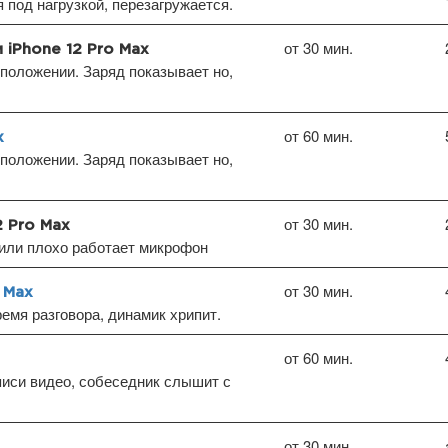
под нагрузкой, перезагружается.
от 30 мин.
 iPhone 12 Pro Max
положении. Заряд показывает но,
от 60 мин.
x
положении. Заряд показывает но,
от 30 мин.
2 Pro Max
или плохо работает микрофон
от 30 мин.
 Max
емя разговора, динамик хрипит.
от 60 мин.
писи видео, собеседник слышит с
от 30 мин.