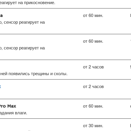
еагирует на прикосновение.
от 60 мин.
ia
, сенсор реагирует на
от 60 мин.
, сенсор реагирует на
от 2 часов
ней появились трещины и сколы.
от 2 часов
x
от 60 мин.
Pro Max
дания влаги.
от 30 мин.