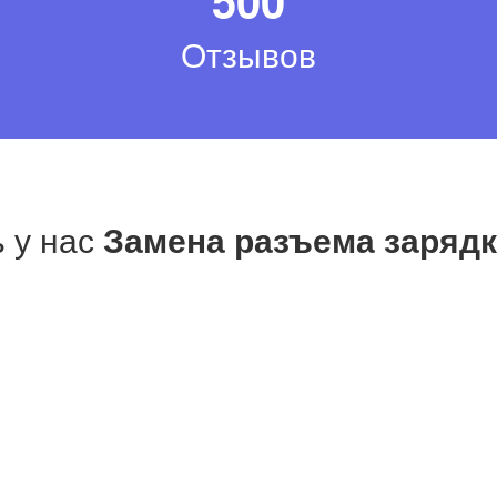
Отзывов
ь у нас
Замена разъема зарядк
Оригинал отзыва