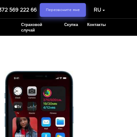
372 569 222 66
RU
Перезвоните мне
Страховой
Скупка
Контакты
случай