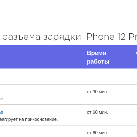
 разъема зарядки iPhone 12 P
Время
работы
от 30 мин.
ас
от 60 мин.
ax
еагирует на прикосновение.
от 60 мин.