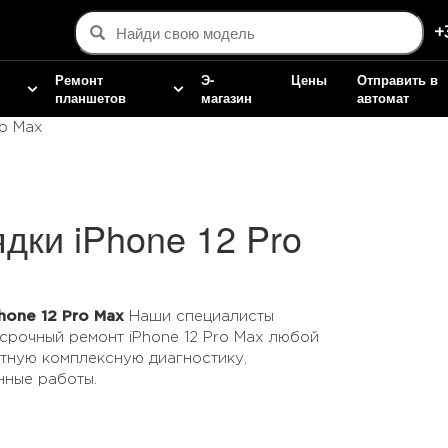
+
Ремонт
Э-
Цены
Отправить в
планшетов
магазин
автомат
ro Max
дки iPhone 12 Pro
hone 12 Pro Max
Наши специалисты
срочный ремонт iPhone 12 Pro Max любой
тную комплексную диагностику,
нные работы.