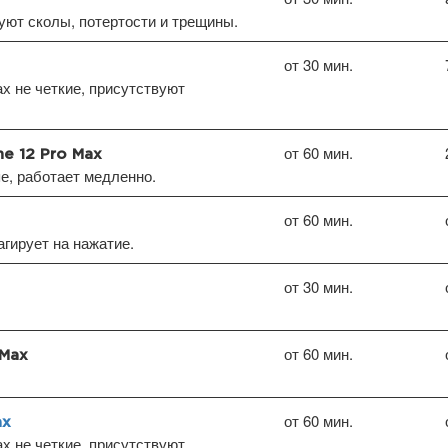
уют сколы, потертости и трещины.
от 30 мин.
х не четкие, присутствуют
от 60 мин.
e 12 Pro Max
пе, работает медленно.
от 60 мин.
агирует на нажатие.
от 30 мин.
от 60 мин.
 Max
от 60 мин.
ax
х не четкие, присутствуют