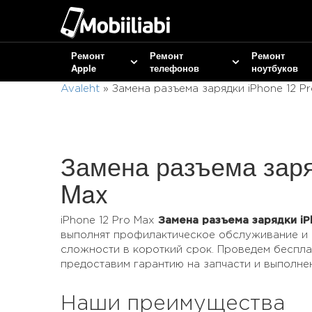
Ремонт
Ремонт
Ремонт
Apple
телефонов
ноутбуков
Avaleht
»
Замена разъема зарядки iPhone 12 P
Замена разъема заря
Max
iPhone 12 Pro Max
Замена разъема зарядки iP
выполнят профилактическое обслуживание и 
сложности в короткий срок. Проведем беспла
предоставим гарантию на запчасти и выполне
Наши преимущества