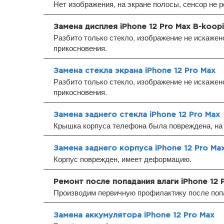
Нет изображения, на экране полосы, сенсор не р
Замена дисплея iPhone 12 Pro Max B-koop
Разбито только стекло, изображение не искажено
прикосновения.
Замена стекла экрана iPhone 12 Pro Max
Разбито только стекло, изображение не искажено
прикосновения.
Замена заднего стекла iPhone 12 Pro Max
Крышка корпуса телефона была повреждена, на 
Замена заднего корпуса iPhone 12 Pro Ma
Корпус поврежден, имеет деформацию.
Ремонт после попадания влаги iPhone 12 
Производим первичную профилактику после попа
Замена аккумулятора iPhone 12 Pro Max