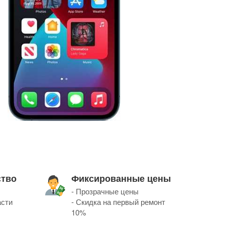
ство
Фиксированные цены
- Прозрачные цены
асти
- Скидка на первый ремонт
10%