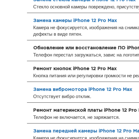
Стекло основной камеры повреждено, присутств
Замена камеры iPhone 12 Pro Max
Камера не фокусируется, изображения на снимка
дефекты в виде пятен.
Обновление или восстановление ПО iPhon
Телефон перестал загружаться, завис на логоти
Ремонт кнопок iPhone 12 Pro Max
Кнопка питания или регулировки громкости не ре
Замена вибромотора iPhone 12 Pro Max
Отсутствует вибро отклик.
Ремонт материнской платы iPhone 12 Pro
Телефон не включается, не заряжается.
Замена передней камеры iPhone 12 Pro M
Камера не фокусируется, изображения на снимка