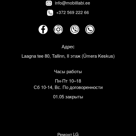
info@mobiiliabi.ee
+372 569 222 66
Адрес
Laagna tee 80, Tallinn, II этаж (Ümera Keskus)
Часы работы
Пн-Пт 10–18
Сб 10-14
,
Вс. По договоренности
01.05 закрыты
Ремонт LG