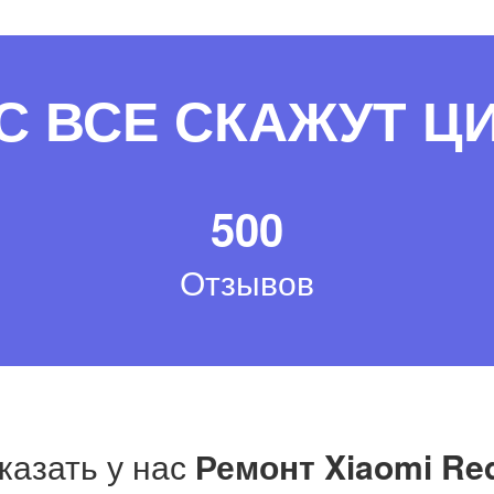
С ВСЕ СКАЖУТ 
500
Отзывов
казать у нас
Ремонт Xiaomi Re