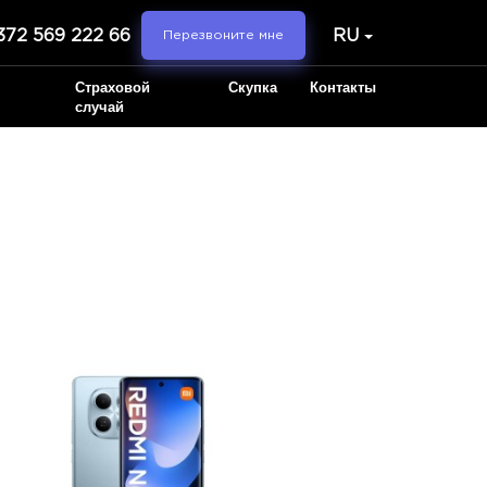
372 569 222 66
RU
Перезвоните мне
Страховой
Скупка
Контакты
случай