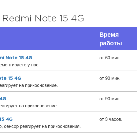
 Redmi Note 15 4G
Время
работы
от 60 мин.
mi Note 15 4G
емонтируете у нас
от 90 мин.
te 15 4G
еагирует на прикосновение.
от 90 мин.
 4G
еагирует на прикосновение.
от 3 часов.
15 4G
, сенсор реагирует на прикосновения.