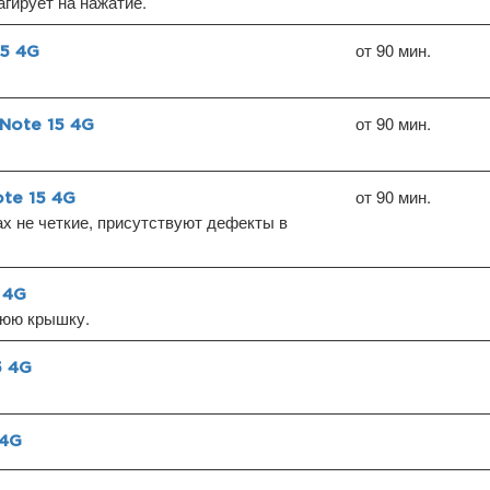
агирует на нажатие.
от 90 мин.
15 4G
от 90 мин.
Note 15 4G
от 90 мин.
te 15 4G
х не четкие, присутствуют дефекты в
 4G
нюю крышку.
5 4G
 4G