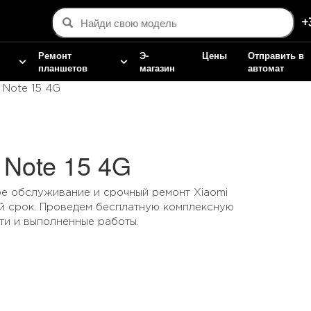
+
Ремонт
Э-
Цены
Отправить в
планшетов
магазин
автомат
 Note 15 4G
 Note 15 4G
е обслуживание и срочный ремонт Xiaomi
ий срок. Проведем бесплатную комплексную
ти и выполненные работы.