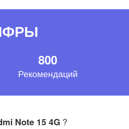
ЦИФРЫ
800
Рекомендаций
dmi Note 15 4G
?