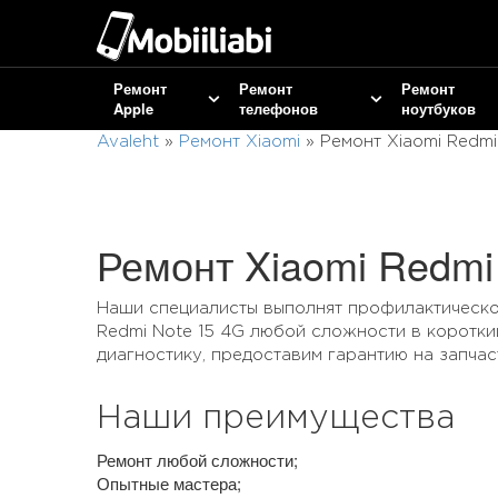
Ремонт
Ремонт
Ремонт
Apple
телефонов
ноутбуков
Avaleht
»
Ремонт Xiaomi
»
Ремонт Xiaomi Redmi
Ремонт Xiaomi Redmi
Наши специалисты выполнят профилактическо
Redmi Note 15 4G любой сложности в коротк
диагностику, предоставим гарантию на запчас
Наши преимущества
Ремонт любой сложности;
Опытные мастера;