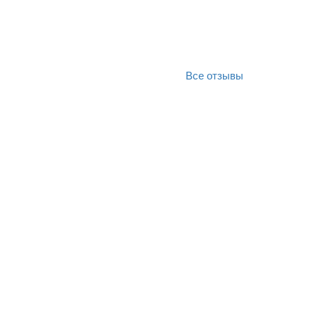
Все отзывы
Оригинал отзыва