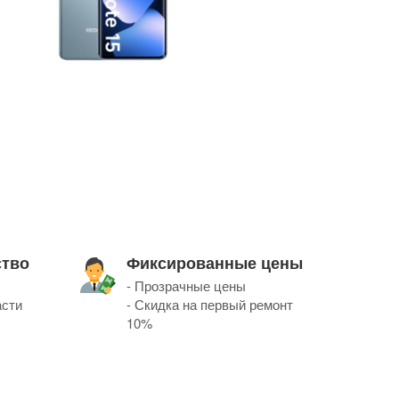
ство
Фиксированные цены
- Прозрачные цены
асти
- Скидка на первый ремонт
10%