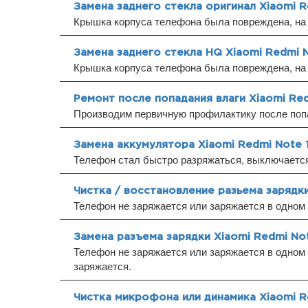
Замена заднего стекла оригинал Xiaomi R
Крышка корпуса телефона была повреждена, на 
Замена заднего стекла HQ Xiaomi Redmi 
Крышка корпуса телефона была повреждена, на 
Ремонт после попадания влаги Xiaomi Red
Производим первичную профилактику после попа
Замена аккумулятора Xiaomi Redmi Note 
Телефон стал быстро разряжаться, выключается 
Чистка / восстановление разьема зарядки
Телефон не заряжается или заряжается в одном
Замена разъема зарядки Xiaomi Redmi No
Телефон не заряжается или заряжается в одном 
заряжается.
Чистка микрофона или динамика Xiaomi R