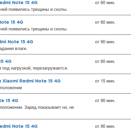
от 60 мин.
edmi Note 15 4G
ней появились трещины и сколы.
от 60 мин.
Note 15 4G
ней появились трещины и сколы.
от 90 мин.
mi Note 15 4G
дания влаги.
от 60 мин.
15 4G
под нагрузкой, перезагружается.
от 15 мин.
 Xiaomi Redmi Note 15 4G
 положении
от 90 мин.
te 15 4G
положении. Заряд показывает но, не
от 90 мин.
edmi Note 15 4G