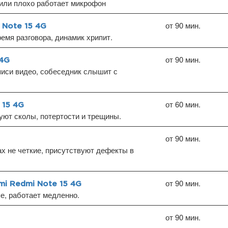
или плохо работает микрофон
от 90 мин.
 Note 15 4G
емя разговора, динамик хрипит.
от 90 мин.
 4G
писи видео, собеседник слышит с
от 60 мин.
 15 4G
уют сколы, потертости и трещины.
от 90 мин.
х не четкие, присутствуют дефекты в
от 90 мин.
i Redmi Note 15 4G
пе, работает медленно.
от 90 мин.