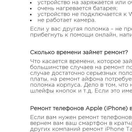
устройство на заряжается или о
очень нагревается батарея;
устройство не подключается к W
не работает камера.
Если у вас другая поломка – не п
прибегнуть к помощи онлайн, напи
Сколько времени займет ремонт?
Что касается времени, которое зай
большинстве случаев на ремонт по
случае достаточно серьезных пол
платы, на ремонт айфона потребу
поломка корпуса. Дело в том, что
шлейфы кнопок и т.д. Если это им
Ремонт телефонов Apple (iPhone) 
Если вам нужен ремонт телефонов 
вернем вам ваш смартфон в кратча
других компаний ремонт iPhone Т