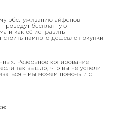
.
ому обслуживанию айфонов,
ы проведут бесплатную
а и как её исправить.
т стоить намного дешевле покупки
анных. Резервное копирование
если так вышло, что вы не успели
иваться – мы можем помочь и с
я: