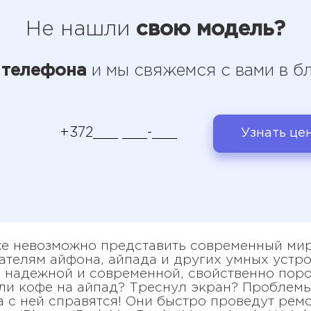
Не нашли
свою модель?
 телефона
и мы свяжемся с вами в 
Узнать це
 уже невозможно представить современный ми
дателям айфона, айпада и других умных уст
 надежной и современной, свойственно поро
ли кофе на айпад? Треснул экран? Проблемы
 с ней справятся! Они быстро проведут ремо