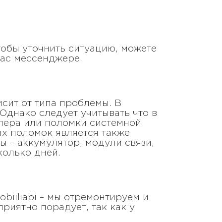
тобы уточнить ситуацию, можете
вас мессенджере.
исит от типа проблемы. В
Однако следует учитывать что в
лера или поломки системной
ых поломок является также
ы – аккумулятор, модули связи,
колько дней.
biiliabi – мы отремонтируем и
риятно порадует, так как у