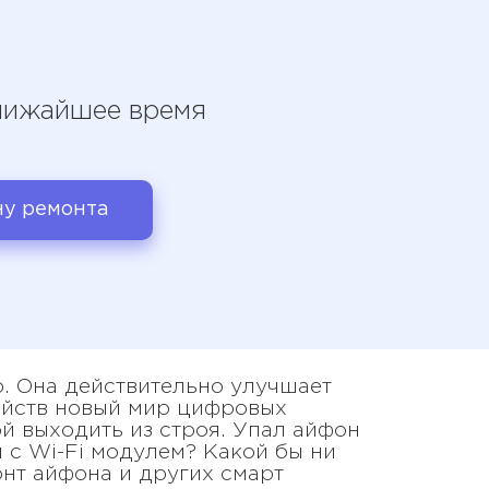
ближайшее время
ну ремонта
р. Она действительно улучшает
ройств новый мир цифровых
й выходить из строя. Упал айфон
 с Wi-Fi модулем? Какой бы ни
нт айфона и других смарт