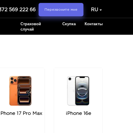
372 569 222 66
RU
Перезвоните мне
Страховой
Скупка
Контакты
случай
iPhone 17 Pro Max
iPhone 16e