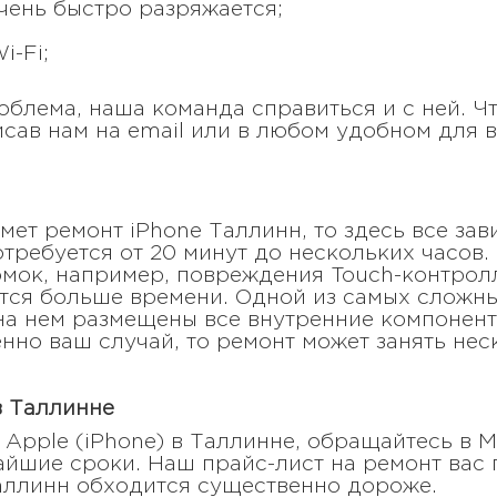
чень быстро разряжается;
i-Fi;
роблема, наша команда справиться и с ней. Ч
сав нам на email или в любом удобном для 
мет ремонт iPhone Таллинн, то здесь все зав
требуется от 20 минут до нескольких часов. 
омок, например, повреждения Touch-контрол
ется больше времени. Одной из самых сложн
 на нем размещены все внутренние компонент
енно ваш случай, то ремонт может занять нес
в Таллинне
Apple (iPhone) в Таллинне, обращайтесь в Mo
йшие сроки. Наш прайс-лист на ремонт вас п
аллинн обходится существенно дороже.