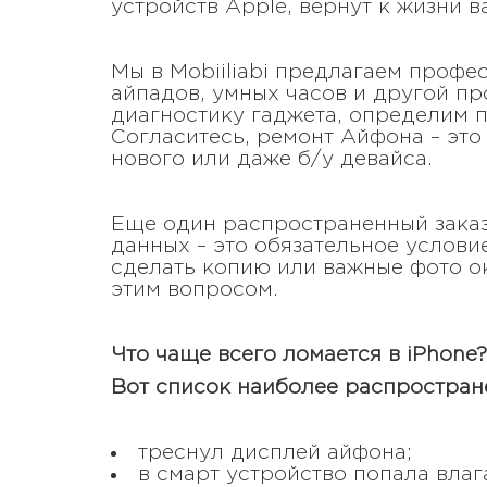
устройств Apple, вернут к жизни в
Мы в Mobiiliabi предлагаем проф
айпадов, умных часов и другой п
диагностику гаджета, определим п
Согласитесь, ремонт Айфона – эт
нового или даже б/у девайса.
Еще один распространенный заказ
данных – это обязательное услови
сделать копию или важные фото ок
этим вопросом.
Что чаще всего ломается в iPhone?
Вот список наиболее распростран
треснул дисплей айфона;
в смарт устройство попала влаг