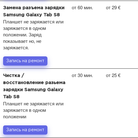
от 60 мин.
от 29 €
Замена разъема зарядки
Samsung Galaxy Tab S8
Планшет не заряжается или
заряжается в одном
положении. Заряд
показывает но, не
заряжается.
Запись на ремонт
от 30 мин.
от 25 €
Чистка /
восстановление разьема
зарядки Samsung Galaxy
Tab S8
Планшет не заряжается или
заряжается в одном
положении
Запись на ремонт