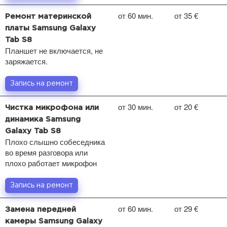
от 60 мин.
от 35 €
Ремонт материнской
платы Samsung Galaxy
Tab S8
Планшет не включается, не
заряжается.
Запись на ремонт
от 30 мин.
от 20 €
Чистка микрофона или
динамика Samsung
Galaxy Tab S8
Плохо слышно собеседника
во время разговора или
плохо работает микрофон
Запись на ремонт
от 60 мин.
от 29 €
Замена передней
камеры Samsung Galaxy