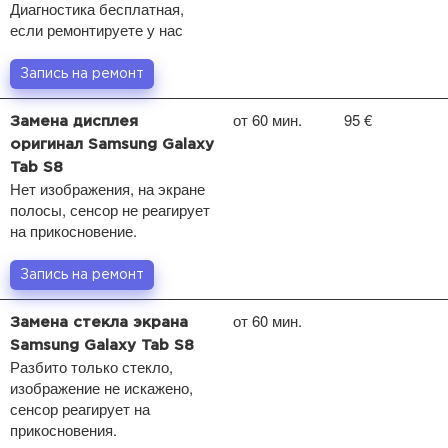
Диагностика бесплатная,
если ремонтируете у нас
Запись на ремонт
от 60 мин.
95 €
Замена дисплея
оригинал Samsung Galaxy
Tab S8
Нет изображения, на экране
полосы, сенсор не реагирует
на прикосновение.
Запись на ремонт
от 60 мин.
Замена стекла экрана
Samsung Galaxy Tab S8
Разбито только стекло,
изображение не искажено,
сенсор реагирует на
прикосновения.