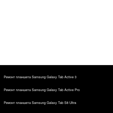
Jan Lõndso
Оригинал отзыва
10.10.2022
Kiire ja kvaliteetne teenindus.
Ремонт планшета Samsung Galaxy Tab Active 3
Ремонт планшета Samsung Galaxy Tab Active Pro
Ремонт планшета Samsung Galaxy Tab S8 Ultra