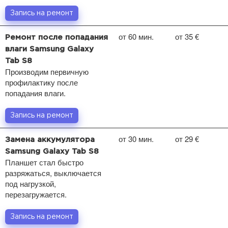
Запись на ремонт
от 60 мин.
от 35 €
Ремонт после попадания
влаги Samsung Galaxy
Tab S8
Производим первичную
профилактику после
попадания влаги.
Запись на ремонт
от 30 мин.
от 29 €
Замена аккумулятора
Samsung Galaxy Tab S8
Планшет стал быстро
разряжаться, выключается
под нагрузкой,
перезагружается.
Запись на ремонт