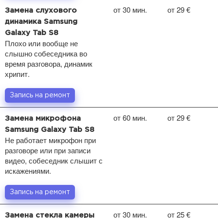
от 30 мин.
от 29 €
Замена слухового
динамика Samsung
Galaxy Tab S8
Плохо или вообще не
слышно собеседника во
время разговора, динамик
хрипит.
Запись на ремонт
от 60 мин.
от 29 €
Замена микрофона
Samsung Galaxy Tab S8
Не работает микрофон при
разговоре или при записи
видео, собеседник слышит с
искажениями.
Запись на ремонт
от 30 мин.
от 25 €
Замена стекла камеры