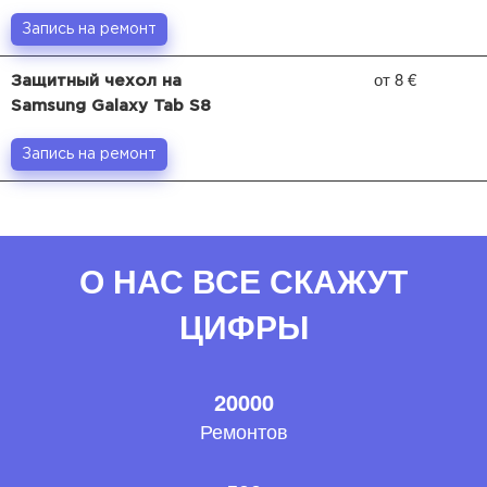
Запись на ремонт
от 8 €
Защитный чехол на
Samsung Galaxy Tab S8
Запись на ремонт
О НАС ВСЕ СКАЖУТ
ЦИФРЫ
20000
Ремонтов