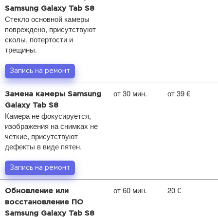
Samsung Galaxy Tab S8
Стекло основной камеры
повреждено, присутствуют
сколы, потертости и
трещины.
Запись на ремонт
от 30 мин.
от 39 €
Замена камеры Samsung
Galaxy Tab S8
Камера не фокусируется,
изображения на снимках не
четкие, присутствуют
дефекты в виде пятен.
Запись на ремонт
от 60 мин.
20 €
Обновление или
восстановление ПО
Samsung Galaxy Tab S8