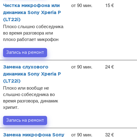
от 90 мин.
15 €
Чистка микрофона или
динамика Sony Xperia P
(LT22i)
Плохо слышно собеседника
во время разговора или
плохо работает микрофон
Запись на ремонт
от 90 мин.
24 €
Замена слухового
динамика Sony Xperia P
(LT22i)
Плохо или вообще не
слышно собеседника во
время разговора, динамик
хрипит.
Запись на ремонт
от 90 мин.
32 €
Замена микрофона Sony