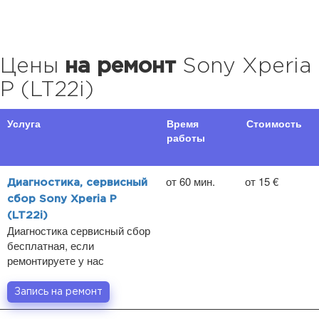
Цены
на ремонт
Sony Xperia
P (LT22i)
Услуга
Время
Стоимость
работы
от 60 мин.
от 15 €
Диагностика, сервисный
сбор Sony Xperia P
(LT22i)
Диагностика сервисный сбор
бесплатная, если
ремонтируете у нас
Запись на ремонт