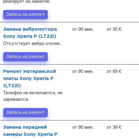
реагирует на нажатие.
Запись на ремонт
от 90 мин.
от 35 €
Замена вибромотора
Sony Xperia P (LT22i)
Отсутствует вибро отклик.
Запись на ремонт
от 90 мин.
от 69 €
Ремонт материнской
платы Sony Xperia P
(LT22i)
Телефон не включается, не
заряжается.
Запись на ремонт
от 90 мин.
от 39 €
Замена передней
камеры Sony Xperia P