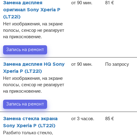
от 90 мин.
81 €
Замена дисплея
оригинал Sony Xperia P
(LT22i)
Нет изображения, на экране
полосы, сенсор не реагирует
на прикосновение.
Запись на ремонт
от 90 мин.
По запросу
Замена дисплея HQ Sony
Xperia P (LT22i)
Нет изображения, на экране
полосы, сенсор не реагирует
на прикосновение.
Запись на ремонт
от 3 часов.
85 €
Замена стекла экрана
Sony Xperia P (LT22i)
Разбито только стекло,