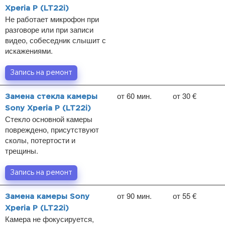
Xperia P (LT22i)
Не работает микрофон при
разговоре или при записи
видео, собеседник слышит с
искажениями.
Запись на ремонт
от 60 мин.
от 30 €
Замена стекла камеры
Sony Xperia P (LT22i)
Стекло основной камеры
повреждено, присутствуют
сколы, потертости и
трещины.
Запись на ремонт
от 90 мин.
от 55 €
Замена камеры Sony
Xperia P (LT22i)
Камера не фокусируется,