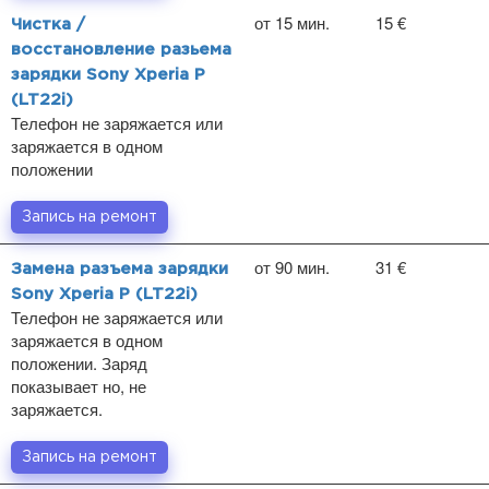
от 15 мин.
15 €
Чистка /
восстановление разьема
зарядки Sony Xperia P
(LT22i)
Телефон не заряжается или
заряжается в одном
положении
Запись на ремонт
от 90 мин.
31 €
Замена разъема зарядки
Sony Xperia P (LT22i)
Телефон не заряжается или
заряжается в одном
положении. Заряд
показывает но, не
заряжается.
Запись на ремонт