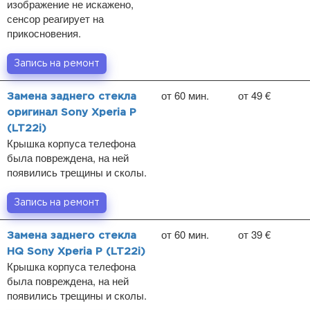
изображение не искажено,
сенсор реагирует на
прикосновения.
Запись на ремонт
от 60 мин.
от 49 €
Замена заднего стекла
оригинал Sony Xperia P
(LT22i)
Крышка корпуса телефона
была повреждена, на ней
появились трещины и сколы.
Запись на ремонт
от 60 мин.
от 39 €
Замена заднего стекла
HQ Sony Xperia P (LT22i)
Крышка корпуса телефона
была повреждена, на ней
появились трещины и сколы.