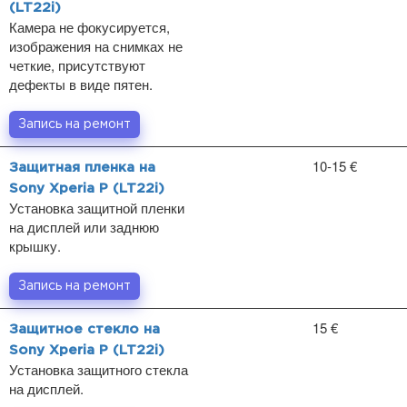
(LT22i)
Камера не фокусируется,
изображения на снимках не
четкие, присутствуют
дефекты в виде пятен.
Запись на ремонт
10-15 €
Защитная пленка на
Sony Xperia P (LT22i)
Установка защитной пленки
на дисплей или заднюю
крышку.
Запись на ремонт
15 €
Защитное стекло на
Sony Xperia P (LT22i)
Установка защитного стекла
на дисплей.