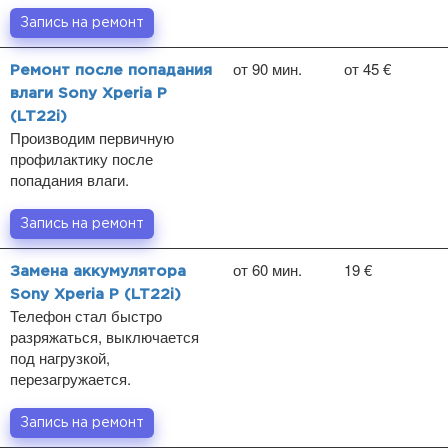
Запись на ремонт
от 90 мин.
от 45 €
Ремонт после попадания
влаги Sony Xperia P
(LT22i)
Производим первичную
профилактику после
попадания влаги.
Запись на ремонт
от 60 мин.
19 €
Замена аккумулятора
Sony Xperia P (LT22i)
Телефон стал быстро
разряжаться, выключается
под нагрузкой,
перезагружается.
Запись на ремонт