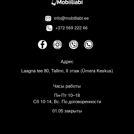
info@mobiiliabi.ee
+372 569 222 66
Адрес
Laagna tee 80, Tallinn, II этаж (Ümera Keskus)
Часы работы
Пн-Пт 10–18
Сб 10-14
,
Вс. По договоренности
01.05 закрыты