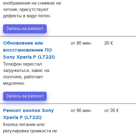
изображения на снимках не
четкие, присутствуют
дефекты в виде пятен.
Запись на ремонт
от 90 мин.
20 €
Обновление или
восстановление ПО
Sony Xperia P (LT22i)
Телефон перестал
загружаться, завис на
логотипе, работает
медленно.
Запись на ремонт
от 90 мин.
от 35 €
Ремонт кнопок Sony
Xperia P (LT22i)
Кнопка питания или
регулировки громкости не