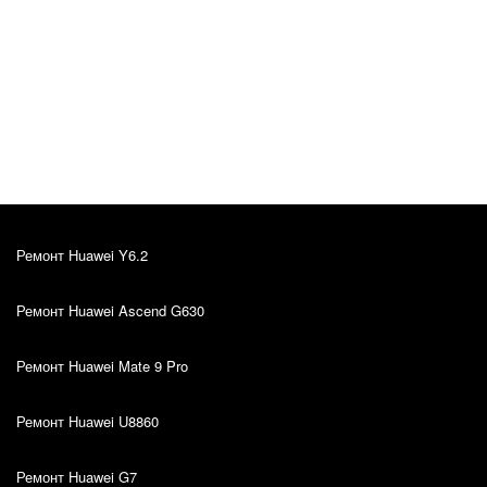
Alver Vosu
Оригинал отзыва
12.10.2022
Soovitan! 🙂💪🏻
Ремонт Huawei Y6.2
Ремонт Huawei Ascend G630
Ремонт Huawei Mate 9 Pro
Ремонт Huawei U8860
Ремонт Huawei G7