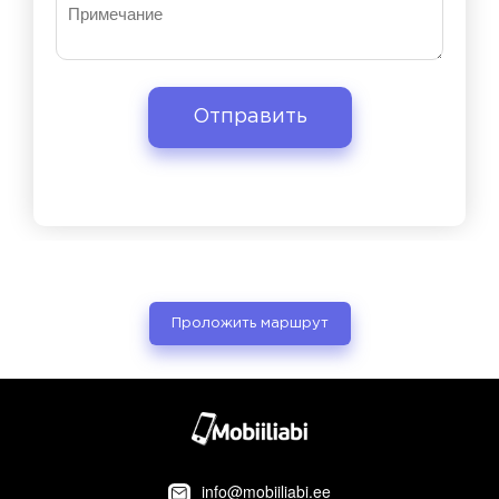
Проложить маршрут
info@mobiiliabi.ee