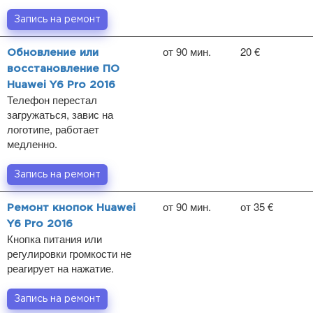
Запись на ремонт
от 90 мин.
20 €
Обновление или
восстановление ПО
Huawei Y6 Pro 2016
Телефон перестал
загружаться, завис на
логотипе, работает
медленно.
Запись на ремонт
от 90 мин.
от 35 €
Ремонт кнопок Huawei
Y6 Pro 2016
Кнопка питания или
регулировки громкости не
реагирует на нажатие.
Запись на ремонт