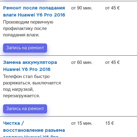
от 90 мин.
от 45 €
Ремонт после попадания
влаги Huawei Y6 Pro 2016
Производим первичную
профилактику после
попадания влаги.
Запись на ремонт
от 60 мин.
от 45 €
Замена аккумулятора
Huawei Y6 Pro 2016
Телефон стал быстро
разряжаться, выключается
под нагрузкой,
перезагружается.
Запись на ремонт
от 15 мин.
15 €
Чистка /
восстановление разьема