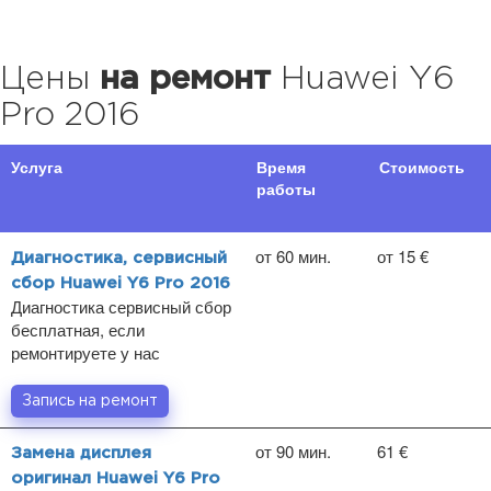
Цены
на ремонт
Huawei Y6
Pro 2016
Услуга
Время
Стоимость
работы
от 60 мин.
от 15 €
Диагностика, сервисный
сбор Huawei Y6 Pro 2016
Диагностика сервисный сбор
бесплатная, если
ремонтируете у нас
Запись на ремонт
от 90 мин.
61 €
Замена дисплея
оригинал Huawei Y6 Pro