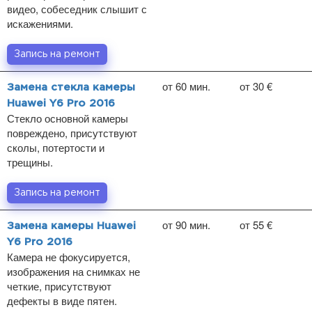
видео, собеседник слышит с
искажениями.
Запись на ремонт
от 60 мин.
от 30 €
Замена стекла камеры
Huawei Y6 Pro 2016
Стекло основной камеры
повреждено, присутствуют
сколы, потертости и
трещины.
Запись на ремонт
от 90 мин.
от 55 €
Замена камеры Huawei
Y6 Pro 2016
Камера не фокусируется,
изображения на снимках не
четкие, присутствуют
дефекты в виде пятен.