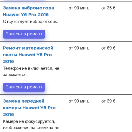
от 90 мин.
от 35 €
Замена вибромотора
Huawei Y6 Pro 2016
Отсутствует вибро отклик.
Запись на ремонт
от 90 мин.
от 69 €
Ремонт материнской
платы Huawei Y6 Pro
2016
Телефон не включается, не
заряжается.
Запись на ремонт
от 90 мин.
от 39 €
Замена передней
камеры Huawei Y6 Pro
2016
Камера не фокусируется,
изображения на снимках не