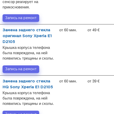
сенсор реагирует на
прикосновения.
Запись на ремонт
от 60 мин.
от 49 €
Замена заднего стекла
оригинал Sony Xperia E1
D2105
Крышка корпуса телефона
была повреждена, на ней
появились трещины и сколы.
Запись на ремонт
от 60 мин.
от 39 €
Замена заднего стекла
HQ Sony Xperia E1 D2105
Крышка корпуса телефона
была повреждена, на ней
появились трещины и сколы.