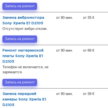
Запись на ремонт
от 90 мин.
от 35 €
Замена вибромотора
Sony Xperia E1 D2105
Отсутствует вибро отклик.
Запись на ремонт
от 90 мин.
от 69 €
Ремонт материнской
платы Sony Xperia E1
D2105
Телефон не включается, не
заряжается.
Запись на ремонт
от 90 мин.
от 39 €
Замена передней
камеры Sony Xperia E1
D2105