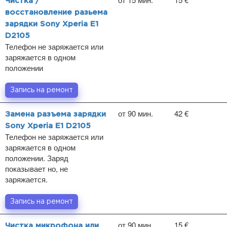
Чистка /
восстановление разьема
зарядки Sony Xperia E1
D2105
Телефон не заряжается или
заряжается в одном
положении
Запись на ремонт
от 90 мин.
42 €
Замена разъема зарядки
Sony Xperia E1 D2105
Телефон не заряжается или
заряжается в одном
положении. Заряд
показывает но, не
заряжается.
Запись на ремонт
от 90 мин.
15 €
Чистка микрофона или