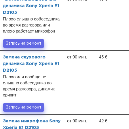
динамика Sony Xperia E1
D2105
Плохо слышно собеседника
во время разговора или
плохо работает микрофон
Запись на ремонт
от 90 мин.
45 €
Замена слухового
динамика Sony Xperia E1
D2105
Плохо или вообще не
слышно собеседника во
время разговора, динамик
хрипит.
Запись на ремонт
от 90 мин.
42 €
Замена микрофона Sony
Xperia E1 D2105