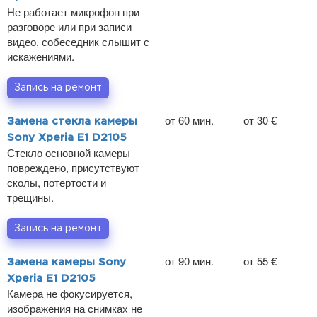
Не работает микрофон при
разговоре или при записи
видео, собеседник слышит с
искажениями.
Запись на ремонт
от 60 мин.
от 30 €
Замена стекла камеры
Sony Xperia E1 D2105
Стекло основной камеры
повреждено, присутствуют
сколы, потертости и
трещины.
Запись на ремонт
от 90 мин.
от 55 €
Замена камеры Sony
Xperia E1 D2105
Камера не фокусируется,
изображения на снимках не