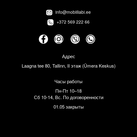
info@mobiiliabi.ee
+372 569 222 66
Адрес
Laagna tee 80, Tallinn, II этаж (Ümera Keskus)
Часы работы
Пн-Пт 10–18
Сб 10-14
,
Вс. По договоренности
01.05 закрыты