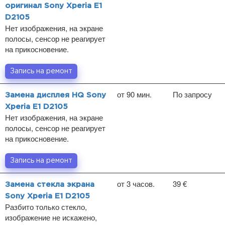
оригинал Sony Xperia E1
D2105
Нет изображения, на экране
полосы, сенсор не реагирует
на прикосновение.
Запись на ремонт
от 90 мин.
По запросу
Замена дисплея HQ Sony
Xperia E1 D2105
Нет изображения, на экране
полосы, сенсор не реагирует
на прикосновение.
Запись на ремонт
от 3 часов.
39 €
Замена стекла экрана
Sony Xperia E1 D2105
Разбито только стекло,
изображение не искажено,