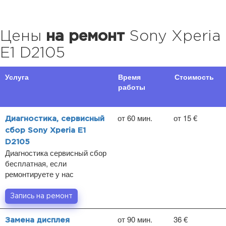
Цены
на ремонт
Sony Xperia
E1 D2105
Услуга
Время
Стоимость
работы
от 60 мин.
от 15 €
Диагностика, сервисный
сбор Sony Xperia E1
D2105
Диагностика сервисный сбор
бесплатная, если
ремонтируете у нас
Запись на ремонт
от 90 мин.
36 €
Замена дисплея