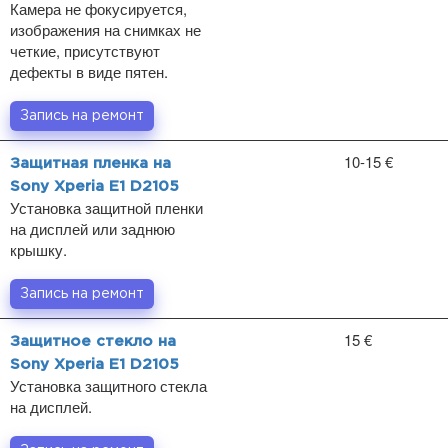
Камера не фокусируется,
изображения на снимках не
четкие, присутствуют
дефекты в виде пятен.
Запись на ремонт
10-15 €
Защитная пленка на
Sony Xperia E1 D2105
Установка защитной пленки
на дисплей или заднюю
крышку.
Запись на ремонт
15 €
Защитное стекло на
Sony Xperia E1 D2105
Установка защитного стекла
на дисплей.