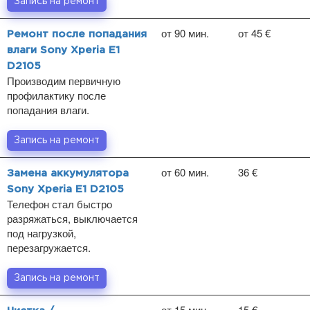
Запись на ремонт
от 90 мин.
от 45 €
Ремонт после попадания
влаги Sony Xperia E1
D2105
Производим первичную
профилактику после
попадания влаги.
Запись на ремонт
от 60 мин.
36 €
Замена аккумулятора
Sony Xperia E1 D2105
Телефон стал быстро
разряжаться, выключается
под нагрузкой,
перезагружается.
Запись на ремонт
от 15 мин.
15 €