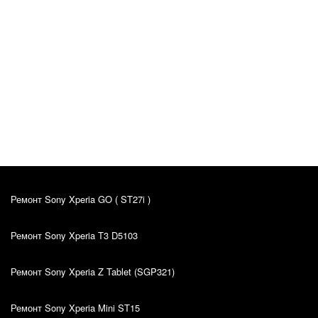
Jan Lõndso
Оригинал отзыва
10.10.2022
Kiire ja kvaliteetne teenindus.
Ремонт Sony Xperia GO ( ST27i )
Ремонт Sony Xperia T3 D5103
Ремонт Sony Xperia Z Tablet (SGP321)
Ремонт Sony Xperia Mini ST15