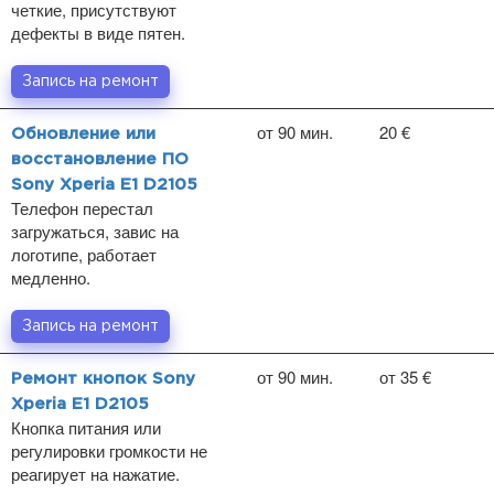
четкие, присутствуют
дефекты в виде пятен.
Запись на ремонт
от 90 мин.
20 €
Обновление или
восстановление ПО
Sony Xperia E1 D2105
Телефон перестал
загружаться, завис на
логотипе, работает
медленно.
Запись на ремонт
от 90 мин.
от 35 €
Ремонт кнопок Sony
Xperia E1 D2105
Кнопка питания или
регулировки громкости не
реагирует на нажатие.