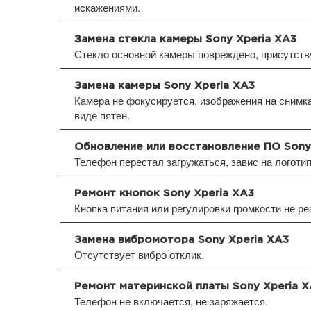
искажениями.
Замена стекла камеры Sony Xperia XA3
Стекло основной камеры повреждено, присутств
Замена камеры Sony Xperia XA3
Камера не фокусируется, изображения на снимка
виде пятен.
Обновление или восстановление ПО Sony
Телефон перестал загружаться, завис на логоти
Ремонт кнопок Sony Xperia XA3
Кнопка питания или регулировки громкости не ре
Замена вибромотора Sony Xperia XA3
Отсутствует вибро отклик.
Ремонт материнской платы Sony Xperia 
Телефон не включается, не заряжается.