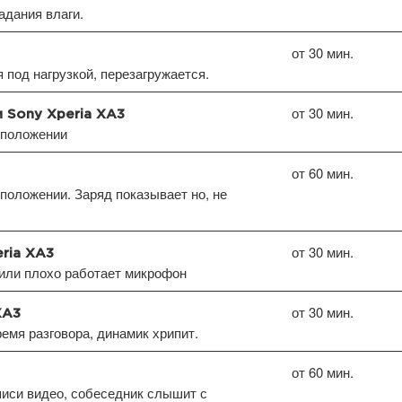
дания влаги.
от 30 мин.
под нагрузкой, перезагружается.
от 30 мин.
 Sony Xperia XA3
 положении
от 60 мин.
положении. Заряд показывает но, не
от 30 мин.
ria XA3
или плохо работает микрофон
от 30 мин.
XA3
емя разговора, динамик хрипит.
от 60 мин.
писи видео, собеседник слышит с