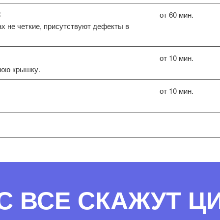
от 60 мин.
3
х не четкие, присутствуют дефекты в
от 10 мин.
нюю крышку.
от 10 мин.
С ВСЕ СКАЖУТ 