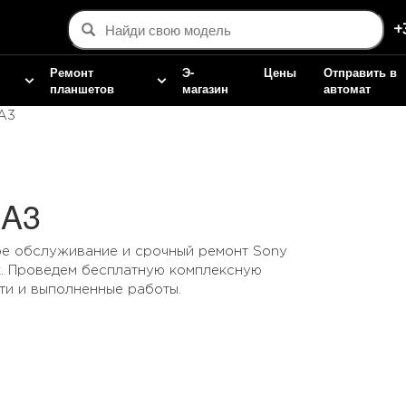
+
Ремонт
Э-
Цены
Отправить в
планшетов
магазин
автомат
A3
XA3
ое обслуживание и срочный ремонт Sony
к. Проведем бесплатную комплексную
ти и выполненные работы.