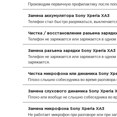
Производим первичную профилактику после попа
Замена аккумулятора Sony Xperia XA3
Телефон стал быстро разряжаться, выключается 
Чистка / восстановление разьема зарядки
Телефон не заряжается или заряжается в одном
Замена разъема зарядки Sony Xperia XA3
Телефон не заряжается или заряжается в одном 
заряжается.
Чистка микрофона или динамика Sony Xpe
Плохо слышно собеседника во время разговора 
Замена слухового динамика Sony Xperia 
Плохо или вообще не слышно собеседника во вр
Замена микрофона Sony Xperia XA3
Не работает микрофон при разговоре или при за