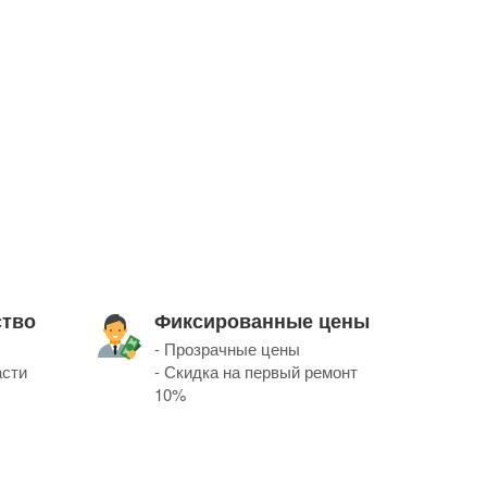
ство
Фиксированные цены
- Прозрачные цены
асти
- Скидка на первый ремонт
10%