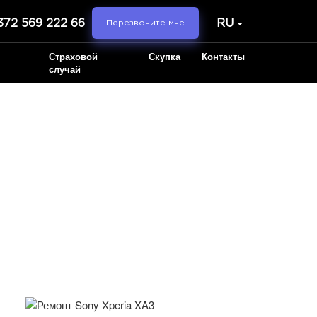
372 569 222 66
RU
Перезвоните мне
Страховой
Скупка
Контакты
случай