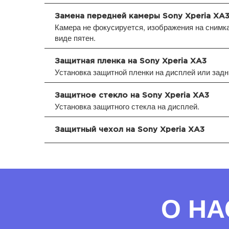
Замена передней камеры Sony Xperia XA
Камера не фокусируется, изображения на снимка
виде пятен.
Защитная пленка на Sony Xperia XA3
Установка защитной пленки на дисплей или зад
Защитное стекло на Sony Xperia XA3
Установка защитного стекла на дисплей.
Защитный чехол на Sony Xperia XA3
О НА