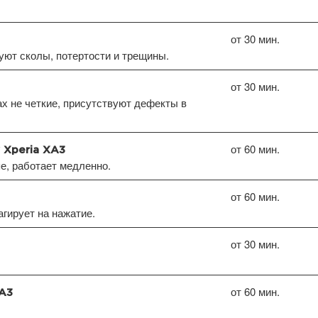
от 30 мин.
уют сколы, потертости и трещины.
от 30 мин.
х не четкие, присутствуют дефекты в
от 60 мин.
 Xperia XA3
пе, работает медленно.
от 60 мин.
агирует на нажатие.
от 30 мин.
от 60 мин.
XA3