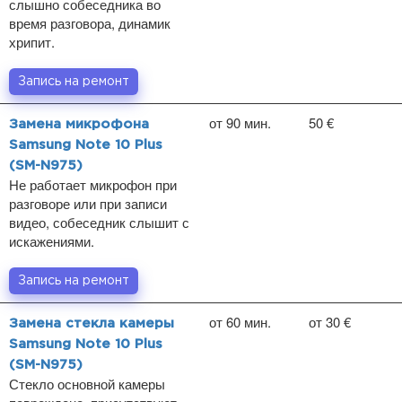
слышно собеседника во
время разговора, динамик
хрипит.
Запись на ремонт
от 90 мин.
50 €
Замена микрофона
Samsung Note 10 Plus
(SM-N975)
Не работает микрофон при
разговоре или при записи
видео, собеседник слышит с
искажениями.
Запись на ремонт
от 60 мин.
от 30 €
Замена стекла камеры
Samsung Note 10 Plus
(SM-N975)
Стекло основной камеры