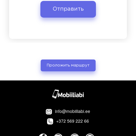
Проложить маршрут
info@mobiiliabi.ee
+372 569 222 66