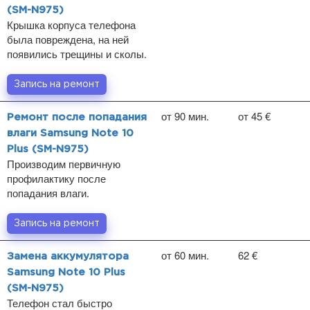
(SM-N975)
Крышка корпуса телефона
была повреждена, на ней
появились трещины и сколы.
Запись на ремонт
от 90 мин.
от 45 €
Ремонт после попадания
влаги Samsung Note 10
Plus (SM-N975)
Производим первичную
профилактику после
попадания влаги.
Запись на ремонт
от 60 мин.
62 €
Замена аккумулятора
Samsung Note 10 Plus
(SM-N975)
Телефон стал быстро