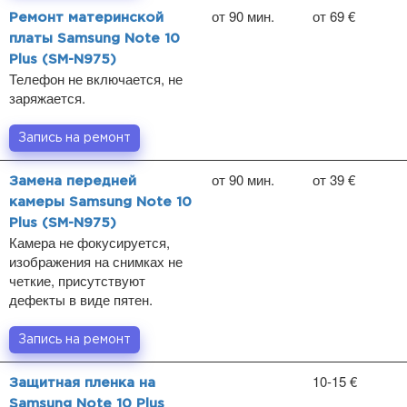
от 90 мин.
от 69 €
Ремонт материнской
платы Samsung Note 10
Plus (SM-N975)
Телефон не включается, не
заряжается.
Запись на ремонт
от 90 мин.
от 39 €
Замена передней
камеры Samsung Note 10
Plus (SM-N975)
Камера не фокусируется,
изображения на снимках не
четкие, присутствуют
дефекты в виде пятен.
Запись на ремонт
10-15 €
Защитная пленка на
Samsung Note 10 Plus