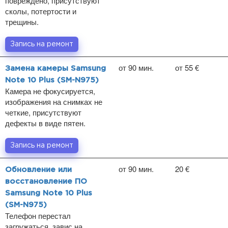
повреждено, присутствуют
сколы, потертости и
трещины.
Запись на ремонт
от 90 мин.
от 55 €
Замена камеры Samsung
Note 10 Plus (SM-N975)
Камера не фокусируется,
изображения на снимках не
четкие, присутствуют
дефекты в виде пятен.
Запись на ремонт
от 90 мин.
20 €
Обновление или
восстановление ПО
Samsung Note 10 Plus
(SM-N975)
Телефон перестал
загружаться, завис на