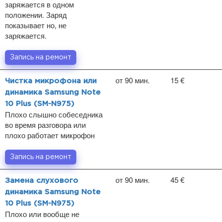
заряжается в одном
положении. Заряд
показывает но, не
заряжается.
Запись на ремонт
от 90 мин.
15 €
Чистка микрофона или
динамика Samsung Note
10 Plus (SM-N975)
Плохо слышно собеседника
во время разговора или
плохо работает микрофон
Запись на ремонт
от 90 мин.
45 €
Замена слухового
динамика Samsung Note
10 Plus (SM-N975)
Плохо или вообще не