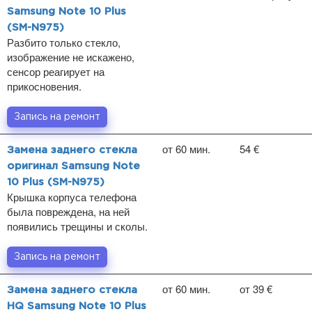
Samsung Note 10 Plus
(SM-N975)
Разбито только стекло,
изображение не искажено,
сенсор реагирует на
прикосновения.
Запись на ремонт
от 60 мин.
54 €
Замена заднего стекла
оригинал Samsung Note
10 Plus (SM-N975)
Крышка корпуса телефона
была повреждена, на ней
появились трещины и сколы.
Запись на ремонт
от 60 мин.
от 39 €
Замена заднего стекла
HQ Samsung Note 10 Plus