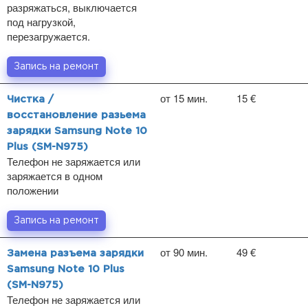
разряжаться, выключается
под нагрузкой,
перезагружается.
Запись на ремонт
от 15 мин.
15 €
Чистка /
восстановление разьема
зарядки Samsung Note 10
Plus (SM-N975)
Телефон не заряжается или
заряжается в одном
положении
Запись на ремонт
от 90 мин.
49 €
Замена разъема зарядки
Samsung Note 10 Plus
(SM-N975)
Телефон не заряжается или