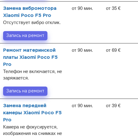
от 90 мин.
от 35 €
Замена вибромотора
Xiaomi Poco F5 Pro
Отсутствует вибро отклик.
Запись на ремонт
от 90 мин.
от 69 €
Ремонт материнской
платы Xiaomi Poco F5
Pro
Телефон не включается, не
заряжается.
Запись на ремонт
от 90 мин.
от 39 €
Замена передней
камеры Xiaomi Poco F5
Pro
Камера не фокусируется,
изображения на снимках не