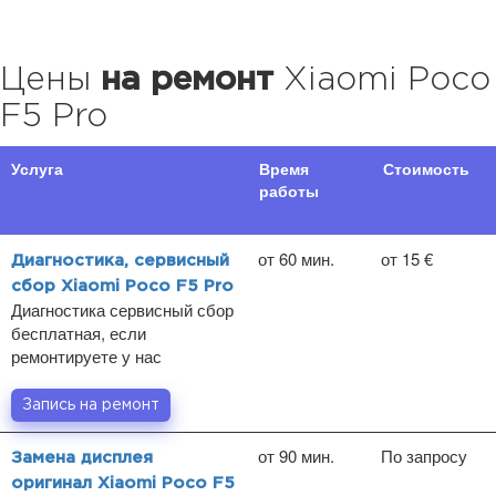
Цены
на ремонт
Xiaomi Poco
F5 Pro
Услуга
Время
Стоимость
работы
от 60 мин.
от 15 €
Диагностика, сервисный
сбор Xiaomi Poco F5 Pro
Диагностика сервисный сбор
бесплатная, если
ремонтируете у нас
Запись на ремонт
от 90 мин.
По запросу
Замена дисплея
оригинал Xiaomi Poco F5