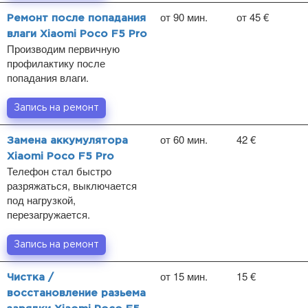
от 90 мин.
от 45 €
Ремонт после попадания
влаги Xiaomi Poco F5 Pro
Производим первичную
профилактику после
попадания влаги.
Запись на ремонт
от 60 мин.
42 €
Замена аккумулятора
Xiaomi Poco F5 Pro
Телефон стал быстро
разряжаться, выключается
под нагрузкой,
перезагружается.
Запись на ремонт
от 15 мин.
15 €
Чистка /
восстановление разьема