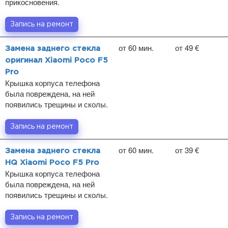
прикосновения.
Запись на ремонт
от 60 мин.
от 49 €
Замена заднего стекла
оригинал Xiaomi Poco F5
Pro
Крышка корпуса телефона
была повреждена, на ней
появились трещины и сколы.
Запись на ремонт
от 60 мин.
от 39 €
Замена заднего стекла
HQ Xiaomi Poco F5 Pro
Крышка корпуса телефона
была повреждена, на ней
появились трещины и сколы.
Запись на ремонт