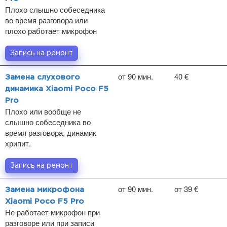
Плохо слышно собеседника
во время разговора или
плохо работает микрофон
Запись на ремонт
от 90 мин.
40 €
Замена слухового
динамика Xiaomi Poco F5
Pro
Плохо или вообще не
слышно собеседника во
время разговора, динамик
хрипит.
Запись на ремонт
от 90 мин.
от 39 €
Замена микрофона
Xiaomi Poco F5 Pro
Не работает микрофон при
разговоре или при записи