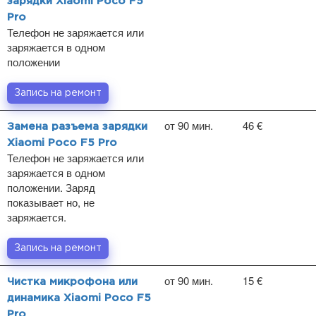
зарядки Xiaomi Poco F5
Pro
Телефон не заряжается или
заряжается в одном
положении
Запись на ремонт
от 90 мин.
46 €
Замена разъема зарядки
Xiaomi Poco F5 Pro
Телефон не заряжается или
заряжается в одном
положении. Заряд
показывает но, не
заряжается.
Запись на ремонт
от 90 мин.
15 €
Чистка микрофона или
динамика Xiaomi Poco F5
Pro