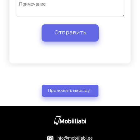
Проложить маршрут
info@mobiiliabi.ee