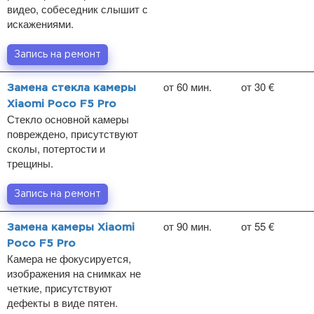
видео, собеседник слышит с
искажениями.
Запись на ремонт
от 60 мин.
от 30 €
Замена стекла камеры
Xiaomi Poco F5 Pro
Стекло основной камеры
повреждено, присутствуют
сколы, потертости и
трещины.
Запись на ремонт
от 90 мин.
от 55 €
Замена камеры Xiaomi
Poco F5 Pro
Камера не фокусируется,
изображения на снимках не
четкие, присутствуют
дефекты в виде пятен.