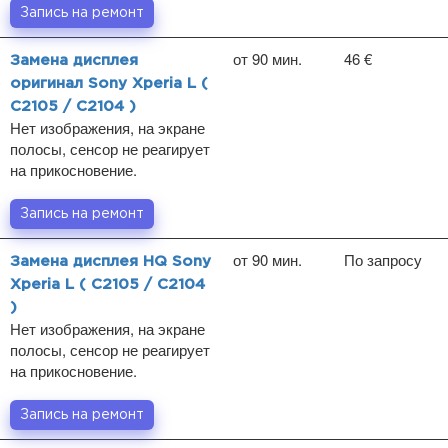
Запись на ремонт
от 90 мин.
46 €
Замена дисплея
оригинал Sony Xperia L (
C2105 / C2104 )
Нет изображения, на экране
полосы, сенсор не реагирует
на прикосновение.
Запись на ремонт
от 90 мин.
По запросу
Замена дисплея HQ Sony
Xperia L ( C2105 / C2104
)
Нет изображения, на экране
полосы, сенсор не реагирует
на прикосновение.
Запись на ремонт