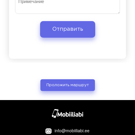
Проложить маршрут
info@mobiiliabi.ee