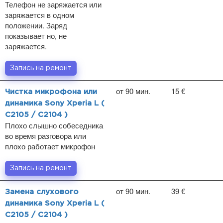
Телефон не заряжается или
заряжается в одном
положении. Заряд
показывает но, не
заряжается.
Запись на ремонт
от 90 мин.
15 €
Чистка микрофона или
динамика Sony Xperia L (
C2105 / C2104 )
Плохо слышно собеседника
во время разговора или
плохо работает микрофон
Запись на ремонт
от 90 мин.
39 €
Замена слухового
динамика Sony Xperia L (
C2105 / C2104 )