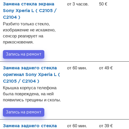
от 3 часов.
50 €
Замена стекла экрана
Sony Xperia L ( C2105 /
C2104 )
Разбито только стекло,
изображение не искажено,
сенсор реагирует на
прикосновения.
Запись на ремонт
от 60 мин.
от 49 €
Замена заднего стекла
оригинал Sony Xperia L (
C2105 / C2104 )
Крышка корпуса телефона
была повреждена, на ней
появились трещины и сколы.
Запись на ремонт
от 60 мин.
от 39 €
Замена заднего стекла