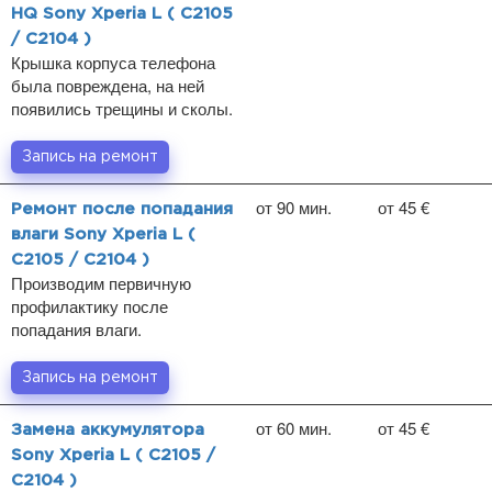
HQ Sony Xperia L ( C2105
/ C2104 )
Крышка корпуса телефона
была повреждена, на ней
появились трещины и сколы.
Запись на ремонт
от 90 мин.
от 45 €
Ремонт после попадания
влаги Sony Xperia L (
C2105 / C2104 )
Производим первичную
профилактику после
попадания влаги.
Запись на ремонт
от 60 мин.
от 45 €
Замена аккумулятора
Sony Xperia L ( C2105 /
C2104 )