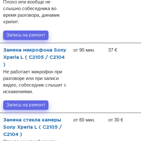
Плохо или вообще не
слышно собеседника во
время разговора, динамик
хрипит.
Запись на ремонт
от 90 мин.
37 €
Замена микрофона Sony
Xperia L ( C2105 / C2104
)
Не работает микрофон при
разговоре или при записи
видео, собеседник слышит с
искажениями.
Запись на ремонт
от 60 мин.
от 30 €
Замена стекла камеры
Sony Xperia L ( C2105 /
C2104 )