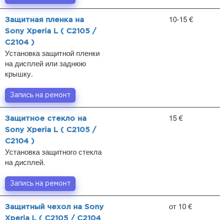
10-15 €
Защитная пленка на
Sony Xperia L ( C2105 /
C2104 )
Установка защитной пленки
на дисплей или заднюю
крышку.
Запись на ремонт
15 €
Защитное стекло на
Sony Xperia L ( C2105 /
C2104 )
Установка защитного стекла
на дисплей.
Запись на ремонт
от 10 €
Защитный чехол на Sony
Xperia L ( C2105 / C2104