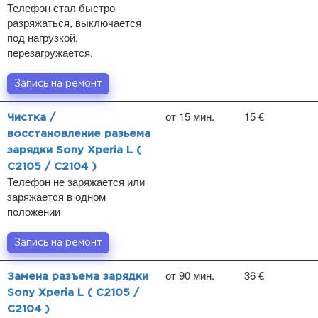
Телефон стал быстро
разряжаться, выключается
под нагрузкой,
перезагружается.
Запись на ремонт
от 15 мин.
15 €
Чистка /
восстановление разьема
зарядки Sony Xperia L (
C2105 / C2104 )
Телефон не заряжается или
заряжается в одном
положении
Запись на ремонт
от 90 мин.
36 €
Замена разъема зарядки
Sony Xperia L ( C2105 /
C2104 )