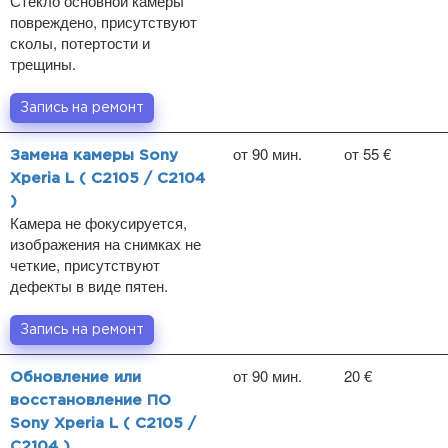
Стекло основной камеры
повреждено, присутствуют
сколы, потертости и
трещины.
Запись на ремонт
от 90 мин.
от 55 €
Замена камеры Sony
Xperia L ( C2105 / C2104
)
Камера не фокусируется,
изображения на снимках не
четкие, присутствуют
дефекты в виде пятен.
Запись на ремонт
от 90 мин.
20 €
Обновление или
восстановление ПО
Sony Xperia L ( C2105 /
C2104 )