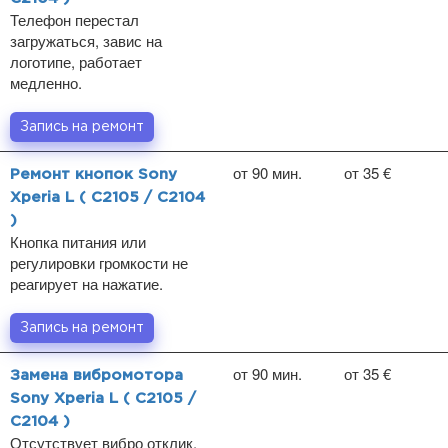
Телефон перестал
загружаться, завис на
логотипе, работает
медленно.
Запись на ремонт
от 90 мин.
от 35 €
Ремонт кнопок Sony
Xperia L ( C2105 / C2104
)
Кнопка питания или
регулировки громкости не
реагирует на нажатие.
Запись на ремонт
от 90 мин.
от 35 €
Замена вибромотора
Sony Xperia L ( C2105 /
C2104 )
Отсутствует вибро отклик.