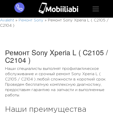
Avaleht
»
Ремонт Sony
»
Ремонт Sony Xperia L ( C2105 /
C2104 )
Ремонт Sony Xperia L ( C2105 /
C2104 )
Наши специалисты выполнят профилактическое
обслуживание и срочный ремонт Sony Xperia L (
C2105 / C2104 ) любой сложности в короткий срок.
Проведем бесплатную комплексную диагностику,
предоставим гарантию на запчасти и выполненные
работы.
Наши преимущества