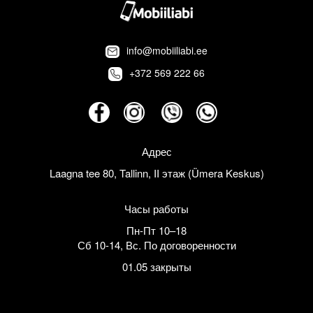
info@mobiiliabi.ee
+372 569 222 66
Адрес
Laagna tee 80, Tallinn, II этаж (Ümera Keskus)
Часы работы
Пн-Пт 10–18
Сб 10-14
,
Вс. По договоренности
01.05 закрыты