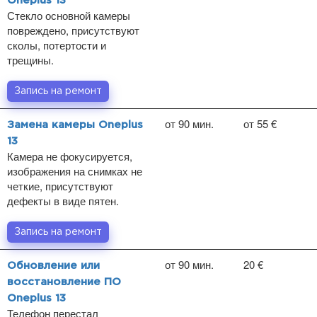
Oneplus 13
Стекло основной камеры
повреждено, присутствуют
сколы, потертости и
трещины.
Запись на ремонт
от 90 мин.
от 55 €
Замена камеры Oneplus
13
Камера не фокусируется,
изображения на снимках не
четкие, присутствуют
дефекты в виде пятен.
Запись на ремонт
от 90 мин.
20 €
Обновление или
восстановление ПО
Oneplus 13
Телефон перестал