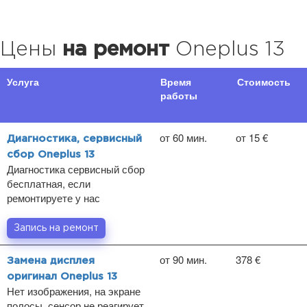
Цены
на ремонт
Oneplus 13
Услуга
Время
Стоимость
работы
от 60 мин.
от 15 €
Диагностика, сервисный
сбор Oneplus 13
Диагностика сервисный сбор
бесплатная, если
ремонтируете у нас
Запись на ремонт
от 90 мин.
378 €
Замена дисплея
оригинал Oneplus 13
Нет изображения, на экране
полосы, сенсор не реагирует