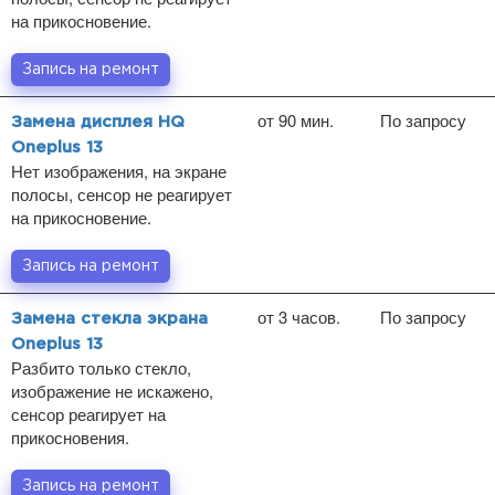
на прикосновение.
Запись на ремонт
от 90 мин.
По запросу
Замена дисплея HQ
Oneplus 13
Нет изображения, на экране
полосы, сенсор не реагирует
на прикосновение.
Запись на ремонт
от 3 часов.
По запросу
Замена стекла экрана
Oneplus 13
Разбито только стекло,
изображение не искажено,
сенсор реагирует на
прикосновения.
Запись на ремонт