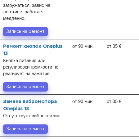
загружаться, завис на
логотипе, работает
медленно.
Запись на ремонт
от 90 мин.
от 35 €
Ремонт кнопок Oneplus
13
Кнопка питания или
регулировки громкости не
реагирует на нажатие.
Запись на ремонт
от 90 мин.
от 35 €
Замена вибромотора
Oneplus 13
Отсутствует вибро отклик.
Запись на ремонт