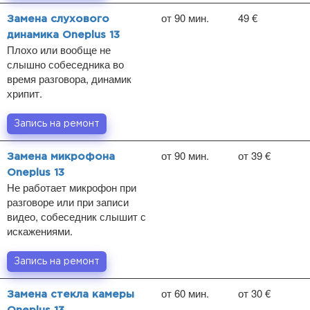
от 90 мин.
49 €
Замена слухового
динамика Oneplus 13
Плохо или вообще не
слышно собеседника во
время разговора, динамик
хрипит.
Запись на ремонт
от 90 мин.
от 39 €
Замена микрофона
Oneplus 13
Не работает микрофон при
разговоре или при записи
видео, собеседник слышит с
искажениями.
Запись на ремонт
от 60 мин.
от 30 €
Замена стекла камеры