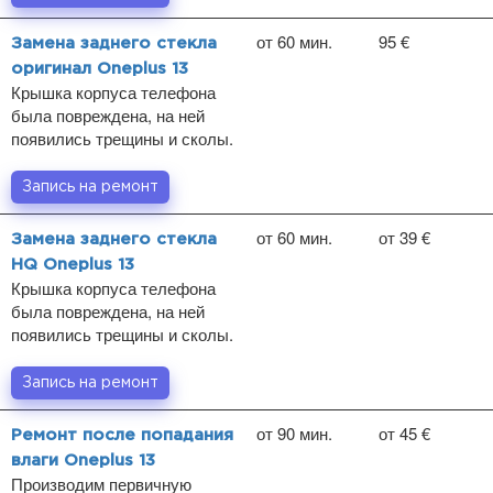
от 60 мин.
95 €
Замена заднего стекла
оригинал Oneplus 13
Крышка корпуса телефона
была повреждена, на ней
появились трещины и сколы.
Запись на ремонт
от 60 мин.
от 39 €
Замена заднего стекла
HQ Oneplus 13
Крышка корпуса телефона
была повреждена, на ней
появились трещины и сколы.
Запись на ремонт
от 90 мин.
от 45 €
Ремонт после попадания
влаги Oneplus 13
Производим первичную