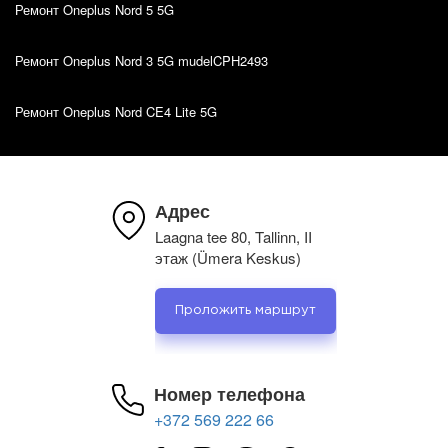
Ремонт Oneplus Nord 5 5G
Ремонт Oneplus Nord 3 5G mudelCPH2493
Ремонт Oneplus Nord CE4 Lite 5G
Адрес
Laagna tee 80, Tallinn, II
этаж (Ümera Keskus)
Проложить маршрут
Номер телефона
+372 569 222 66