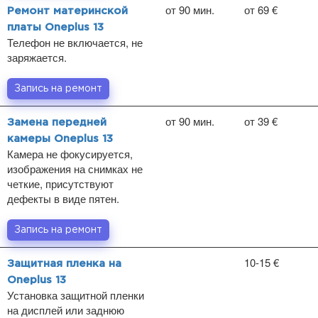
от 90 мин.
от 69 €
Ремонт материнской
платы Oneplus 13
Телефон не включается, не
заряжается.
Запись на ремонт
от 90 мин.
от 39 €
Замена передней
камеры Oneplus 13
Камера не фокусируется,
изображения на снимках не
четкие, присутствуют
дефекты в виде пятен.
Запись на ремонт
10-15 €
Защитная пленка на
Oneplus 13
Установка защитной пленки
на дисплей или заднюю