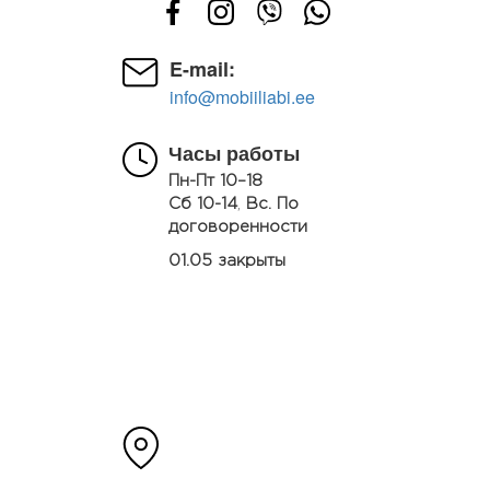
E-mail:
info@mobiiliabi.ee
Часы работы
Пн-Пт 10–18
Сб 10-14
,
Вс. По
договоренности
01.05 закрыты