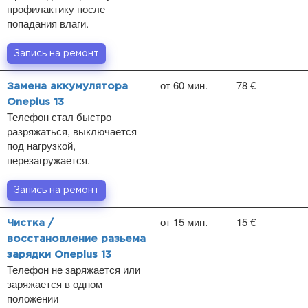
профилактику после
попадания влаги.
Запись на ремонт
от 60 мин.
78 €
Замена аккумулятора
Oneplus 13
Телефон стал быстро
разряжаться, выключается
под нагрузкой,
перезагружается.
Запись на ремонт
от 15 мин.
15 €
Чистка /
восстановление разьема
зарядки Oneplus 13
Телефон не заряжается или
заряжается в одном
положении