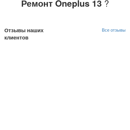
Ремонт Oneplus 13
?
Отзывы наших
Все отзывы
клиентов
Alver Vosu
Оригинал отзыва
12.10.2022
Soovitan! 🙂💪🏻