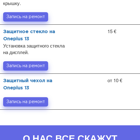
крышку.
Запись на ремонт
15 €
Защитное стекло на
Oneplus 13
Установка защитного стекла
на дисплей.
Запись на ремонт
от 10 €
Защитный чехол на
Oneplus 13
Запись на ремонт
О НАС ВСЕ СКАЖУТ