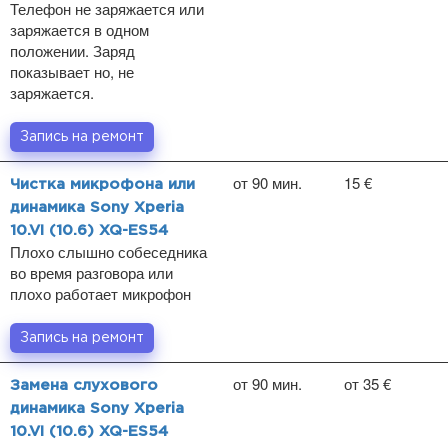
Телефон не заряжается или
заряжается в одном
положении. Заряд
показывает но, не
заряжается.
Запись на ремонт
от 90 мин.
15 €
Чистка микрофона или
динамика Sony Xperia
10.VI (10.6) XQ-ES54
Плохо слышно собеседника
во время разговора или
плохо работает микрофон
Запись на ремонт
от 90 мин.
от 35 €
Замена слухового
динамика Sony Xperia
10.VI (10.6) XQ-ES54