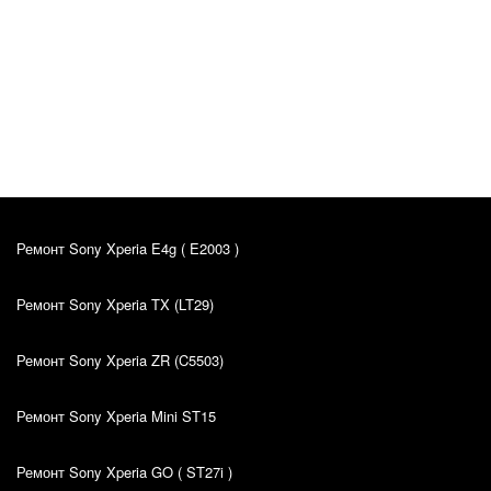
Alver Vosu
Оригинал отзыва
12.10.2022
Soovitan! 🙂💪🏻
Ремонт Sony Xperia E4g ( E2003 )
Ремонт Sony Xperia TX (LT29)
Ремонт Sony Xperia ZR (C5503)
Ремонт Sony Xperia Mini ST15
Ремонт Sony Xperia GO ( ST27i )