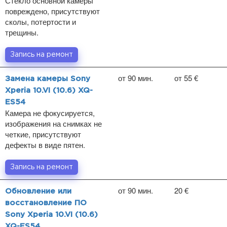
Стекло основной камеры
повреждено, присутствуют
сколы, потертости и
трещины.
Запись на ремонт
от 90 мин.
от 55 €
Замена камеры Sony
Xperia 10.VI (10.6) XQ-
ES54
Камера не фокусируется,
изображения на снимках не
четкие, присутствуют
дефекты в виде пятен.
Запись на ремонт
от 90 мин.
20 €
Обновление или
восстановление ПО
Sony Xperia 10.VI (10.6)
XQ-ES54