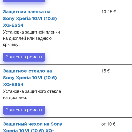
10-15 €
Защитная пленка на
Sony Xperia 10.VI (10.6)
XQ-ES54
Установка защитной пленки
на дисплей или заднюю
крышку.
Запись на ремонт
15 €
Защитное стекло на
Sony Xperia 10.VI (10.6)
XQ-ES54
Установка защитного стекла
на дисплей.
Запись на ремонт
от 10 €
Защитный чехол на Sony
Xperia 10.VI (10.6) XQ-