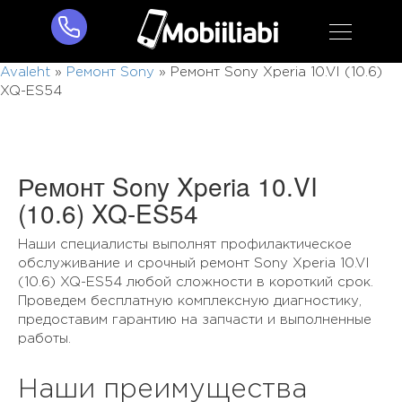
Avaleht
»
Ремонт Sony
»
Ремонт Sony Xperia 10.VI (10.6)
XQ-ES54
Ремонт Sony Xperia 10.VI
(10.6) XQ-ES54
Наши специалисты выполнят профилактическое
обслуживание и срочный ремонт Sony Xperia 10.VI
(10.6) XQ-ES54 любой сложности в короткий срок.
Проведем бесплатную комплексную диагностику,
предоставим гарантию на запчасти и выполненные
работы.
Наши преимущества