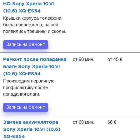
HQ Sony Xperia 10.VI
(10.6) XQ-ES54
Крышка корпуса телефона
была повреждена, на ней
появились трещины и сколы.
Запись на ремонт
от 90 мин.
от 45 €
Ремонт после попадания
влаги Sony Xperia 10.VI
(10.6) XQ-ES54
Производим первичную
профилактику после
попадания влаги.
Запись на ремонт
от 60 мин.
66 €
Замена аккумулятора
Sony Xperia 10.VI (10.6)
XQ-ES54