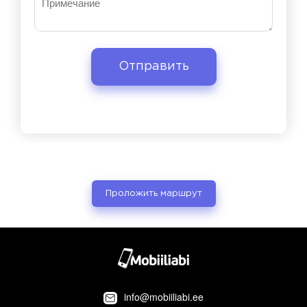
Проложить маршрут
info@mobiiliabi.ee