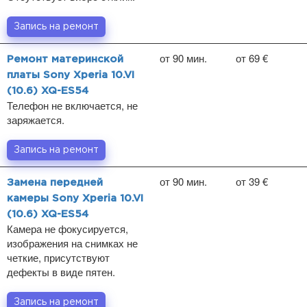
Запись на ремонт
от 90 мин.
от 69 €
Ремонт материнской
платы Sony Xperia 10.VI
(10.6) XQ-ES54
Телефон не включается, не
заряжается.
Запись на ремонт
от 90 мин.
от 39 €
Замена передней
камеры Sony Xperia 10.VI
(10.6) XQ-ES54
Камера не фокусируется,
изображения на снимках не
четкие, присутствуют
дефекты в виде пятен.
Запись на ремонт