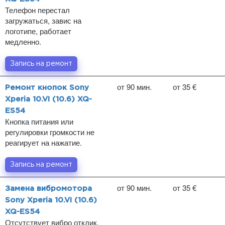
Телефон перестал
загружаться, завис на
логотипе, работает
медленно.
Запись на ремонт
от 90 мин.
от 35 €
Ремонт кнопок Sony
Xperia 10.VI (10.6) XQ-
ES54
Кнопка питания или
регулировки громкости не
реагирует на нажатие.
Запись на ремонт
от 90 мин.
от 35 €
Замена вибромотора
Sony Xperia 10.VI (10.6)
XQ-ES54
Отсутствует вибро отклик.