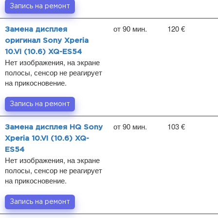
Запись на ремонт
от 90 мин.
120 €
Замена дисплея
оригинал Sony Xperia
10.VI (10.6) XQ-ES54
Нет изображения, на экране
полосы, сенсор не реагирует
на прикосновение.
Запись на ремонт
от 90 мин.
103 €
Замена дисплея HQ Sony
Xperia 10.VI (10.6) XQ-
ES54
Нет изображения, на экране
полосы, сенсор не реагирует
на прикосновение.
Запись на ремонт