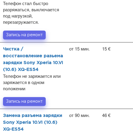
Телефон стал быстро
разряжаться, выключается
под нагрузкой,
перезагружается.
Запись на ремонт
от 15 мин.
15 €
Чистка /
восстановление разьема
зарядки Sony Xperia 10.VI
(10.6) XQ-ES54
Телефон не заряжается или
заряжается в одном
положении
Запись на ремонт
от 90 мин.
46 €
Замена разъема зарядки
Sony Xperia 10.VI (10.6)
XQ-ES54