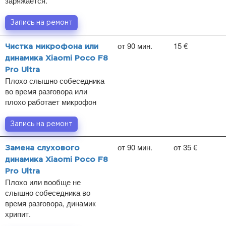
заряжается.
Запись на ремонт
от 90 мин.
15 €
Чистка микрофона или
динамика Xiaomi Poco F8
Pro Ultra
Плохо слышно собеседника
во время разговора или
плохо работает микрофон
Запись на ремонт
от 90 мин.
от 35 €
Замена слухового
динамика Xiaomi Poco F8
Pro Ultra
Плохо или вообще не
слышно собеседника во
время разговора, динамик
хрипит.