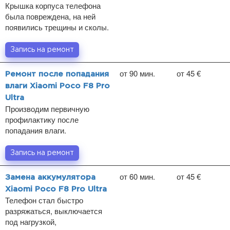
Крышка корпуса телефона
была повреждена, на ней
появились трещины и сколы.
Запись на ремонт
от 90 мин.
от 45 €
Ремонт после попадания
влаги Xiaomi Poco F8 Pro
Ultra
Производим первичную
профилактику после
попадания влаги.
Запись на ремонт
от 60 мин.
от 45 €
Замена аккумулятора
Xiaomi Poco F8 Pro Ultra
Телефон стал быстро
разряжаться, выключается
под нагрузкой,