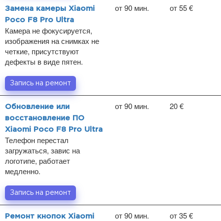
от 90 мин.
от 55 €
Замена камеры Xiaomi
Poco F8 Pro Ultra
Камера не фокусируется,
изображения на снимках не
четкие, присутствуют
дефекты в виде пятен.
Запись на ремонт
от 90 мин.
20 €
Обновление или
восстановление ПО
Xiaomi Poco F8 Pro Ultra
Телефон перестал
загружаться, завис на
логотипе, работает
медленно.
Запись на ремонт
от 90 мин.
от 35 €
Ремонт кнопок Xiaomi