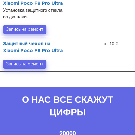
Xiaomi Poco F8 Pro Ultra
Установка защитного стекла
на дисплей.
Запись на ремонт
от 10 €
Защитный чехол на
Xiaomi Poco F8 Pro Ultra
Запись на ремонт
О НАС ВСЕ СКАЖУТ
ЦИФРЫ
20000