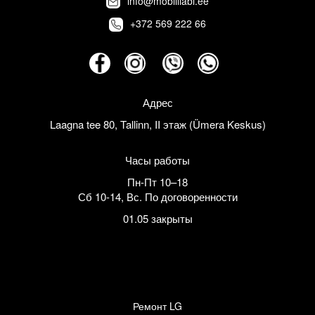
info@mobiiliabi.ee
+372 569 222 66
Адрес
Laagna tee 80, Tallinn, II этаж (Ümera Keskus)
Часы работы
Пн-Пт 10–18
Сб 10-14
,
Вс. По договоренности
01.05 закрыты
Ремонт LG