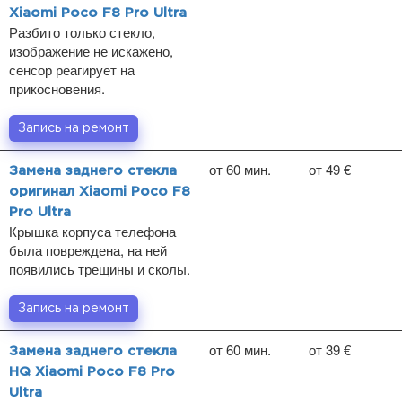
Xiaomi Poco F8 Pro Ultra
Разбито только стекло,
изображение не искажено,
сенсор реагирует на
прикосновения.
Запись на ремонт
от 60 мин.
от 49 €
Замена заднего стекла
оригинал Xiaomi Poco F8
Pro Ultra
Крышка корпуса телефона
была повреждена, на ней
появились трещины и сколы.
Запись на ремонт
от 60 мин.
от 39 €
Замена заднего стекла
HQ Xiaomi Poco F8 Pro
Ultra