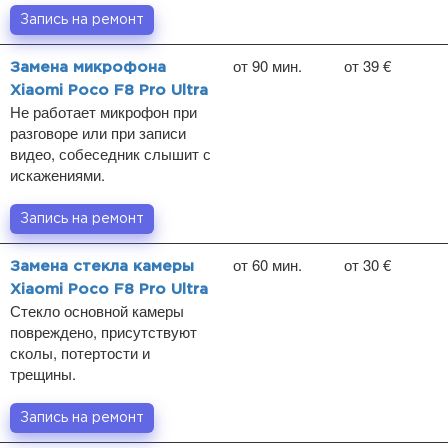
Запись на ремонт
от 90 мин.
от 39 €
Замена микрофона
Xiaomi Poco F8 Pro Ultra
Не работает микрофон при
разговоре или при записи
видео, собеседник слышит с
искажениями.
Запись на ремонт
от 60 мин.
от 30 €
Замена стекла камеры
Xiaomi Poco F8 Pro Ultra
Стекло основной камеры
повреждено, присутствуют
сколы, потертости и
трещины.
Запись на ремонт