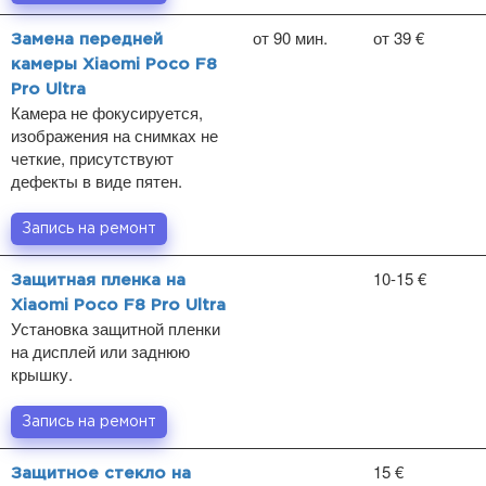
от 90 мин.
от 39 €
Замена передней
камеры Xiaomi Poco F8
Pro Ultra
Камера не фокусируется,
изображения на снимках не
четкие, присутствуют
дефекты в виде пятен.
Запись на ремонт
10-15 €
Защитная пленка на
Xiaomi Poco F8 Pro Ultra
Установка защитной пленки
на дисплей или заднюю
крышку.
Запись на ремонт
15 €
Защитное стекло на