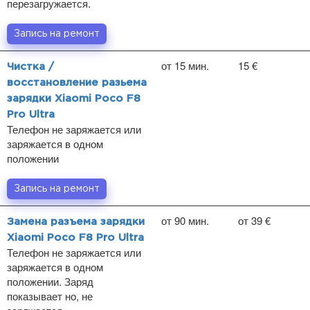
перезагружается.
Запись на ремонт
от 15 мин.
15 €
Чистка /
восстановление разьема
зарядки Xiaomi Poco F8
Pro Ultra
Телефон не заряжается или
заряжается в одном
положении
Запись на ремонт
от 90 мин.
от 39 €
Замена разъема зарядки
Xiaomi Poco F8 Pro Ultra
Телефон не заряжается или
заряжается в одном
положении. Заряд
показывает но, не