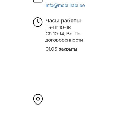
info@mobiiliabi.ee
Часы работы
Пн-Пт 10–18
Сб 10-14
,
Вс. По
договоренности
01.05 закрыты