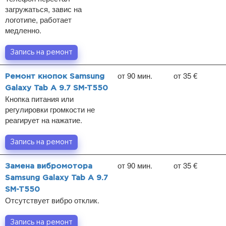
загружаться, завис на
логотипе, работает
медленно.
Запись на ремонт
от 90 мин.
от 35 €
Ремонт кнопок Samsung
Galaxy Tab A 9.7 SM-T550
Кнопка питания или
регулировки громкости не
реагирует на нажатие.
Запись на ремонт
от 90 мин.
от 35 €
Замена вибромотора
Samsung Galaxy Tab A 9.7
SM-T550
Отсутствует вибро отклик.
Запись на ремонт