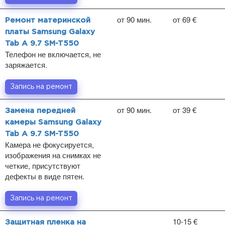
от 90 мин.
от 69 €
Ремонт материнской
платы Samsung Galaxy
Tab A 9.7 SM-T550
Телефон не включается, не
заряжается.
Запись на ремонт
от 90 мин.
от 39 €
Замена передней
камеры Samsung Galaxy
Tab A 9.7 SM-T550
Камера не фокусируется,
изображения на снимках не
четкие, присутствуют
дефекты в виде пятен.
Запись на ремонт
10-15 €
Защитная пленка на