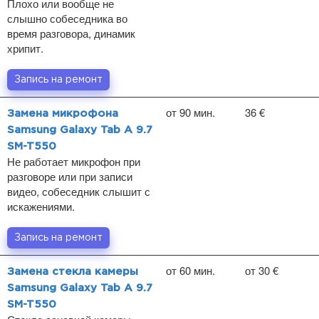
Плохо или вообще не
слышно собеседника во
время разговора, динамик
хрипит.
Запись на ремонт
от 90 мин.
36 €
Замена микрофона
Samsung Galaxy Tab A 9.7
SM-T550
Не работает микрофон при
разговоре или при записи
видео, собеседник слышит с
искажениями.
Запись на ремонт
от 60 мин.
от 30 €
Замена стекла камеры
Samsung Galaxy Tab A 9.7
SM-T550