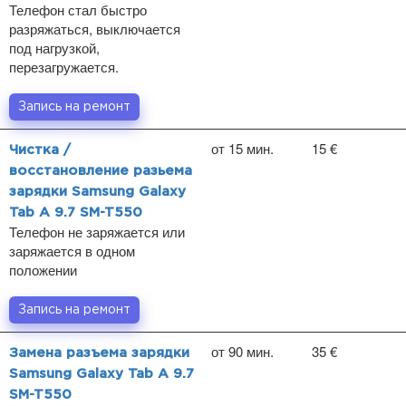
Телефон стал быстро
разряжаться, выключается
под нагрузкой,
перезагружается.
Запись на ремонт
от 15 мин.
15 €
Чистка /
восстановление разьема
зарядки Samsung Galaxy
Tab A 9.7 SM-T550
Телефон не заряжается или
заряжается в одном
положении
Запись на ремонт
от 90 мин.
35 €
Замена разъема зарядки
Samsung Galaxy Tab A 9.7
SM-T550