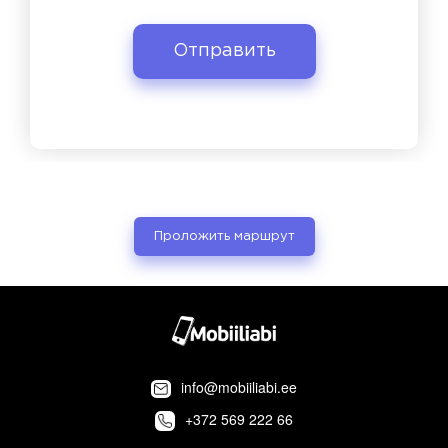
Проложить маршрут
info@mobiiliabi.ee
+372 569 222 66