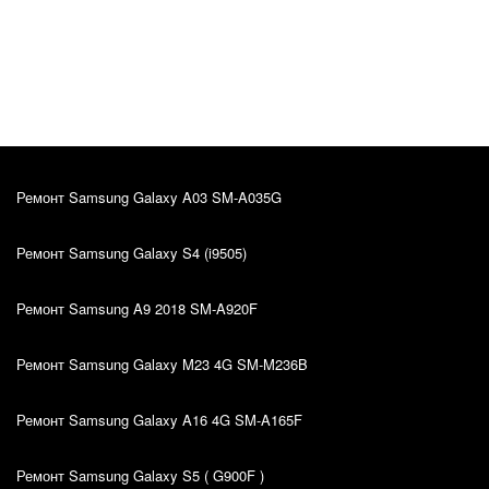
Kiire teenindus, sain oma probleemile väga hea
lahenduse. Hinna ja kvaliteedi suhe on super.
Ремонт Samsung Galaxy A03 SM-A035G
Ремонт Samsung Galaxy S4 (i9505)
Ремонт Samsung A9 2018 SM-A920F
Ремонт Samsung Galaxy M23 4G SM-M236B
Ремонт Samsung Galaxy A16 4G SM-A165F
Ремонт Samsung Galaxy S5 ( G900F )