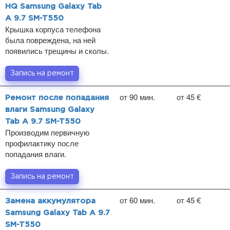
HQ Samsung Galaxy Tab
A 9.7 SM-T550
Крышка корпуса телефона
была повреждена, на ней
появились трещины и сколы.
Запись на ремонт
от 90 мин.
от 45 €
Ремонт после попадания
влаги Samsung Galaxy
Tab A 9.7 SM-T550
Производим первичную
профилактику после
попадания влаги.
Запись на ремонт
от 60 мин.
от 45 €
Замена аккумулятора
Samsung Galaxy Tab A 9.7
SM-T550