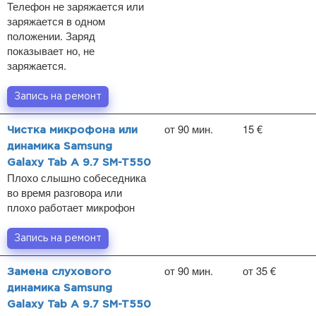
Телефон не заряжается или
заряжается в одном
положении. Заряд
показывает но, не
заряжается.
Запись на ремонт
от 90 мин.
15 €
Чистка микрофона или
динамика Samsung
Galaxy Tab A 9.7 SM-T550
Плохо слышно собеседника
во время разговора или
плохо работает микрофон
Запись на ремонт
от 90 мин.
от 35 €
Замена слухового
динамика Samsung
Galaxy Tab A 9.7 SM-T550