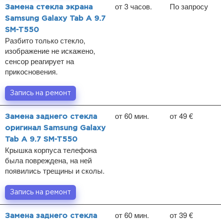
от 3 часов.
По запросу
Замена стекла экрана
Samsung Galaxy Tab A 9.7
SM-T550
Разбито только стекло,
изображение не искажено,
сенсор реагирует на
прикосновения.
Запись на ремонт
от 60 мин.
от 49 €
Замена заднего стекла
оригинал Samsung Galaxy
Tab A 9.7 SM-T550
Крышка корпуса телефона
была повреждена, на ней
появились трещины и сколы.
Запись на ремонт
от 60 мин.
от 39 €
Замена заднего стекла