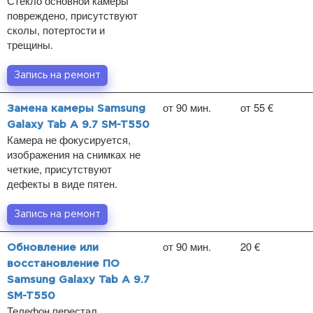
Стекло основной камеры
повреждено, присутствуют
сколы, потертости и
трещины.
Запись на ремонт
от 90 мин.
от 55 €
Замена камеры Samsung
Galaxy Tab A 9.7 SM-T550
Камера не фокусируется,
изображения на снимках не
четкие, присутствуют
дефекты в виде пятен.
Запись на ремонт
от 90 мин.
20 €
Обновление или
восстановление ПО
Samsung Galaxy Tab A 9.7
SM-T550
Телефон перестал