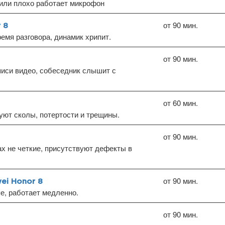
или плохо работает микрофон
от 90 мин.
 8
емя разговора, динамик хрипит.
от 90 мин.
писи видео, собеседник слышит с
от 60 мин.
уют сколы, потертости и трещины.
от 90 мин.
х не четкие, присутствуют дефекты в
от 90 мин.
ei Honor 8
пе, работает медленно.
от 90 мин.