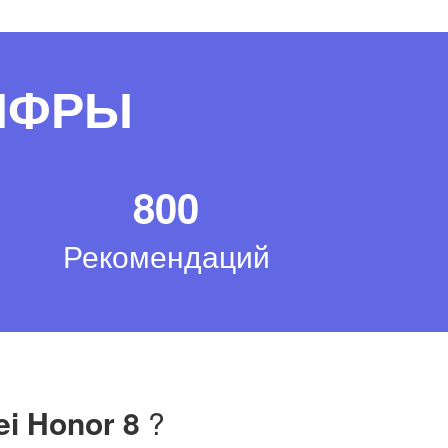
ЦИФРЫ
800
Рекомендаций
i Honor 8
?