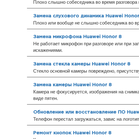
Плохо слышно собеседника во время разговора 
Замена слухового динамика Huawei Honor
Плохо или вообще не слышно собеседника во вр
Замена микрофона Huawei Honor 8
Не работает микрофон при разговоре или при за
искажениями.
Замена стекла камеры Huawei Honor 8
Стекло основной камеры повреждено, присутств
Замена камеры Huawei Honor 8
Камера не фокусируется, изображения на снимка
виде пятен.
Обновление или восстановление ПО Huaw
Телефон перестал загружаться, завис на логоти
Ремонт кнопок Huawei Honor 8