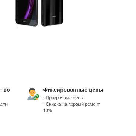
ство
Фиксированные цены
- Прозрачные цены
асти
- Скидка на первый ремонт
10%