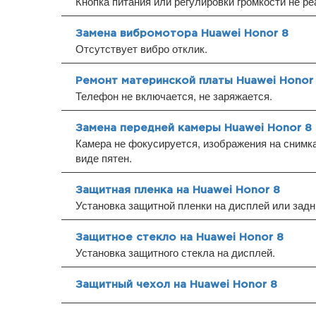
Кнопка питания или регулировки громкости не ре
Замена вибромотора Huawei Honor 8
Отсутствует вибро отклик.
Ремонт материнской платы Huawei Honor
Телефон не включается, не заряжается.
Замена передней камеры Huawei Honor 8
Камера не фокусируется, изображения на снимка
виде пятен.
Защитная пленка на Huawei Honor 8
Установка защитной пленки на дисплей или зад
Защитное стекло на Huawei Honor 8
Установка защитного стекла на дисплей.
Защитный чехол на Huawei Honor 8