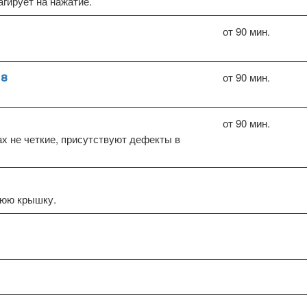
агирует на нажатие.
от 90 мин.
от 90 мин.
 8
от 90 мин.
х не четкие, присутствуют дефекты в
нюю крышку.