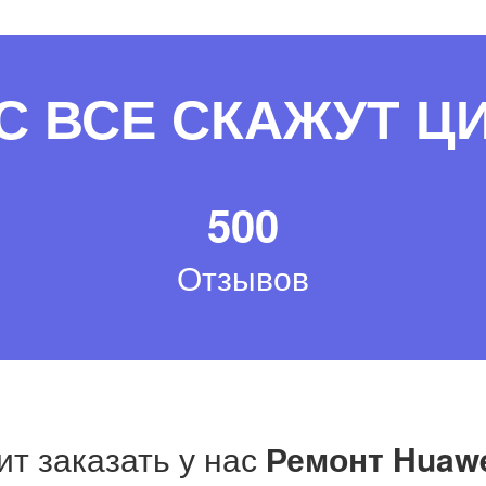
С ВСЕ СКАЖУТ 
500
Отзывов
ит заказать у нас
Ремонт Huawe