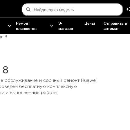
+
Ремонт
Э-
Цены
Отправить в
планшетов
магазин
автомат
r 8
 8
е обслуживание и срочный ремонт Huawei
Проведем бесплатную комплексную
ти и выполненные работы.