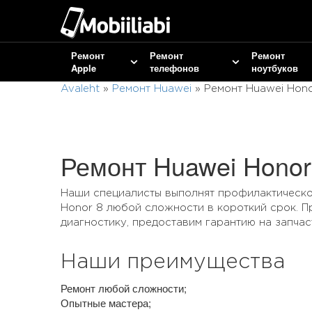
Ремонт
Ремонт
Ремонт
Apple
телефонов
ноутбуков
Avaleht
»
Ремонт Huawei
»
Ремонт Huawei Hono
Ремонт Huawei Honor
Наши специалисты выполнят профилактическо
Honor 8 любой сложности в короткий срок. 
диагностику, предоставим гарантию на запчас
Наши преимущества
Ремонт любой сложности;
Опытные мастера;