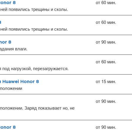
от 60 мин.
Honor 8
ней появились трещины и сколы.
от 60 мин.
8
ней появились трещины и сколы.
от 90 мин.
nor 8
дания влаги.
от 60 мин.
под нагрузкой, перезагружается.
от 15 мин.
и Huawei Honor 8
 положении
от 90 мин.
положении. Заряд показывает но, не
от 90 мин.
onor 8