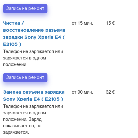
Запись на ремонт
от 15 мин.
15 €
Чистка /
восстановление разьема
зарядки Sony Xperia E4 (
E2105 )
Телефон не заряжается или
заряжается в одном
положении
Запись на ремонт
от 90 мин.
32 €
Замена разъема зарядки
Sony Xperia E4 ( E2105 )
Телефон не заряжается или
заряжается в одном
положении. Заряд
показывает но, не
заряжается.