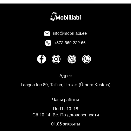
info@mobiiliabi.ee
+372 569 222 66
Адрес
Laagna tee 80, Tallinn, II этаж (Ümera Keskus)
Часы работы
Пн-Пт 10–18
Сб 10-14
,
Вс. По договоренности
01.05 закрыты