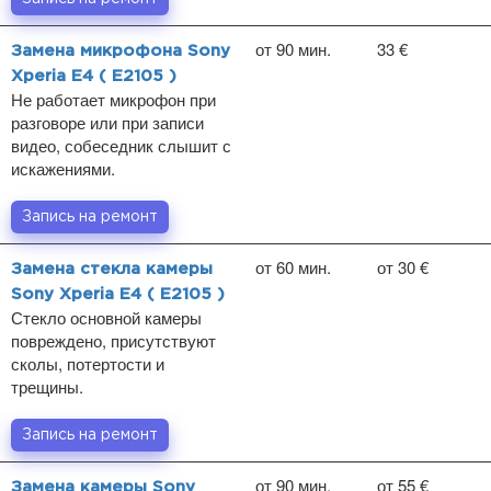
от 90 мин.
33 €
Замена микрофона Sony
Xperia E4 ( E2105 )
Не работает микрофон при
разговоре или при записи
видео, собеседник слышит с
искажениями.
Запись на ремонт
от 60 мин.
от 30 €
Замена стекла камеры
Sony Xperia E4 ( E2105 )
Стекло основной камеры
повреждено, присутствуют
сколы, потертости и
трещины.
Запись на ремонт
от 90 мин.
от 55 €
Замена камеры Sony