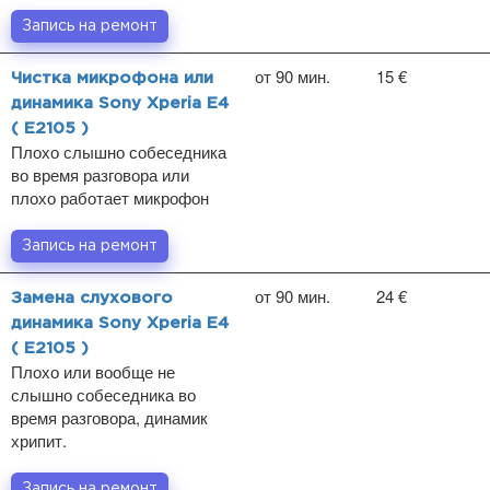
Запись на ремонт
от 90 мин.
15 €
Чистка микрофона или
динамика Sony Xperia E4
( E2105 )
Плохо слышно собеседника
во время разговора или
плохо работает микрофон
Запись на ремонт
от 90 мин.
24 €
Замена слухового
динамика Sony Xperia E4
( E2105 )
Плохо или вообще не
слышно собеседника во
время разговора, динамик
хрипит.
Запись на ремонт