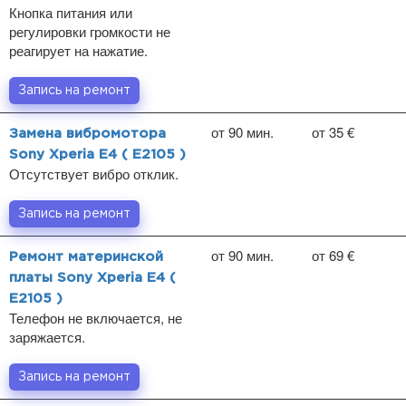
Кнопка питания или
регулировки громкости не
реагирует на нажатие.
Запись на ремонт
от 90 мин.
от 35 €
Замена вибромотора
Sony Xperia E4 ( E2105 )
Отсутствует вибро отклик.
Запись на ремонт
от 90 мин.
от 69 €
Ремонт материнской
платы Sony Xperia E4 (
E2105 )
Телефон не включается, не
заряжается.
Запись на ремонт