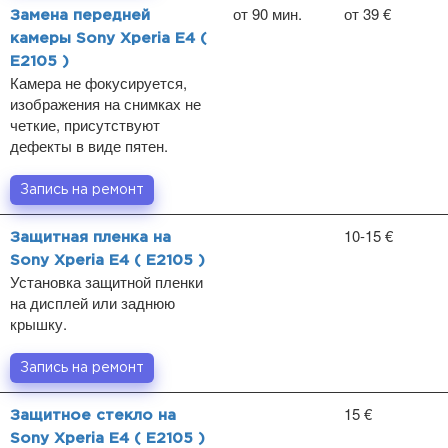
от 90 мин.
от 39 €
Замена передней
камеры Sony Xperia E4 (
E2105 )
Камера не фокусируется,
изображения на снимках не
четкие, присутствуют
дефекты в виде пятен.
Запись на ремонт
10-15 €
Защитная пленка на
Sony Xperia E4 ( E2105 )
Установка защитной пленки
на дисплей или заднюю
крышку.
Запись на ремонт
15 €
Защитное стекло на
Sony Xperia E4 ( E2105 )