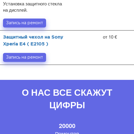
Установка защитного стекла
на дисплей.
Запись на ремонт
от 10 €
Защитный чехол на Sony
Xperia E4 ( E2105 )
Запись на ремонт
О НАС ВСЕ СКАЖУТ
ЦИФРЫ
20000
Ремонтов