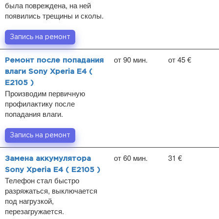
была повреждена, на ней
появились трещины и сколы.
Запись на ремонт
от 90 мин.
от 45 €
Ремонт после попадания
влаги Sony Xperia E4 (
E2105 )
Производим первичную
профилактику после
попадания влаги.
Запись на ремонт
от 60 мин.
31 €
Замена аккумулятора
Sony Xperia E4 ( E2105 )
Телефон стал быстро
разряжаться, выключается
под нагрузкой,
перезагружается.