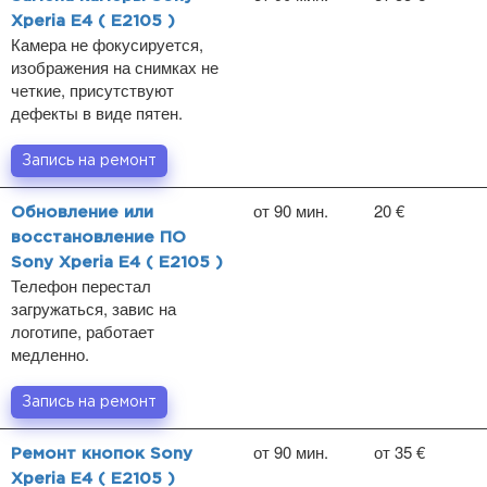
Xperia E4 ( E2105 )
Камера не фокусируется,
изображения на снимках не
четкие, присутствуют
дефекты в виде пятен.
Запись на ремонт
от 90 мин.
20 €
Обновление или
восстановление ПО
Sony Xperia E4 ( E2105 )
Телефон перестал
загружаться, завис на
логотипе, работает
медленно.
Запись на ремонт
от 90 мин.
от 35 €
Ремонт кнопок Sony
Xperia E4 ( E2105 )