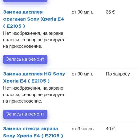
от 90 мин.
36 €
Замена дисплея
оригинал Sony Xperia E4
( E2105 )
Нет изображения, на экране
полосы, сенсор не реагирует
на прикосновение.
Запись на ремонт
от 90 мин.
По запросу
Замена дисплея HQ Sony
Xperia E4 ( E2105 )
Нет изображения, на экране
полосы, сенсор не реагирует
на прикосновение.
Запись на ремонт
от 3 часов.
40 €
Замена стекла экрана
Sony Xperia E4 ( E2105 )