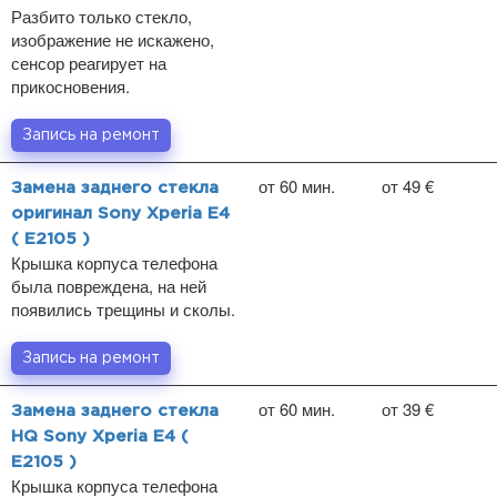
Разбито только стекло,
изображение не искажено,
сенсор реагирует на
прикосновения.
Запись на ремонт
от 60 мин.
от 49 €
Замена заднего стекла
оригинал Sony Xperia E4
( E2105 )
Крышка корпуса телефона
была повреждена, на ней
появились трещины и сколы.
Запись на ремонт
от 60 мин.
от 39 €
Замена заднего стекла
HQ Sony Xperia E4 (
E2105 )
Крышка корпуса телефона