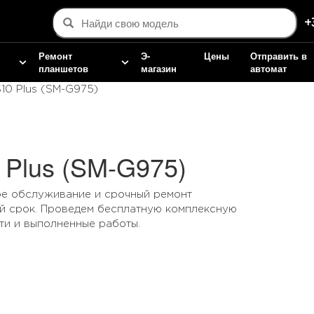
+
Ремонт
Э-
Цены
Отправить в
планшетов
магазин
автомат
10 Plus (SM-G975)
Plus (SM-G975)
ое обслуживание и срочный ремонт
ий срок. Проведем бесплатную комплексную
ти и выполненные работы.