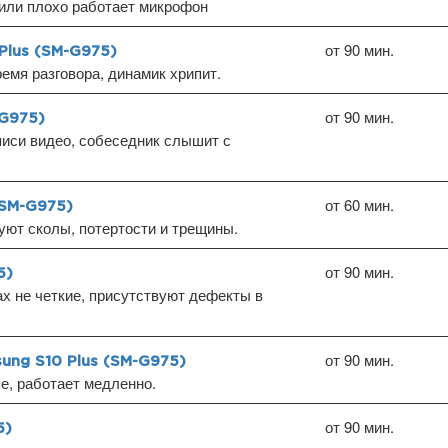
или плохо работает микрофон
от 90 мин.
Plus (SM-G975)
емя разговора, динамик хрипит.
от 90 мин.
-G975)
писи видео, собеседник слышит с
от 60 мин.
(SM-G975)
уют сколы, потертости и трещины.
от 90 мин.
5)
х не четкие, присутствуют дефекты в
от 90 мин.
ng S10 Plus (SM-G975)
пе, работает медленно.
от 90 мин.
5)