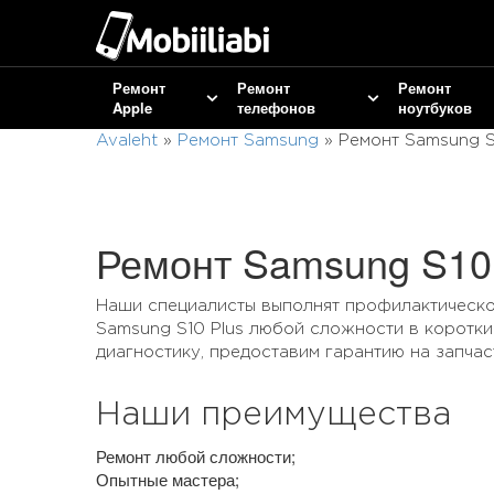
Ремонт
Ремонт
Ремонт
Apple
телефонов
ноутбуков
Avaleht
»
Ремонт Samsung
»
Ремонт Samsung S
Ремонт Samsung S10 
Наши специалисты выполнят профилактическ
Samsung S10 Plus любой сложности в коротк
диагностику, предоставим гарантию на запчас
Наши преимущества
Ремонт любой сложности;
Опытные мастера;