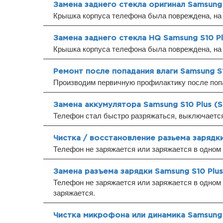
Замена заднего стекла оригинал Samsung 
Крышка корпуса телефона была повреждена, на 
Замена заднего стекла HQ Samsung S10 P
Крышка корпуса телефона была повреждена, на 
Ремонт после попадания влаги Samsung S1
Производим первичную профилактику после попа
Замена аккумулятора Samsung S10 Plus (
Телефон стал быстро разряжаться, выключается 
Чистка / восстановление разьема зарядки
Телефон не заряжается или заряжается в одном
Замена разъема зарядки Samsung S10 Plu
Телефон не заряжается или заряжается в одном 
заряжается.
Чистка микрофона или динамика Samsung 