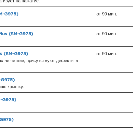
агирует на нажатие.
от 90 мин.
M-G975)
от 90 мин.
lus (SM-G975)
от 90 мин.
s (SM-G975)
х не четкие, присутствуют дефекты в
-G975)
нюю крышку.
M-G975)
-G975)