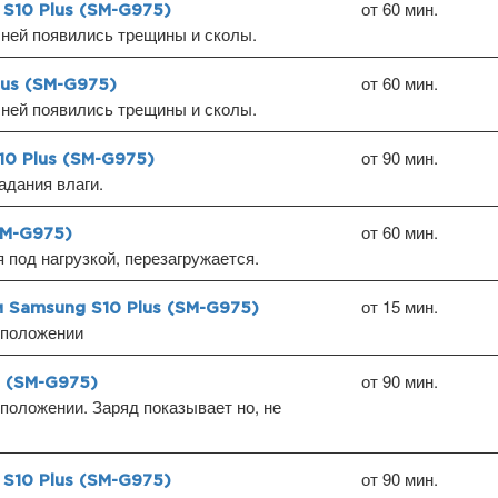
от 60 мин.
S10 Plus (SM-G975)
ней появились трещины и сколы.
от 60 мин.
lus (SM-G975)
ней появились трещины и сколы.
от 90 мин.
0 Plus (SM-G975)
дания влаги.
от 60 мин.
SM-G975)
под нагрузкой, перезагружается.
от 15 мин.
 Samsung S10 Plus (SM-G975)
 положении
от 90 мин.
s (SM-G975)
положении. Заряд показывает но, не
от 90 мин.
S10 Plus (SM-G975)