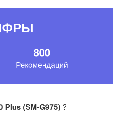
ЦИФРЫ
800
Рекомендаций
 Plus (SM-G975)
?