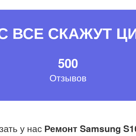
С ВСЕ СКАЖУТ 
500
Отзывов
зать у нас
Ремонт Samsung S10