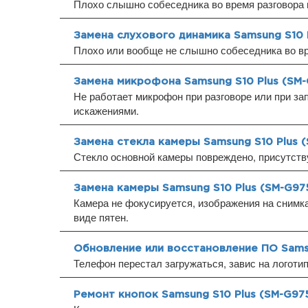
Плохо слышно собеседника во время разговора 
Замена слухового динамика Samsung S10 
Плохо или вообще не слышно собеседника во вр
Замена микрофона Samsung S10 Plus (SM
Не работает микрофон при разговоре или при за
искажениями.
Замена стекла камеры Samsung S10 Plus 
Стекло основной камеры повреждено, присутств
Замена камеры Samsung S10 Plus (SM-G97
Камера не фокусируется, изображения на снимка
виде пятен.
Обновление или восстановление ПО Samsu
Телефон перестал загружаться, завис на логоти
Ремонт кнопок Samsung S10 Plus (SM-G97