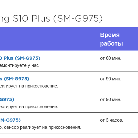
g S10 Plus (SM-G975)
Время
работы
от 60 мин.
 Plus (SM-G975)
емонтируете у нас
от 90 мин.
s (SM-G975)
еагирует на прикосновение.
от 90 мин.
-G975)
еагирует на прикосновение.
от 3 часов.
SM-G975)
, сенсор реагирует на прикосновения.