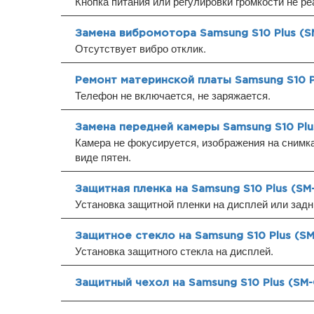
Кнопка питания или регулировки громкости не ре
Замена вибромотора Samsung S10 Plus (S
Отсутствует вибро отклик.
Ремонт материнской платы Samsung S10 P
Телефон не включается, не заряжается.
Замена передней камеры Samsung S10 Plu
Камера не фокусируется, изображения на снимка
виде пятен.
Защитная пленка на Samsung S10 Plus (SM
Установка защитной пленки на дисплей или зад
Защитное стекло на Samsung S10 Plus (S
Установка защитного стекла на дисплей.
Защитный чехол на Samsung S10 Plus (SM