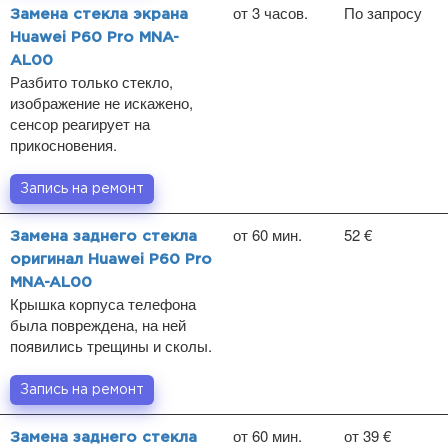
от 3 часов.
По запросу
Замена стекла экрана
Huawei P60 Pro MNA-
AL00
Разбито только стекло,
изображение не искажено,
сенсор реагирует на
прикосновения.
Запись на ремонт
от 60 мин.
52 €
Замена заднего стекла
оригинал Huawei P60 Pro
MNA-AL00
Крышка корпуса телефона
была повреждена, на ней
появились трещины и сколы.
Запись на ремонт
от 60 мин.
от 39 €
Замена заднего стекла