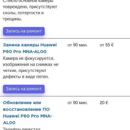
Стекло основной камеры
повреждено, присутствуют
сколы, потертости и
трещины.
Запись на ремонт
от 90 мин.
от 55 €
Замена камеры Huawei
P60 Pro MNA-AL00
Камера не фокусируется,
изображения на снимках не
четкие, присутствуют
дефекты в виде пятен.
Запись на ремонт
от 90 мин.
20 €
Обновление или
восстановление ПО
Huawei P60 Pro MNA-
AL00
Телефон перестал