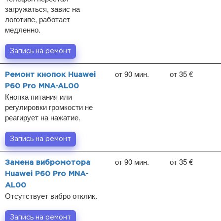
загружаться, завис на
логотипе, работает
медленно.
Запись на ремонт
от 90 мин.
от 35 €
Ремонт кнопок Huawei
P60 Pro MNA-AL00
Кнопка питания или
регулировки громкости не
реагирует на нажатие.
Запись на ремонт
от 90 мин.
от 35 €
Замена вибромотора
Huawei P60 Pro MNA-
AL00
Отсутствует вибро отклик.
Запись на ремонт