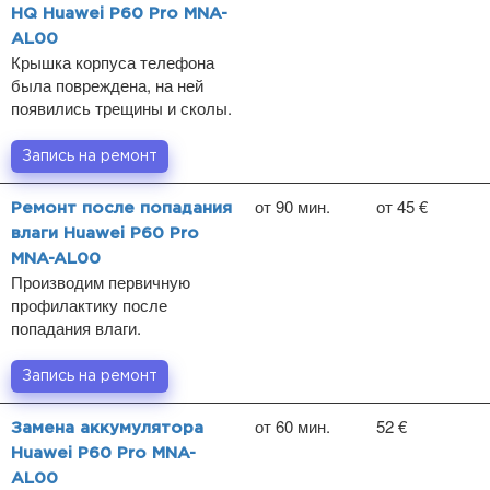
HQ Huawei P60 Pro MNA-
AL00
Крышка корпуса телефона
была повреждена, на ней
появились трещины и сколы.
Запись на ремонт
от 90 мин.
от 45 €
Ремонт после попадания
влаги Huawei P60 Pro
MNA-AL00
Производим первичную
профилактику после
попадания влаги.
Запись на ремонт
от 60 мин.
52 €
Замена аккумулятора
Huawei P60 Pro MNA-
AL00