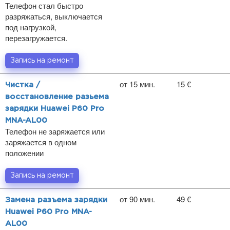
Телефон стал быстро
разряжаться, выключается
под нагрузкой,
перезагружается.
Запись на ремонт
от 15 мин.
15 €
Чистка /
восстановление разьема
зарядки Huawei P60 Pro
MNA-AL00
Телефон не заряжается или
заряжается в одном
положении
Запись на ремонт
от 90 мин.
49 €
Замена разъема зарядки
Huawei P60 Pro MNA-
AL00