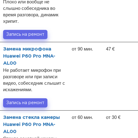
Плохо или вообще не
слышно собеседника во
время разговора, динамик
хрипит.
Запись на ремонт
от 90 мин.
47 €
Замена микрофона
Huawei P60 Pro MNA-
AL00
Не работает микрофон при
разговоре или при записи
видео, собеседник слышит с
искажениями.
Запись на ремонт
от 60 мин.
от 30 €
Замена стекла камеры
Huawei P60 Pro MNA-
AL00