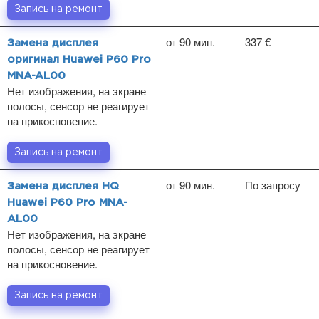
Запись на ремонт
от 90 мин.
337 €
Замена дисплея
оригинал Huawei P60 Pro
MNA-AL00
Нет изображения, на экране
полосы, сенсор не реагирует
на прикосновение.
Запись на ремонт
от 90 мин.
По запросу
Замена дисплея HQ
Huawei P60 Pro MNA-
AL00
Нет изображения, на экране
полосы, сенсор не реагирует
на прикосновение.
Запись на ремонт