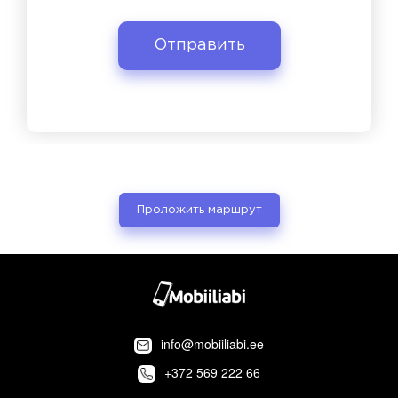
Проложить маршрут
info@mobiiliabi.ee
+372 569 222 66