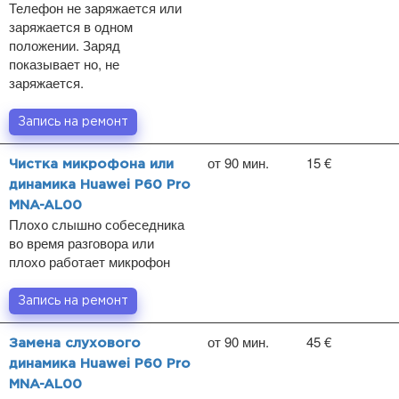
Телефон не заряжается или
заряжается в одном
положении. Заряд
показывает но, не
заряжается.
Запись на ремонт
от 90 мин.
15 €
Чистка микрофона или
динамика Huawei P60 Pro
MNA-AL00
Плохо слышно собеседника
во время разговора или
плохо работает микрофон
Запись на ремонт
от 90 мин.
45 €
Замена слухового
динамика Huawei P60 Pro
MNA-AL00