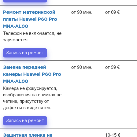
от 90 мин.
от 69 €
Ремонт материнской
платы Huawei P60 Pro
MNA-AL00
Телефон не включается, не
заряжается.
Запись на ремонт
от 90 мин.
от 39 €
Замена передней
камеры Huawei P60 Pro
MNA-AL00
Камера не фокусируется,
изображения на снимках не
четкие, присутствуют
дефекты в виде пятен.
Запись на ремонт
10-15 €
Защитная пленка на