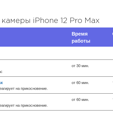
 камеры iPhone 12 Pro Max
Время
работы
от 30 мин.
ас
от 60 мин.
ax
еагирует на прикосновение.
от 60 мин.
еагирует на прикосновение.