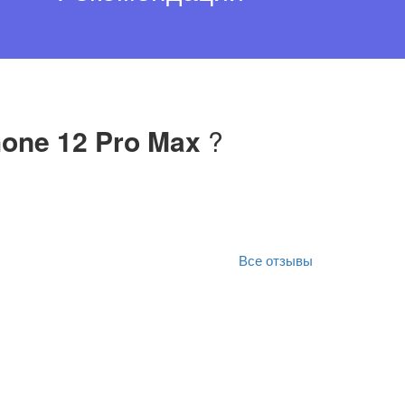
one 12 Pro Max
?
Все отзывы
Оригинал отзыва
м. Всегда все выполняется в срок.