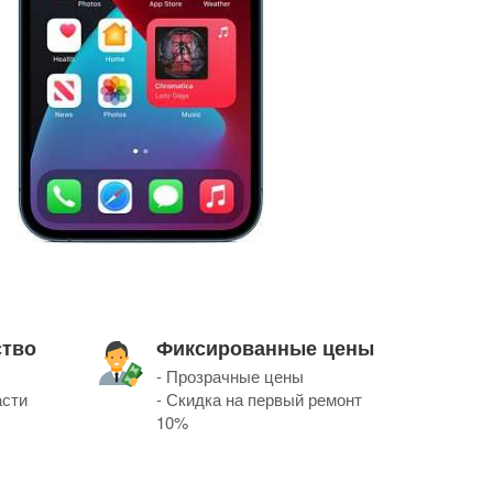
ство
Фиксированные цены
- Прозрачные цены
асти
- Скидка на первый ремонт
10%