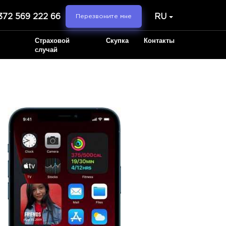
372 569 222 66
RU
Перезвоните мне
Страховой
Скупка
Контакты
случай