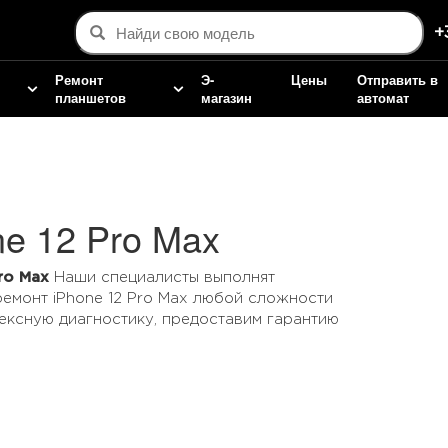
+
Ремонт
Э-
Цены
Отправить в
планшетов
магазин
автомат
e 12 Pro Max
ro Max
Наши специалисты выполнят
емонт iPhone 12 Pro Max любой сложности
ексную диагностику, предоставим гарантию