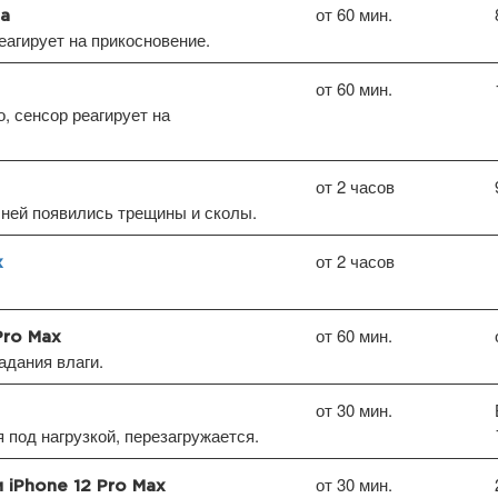
от 60 мин.
ia
еагирует на прикосновение.
от 60 мин.
, сенсор реагирует на
от 2 часов
ней появились трещины и сколы.
от 2 часов
x
от 60 мин.
Pro Max
дания влаги.
от 30 мин.
под нагрузкой, перезагружается.
от 30 мин.
 iPhone 12 Pro Max