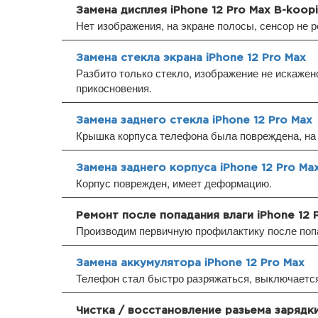
Замена дисплея iPhone 12 Pro Max B-koop
Нет изображения, на экране полосы, сенсор не р
Замена стекла экрана iPhone 12 Pro Max
Разбито только стекло, изображение не искажено
прикосновения.
Замена заднего стекла iPhone 12 Pro Max
Крышка корпуса телефона была повреждена, на 
Замена заднего корпуса iPhone 12 Pro Ma
Корпус поврежден, имеет деформацию.
Ремонт после попадания влаги iPhone 12 
Производим первичную профилактику после попа
Замена аккумулятора iPhone 12 Pro Max
Телефон стал быстро разряжаться, выключается 
Чистка / восстановление разьема зарядки