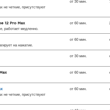
от 30 мин.
х не четкие, присутствуют
от 60 мин.
e 12 Pro Max
пе, работает медленно.
от 60 мин.
агирует на нажатие.
от 30 мин.
от 60 мин.
 Max
от 60 мин.
ax
х не четкие, присутствуют