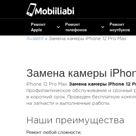
Ремонт
Ремонт
Ремонт
Apple
телефонов
ноутбуков
Avaleht
»
Замена камеры iPhone 12 Pro Max
Замена камеры iPhon
iPhone 12 Pro Max
Замена камеры iPhone 12 P
профилактическое обслуживание и срочный р
в короткий срок. Проведем бесплатную компл
на запчасти и выполненные работы.
Наши преимущества
Ремонт любой сложности;