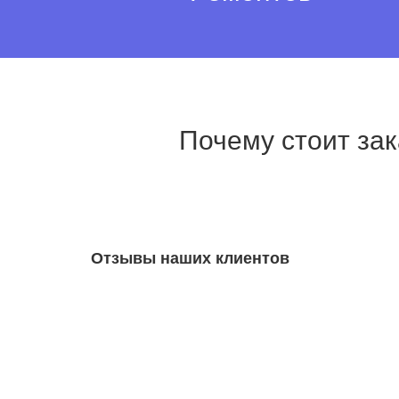
Почему стоит зак
Отзывы наших клиентов
Olga Ja
20.04.2021
Очень довольна обслуживание