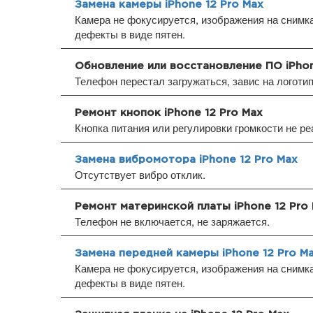
Замена камеры iPhone 12 Pro Max
Камера не фокусируется, изображения на снимка
дефекты в виде пятен.
Обновление или восстановление ПО iPhon
Телефон перестал загружаться, завис на логоти
Ремонт кнопок iPhone 12 Pro Max
Кнопка питания или регулировки громкости не ре
Замена вибромотора iPhone 12 Pro Max
Отсутствует вибро отклик.
Ремонт материнской платы iPhone 12 Pro
Телефон не включается, не заряжается.
Замена передней камеры iPhone 12 Pro M
Камера не фокусируется, изображения на снимка
дефекты в виде пятен.