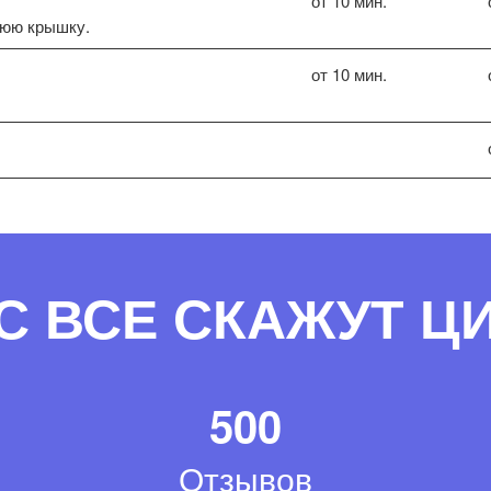
от 10 мин.
нюю крышку.
от 10 мин.
С ВСЕ СКАЖУТ 
500
Отзывов