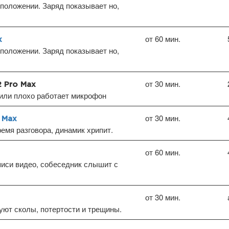
положении. Заряд показывает но,
от 60 мин.
x
положении. Заряд показывает но,
от 30 мин.
2 Pro Max
или плохо работает микрофон
от 30 мин.
 Max
емя разговора, динамик хрипит.
от 60 мин.
писи видео, собеседник слышит с
от 30 мин.
уют сколы, потертости и трещины.